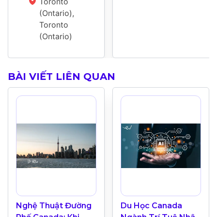
Toronto 
(Ontario), 
Toronto 
(Ontario)
BÀI VIẾT LIÊN QUAN
Nghệ Thuật Đường
Du Học Canada