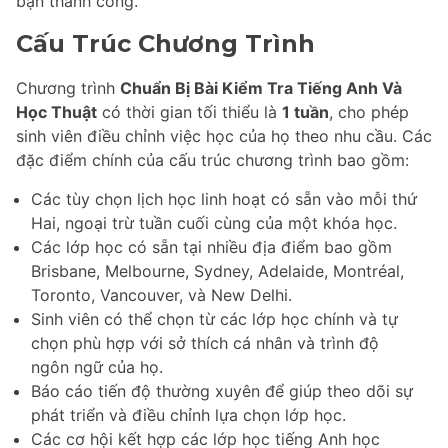
bạn thành công.
Cấu Trúc Chương Trình
Chương trình
Chuẩn Bị Bài Kiểm Tra Tiếng Anh Và
Học Thuật
có thời gian tối thiểu là
1 tuần
, cho phép
sinh viên điều chỉnh việc học của họ theo nhu cầu. Các
đặc điểm chính của cấu trúc chương trình bao gồm:
Các tùy chọn lịch học linh hoạt có sẵn vào mỗi thứ
Hai, ngoại trừ tuần cuối cùng của một khóa học.
Các lớp học có sẵn tại nhiều địa điểm bao gồm
Brisbane, Melbourne, Sydney, Adelaide, Montréal,
Toronto, Vancouver, và New Delhi.
Sinh viên có thể chọn từ các lớp học chính và tự
chọn phù hợp với sở thích cá nhân và trình độ
ngôn ngữ của họ.
Báo cáo tiến độ thường xuyên để giúp theo dõi sự
phát triển và điều chỉnh lựa chọn lớp học.
Các cơ hội kết hợp các lớp học tiếng Anh học