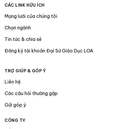
CÁC LINK HỮU ÍCH
Mạng lưới của chúng tôi
Chọn ngành
Tin tức & chia sẻ
Đăng ký tài khoản Đại Sứ Giáo Dục LOA
TRỢ GIÚP & GÓP Ý
Liên hệ
Các câu hỏi thường gặp
Gửi góp ý
CÔNG TY