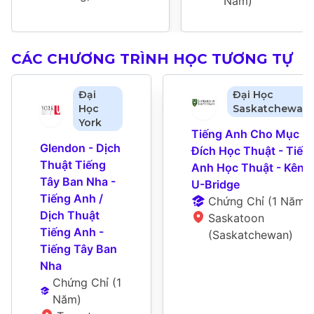
Năm
)
CÁC CHƯƠNG TRÌNH HỌC TƯƠNG TỰ
Đại
Đại Học
Học
Saskatchewan
York
Tiếng Anh Cho Mục 
Glendon - Dịch 
Đích Học Thuật - Tiếng
Thuật Tiếng 
Anh Học Thuật - Kênh 
Tây Ban Nha - 
U-Bridge
Tiếng Anh / 
Chứng Chỉ
 (
1 Năm
)
Dịch Thuật 
Saskatoon 
Tiếng Anh - 
(Saskatchewan)
Tiếng Tây Ban 
Nha
Chứng Chỉ
 (
1 
Năm
)