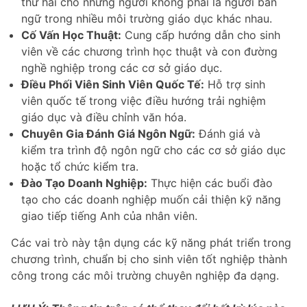
thứ hai cho những người không phải là người bản
ngữ trong nhiều môi trường giáo dục khác nhau.
Cố Vấn Học Thuật:
Cung cấp hướng dẫn cho sinh
viên về các chương trình học thuật và con đường
nghề nghiệp trong các cơ sở giáo dục.
Điều Phối Viên Sinh Viên Quốc Tế:
Hỗ trợ sinh
viên quốc tế trong việc điều hướng trải nghiệm
giáo dục và điều chỉnh văn hóa.
Chuyên Gia Đánh Giá Ngôn Ngữ:
Đánh giá và
kiểm tra trình độ ngôn ngữ cho các cơ sở giáo dục
hoặc tổ chức kiểm tra.
Đào Tạo Doanh Nghiệp:
Thực hiện các buổi đào
tạo cho các doanh nghiệp muốn cải thiện kỹ năng
giao tiếp tiếng Anh của nhân viên.
Các vai trò này tận dụng các kỹ năng phát triển trong
chương trình, chuẩn bị cho sinh viên tốt nghiệp thành
công trong các môi trường chuyên nghiệp đa dạng.