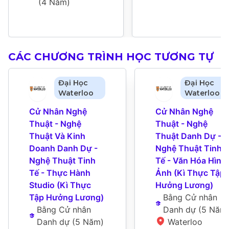
(
4 Năm
)
CÁC CHƯƠNG TRÌNH HỌC TƯƠNG TỰ
Đại Học
Đại Học
Waterloo
Waterloo
Cử Nhân Nghệ 
Cử Nhân Nghệ 
Thuật - Nghệ 
Thuật - Nghệ 
Thuật Và Kinh 
Thuật Danh Dự - 
Doanh Danh Dự - 
Nghệ Thuật Tinh 
Nghệ Thuật Tinh 
Tế - Văn Hóa Hình 
Tế - Thực Hành 
Ảnh (Kì Thực Tập 
Studio (Kì Thực 
Hưởng Lương)
Tập Hưởng Lương)
Bằng Cử nhân 
Bằng Cử nhân 
Danh dự
 (
5 Năm
Danh dự
 (
5 Năm
)
Waterloo 