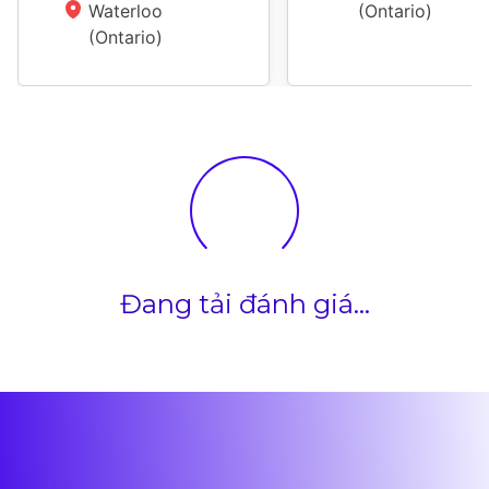
Waterloo 
(Ontario)
(Ontario)
Đang tải đánh giá...