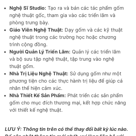
Nghệ Sĩ Studio:
Tạo ra và bán các tác phẩm gốm
nghệ thuật gốc, tham gia vào các triển lãm và
phòng trưng bày.
Giáo Viên Nghệ Thuật:
Dạy gốm và các kỹ thuật
nghệ thuật trong các trường học hoặc chương
trình cộng đồng.
Người Quản Lý Triển Lãm:
Quản lý các triển lãm
và bộ sưu tập nghệ thuật, tập trung vào nghệ
thuật gốm.
Nhà Trị Liệu Nghệ Thuật:
Sử dụng gốm như một
phương tiện cho các thực hành trị liệu để giúp cá
nhân thể hiện cảm xúc.
Nhà Thiết Kế Sản Phẩm:
Phát triển các sản phẩm
gốm cho mục đích thương mại, kết hợp chức năng
với thiết kế nghệ thuật.
LƯU Ý: Thông tin trên có thể thay đổi bất kỳ lúc nào.