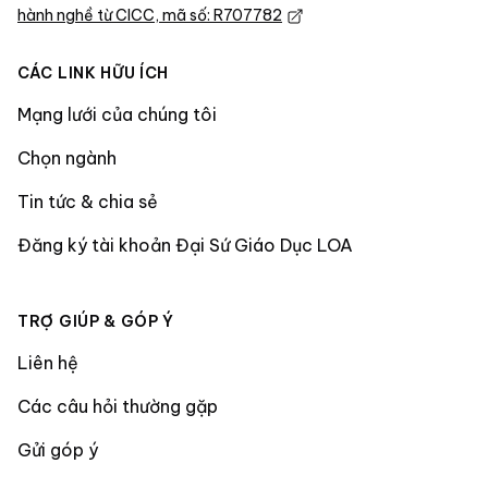
hành nghề từ CICC, mã số: R707782
CÁC LINK HỮU ÍCH
Mạng lưới của chúng tôi
Chọn ngành
Tin tức & chia sẻ
Đăng ký tài khoản Đại Sứ Giáo Dục LOA
TRỢ GIÚP & GÓP Ý
Liên hệ
Các câu hỏi thường gặp
Gửi góp ý