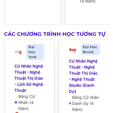
(
4 Năm
)
CÁC CHƯƠNG TRÌNH HỌC TƯƠNG TỰ
Đại
Đại Học
Học
Brock
York
Cử Nhân Nghệ 
Cử Nhân Nghệ 
Thuật - Nghệ 
Thuật - Nghệ 
Thuật Thị Giác 
Thuật Thị Giác 
- Nghệ Thuật 
- Lịch Sử Nghệ 
Studio (Danh 
Thuật
Dự)
Bằng Cử 
Bằng Cử nhân 
Nhân
 (
4 
Danh dự
 (
4 
Năm
)
Năm
)