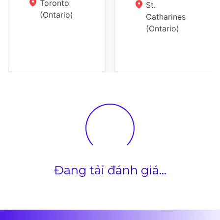
Toronto 
St. 
(Ontario)
Catharines 
(Ontario)
Đang tải đánh giá...