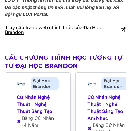
LƯU Ý: Thông tin trên có thể thay đổi bất kỳ lúc nào.
Để cập nhật thông tin mới nhất, vui lòng liên hệ với
đội ngũ LOA Portal.
Truy cập trang web chính thức của Đại Học
Brandon
CÁC CHƯƠNG TRÌNH HỌC TƯƠNG TỰ
TỪ ĐẠI HỌC BRANDON
Đại Học
Đại Học
Brandon
Brandon
Cử Nhân Nghệ 
Cử Nhân Nghệ 
Thuật - Nghệ 
Thuật - Nghệ 
Thuật Sáng Tạo
Thuật Sáng Tạo - 
Bằng Cử Nhân
Âm Nhạc
(
4 Năm
)
Bằng Cử Nhân