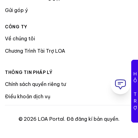
Gửi góp ý
CÔNG TY
Về chúng tôi
Chương Trình Tài Trợ LOA
THÔNG TIN PHÁP LÝ
HỖ TRỢ
Chính sách quyền riêng tư
Điều khoản dịch vụ
©
2026
LOA Portal
.
Đã đăng kí bản quyền
.