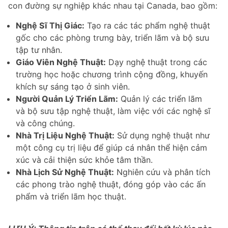
con đường sự nghiệp khác nhau tại Canada, bao gồm:
Nghệ Sĩ Thị Giác:
Tạo ra các tác phẩm nghệ thuật
gốc cho các phòng trưng bày, triển lãm và bộ sưu
tập tư nhân.
Giáo Viên Nghệ Thuật:
Dạy nghệ thuật trong các
trường học hoặc chương trình cộng đồng, khuyến
khích sự sáng tạo ở sinh viên.
Người Quản Lý Triển Lãm:
Quản lý các triển lãm
và bộ sưu tập nghệ thuật, làm việc với các nghệ sĩ
và công chúng.
Nhà Trị Liệu Nghệ Thuật:
Sử dụng nghệ thuật như
một công cụ trị liệu để giúp cá nhân thể hiện cảm
xúc và cải thiện sức khỏe tâm thần.
Nhà Lịch Sử Nghệ Thuật:
Nghiên cứu và phân tích
các phong trào nghệ thuật, đóng góp vào các ấn
phẩm và triển lãm học thuật.