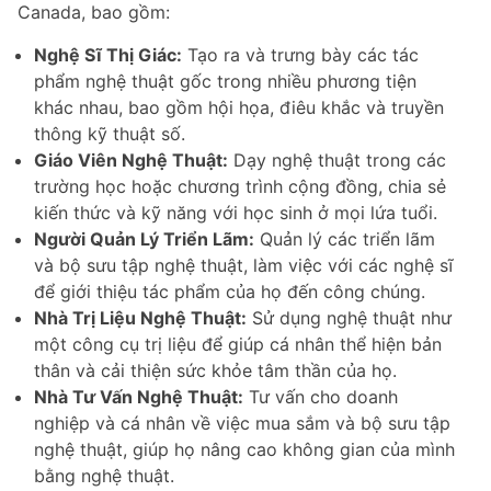
Canada, bao gồm:
Nghệ Sĩ Thị Giác:
Tạo ra và trưng bày các tác
phẩm nghệ thuật gốc trong nhiều phương tiện
khác nhau, bao gồm hội họa, điêu khắc và truyền
thông kỹ thuật số.
Giáo Viên Nghệ Thuật:
Dạy nghệ thuật trong các
trường học hoặc chương trình cộng đồng, chia sẻ
kiến thức và kỹ năng với học sinh ở mọi lứa tuổi.
Người Quản Lý Triển Lãm:
Quản lý các triển lãm
và bộ sưu tập nghệ thuật, làm việc với các nghệ sĩ
để giới thiệu tác phẩm của họ đến công chúng.
Nhà Trị Liệu Nghệ Thuật:
Sử dụng nghệ thuật như
một công cụ trị liệu để giúp cá nhân thể hiện bản
thân và cải thiện sức khỏe tâm thần của họ.
Nhà Tư Vấn Nghệ Thuật:
Tư vấn cho doanh
nghiệp và cá nhân về việc mua sắm và bộ sưu tập
nghệ thuật, giúp họ nâng cao không gian của mình
bằng nghệ thuật.