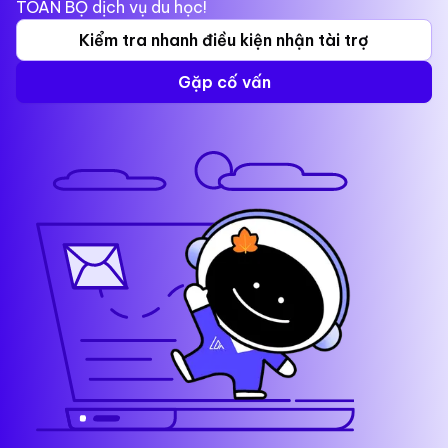
TOÀN BỘ dịch vụ du học!
Kiểm tra nhanh điều kiện nhận tài trợ
Gặp cố vấn