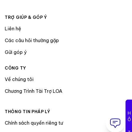
TRỢ GIÚP & GÓP Ý
Liên hệ
Các câu hỏi thường gặp
Gửi góp ý
CÔNG TY
Về chúng tôi
Chương Trình Tài Trợ LOA
THÔNG TIN PHÁP LÝ
HỖ TRỢ
Chính sách quyền riêng tư