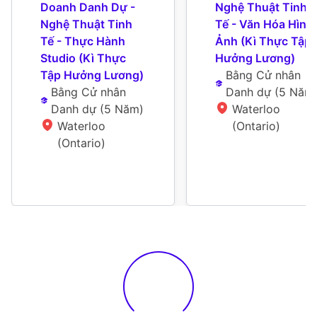
Doanh Danh Dự - 
Nghệ Thuật Tinh 
Nghệ Thuật Tinh 
Tế - Văn Hóa Hình 
Tế - Thực Hành 
Ảnh (Kì Thực Tập 
Studio (Kì Thực 
Hưởng Lương)
Tập Hưởng Lương)
Bằng Cử nhân 
Bằng Cử nhân 
Danh dự
 (
5 Năm
Danh dự
 (
5 Năm
)
Waterloo 
Waterloo 
(Ontario)
(Ontario)