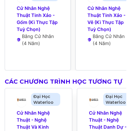
Cử Nhân Nghệ 
Cử Nhân Nghệ 
Thuật Tinh Xảo - 
Thuật Tinh Xảo - 
Gốm (Kì Thực Tập 
Vẽ (Kì Thực Tập 
Tuỳ Chọn)
Tuỳ Chọn)
Bằng Cử Nhân
Bằng Cử Nhân
(
4 Năm
)
(
4 Năm
)
CÁC CHƯƠNG TRÌNH HỌC TƯƠNG TỰ
Đại Học
Đại Học
Waterloo
Waterloo
Cử Nhân Nghệ 
Cử Nhân Nghệ 
Thuật - Nghệ 
Thuật - Nghệ 
Thuật Và Kinh 
Thuật Danh Dự - 