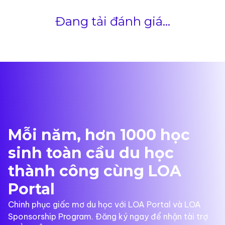
Đang tải đánh giá...
Mỗi năm, hơn 1000 học
sinh toàn cầu du học
thành công cùng LOA
Portal
Chinh phục giấc mơ du học với LOA Portal và LOA
Sponsorship Program. Đăng ký ngay để nhận tài trợ