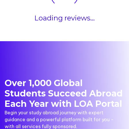
Loading reviews...
Over 1,000 Global
Students Succeed Abroad
Each Year with LOA Portal
Begin your study abroad journey with expert
guidance and a powerful platform built for you -
with all services fully sponsored.