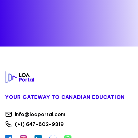
Footer
YOUR GATEWAY TO CANADIAN EDUCATION
info@loaportal.com
(+1) 647-802-9319