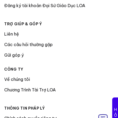
Đăng ký tài khoản Đại Sứ Giáo Dục LOA
TRỢ GIÚP & GÓP Ý
Liên hệ
Các câu hỏi thường gặp
Gửi góp ý
CÔNG TY
Về chúng tôi
Chương Trình Tài Trợ LOA
THÔNG TIN PHÁP LÝ