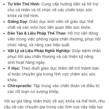
Tư Vấn Thể Hình
: Cung cấp hướng dẫn và hỗ trợ
cho cá nhân và tổ chức về các chiến lược sức
khỏe và thể hình.
Giảng Dạy
: Giáo dục sinh viên về giáo dục thể
chất và các môn học liên quan đến sức khỏe.
Đào Tạo & Liệu Pháp Thể Thao
: Hỗ trợ vận động
viên trong việc phòng ngừa chấn thương, phục hồi
chức năng, và nâng cao hiệu suất.
Vật Lý và Liệu Pháp Nghề Nghiệp
: Giúp bệnh nhân
phục hồi sau chấn thương và cải thiện kỹ năng
sinh hoạt hàng ngày.
Y Học
: Theo đuổi giáo dục thêm để trở thành bác
sĩ hoặc chuyên gia trong lĩnh vực chăm sóc sức
khỏe.
Chiropractic
: Tập trung vào chẩn đoán và điều trị
các rối loạn cơ xương khớp.
Với sự gia tăng nhận thức về sức khỏe và thể hình, nhu
cầu về các chuyên gia trong các lĩnh vực này tiếp tục