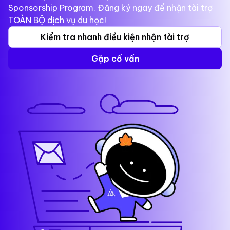
Sponsorship Program. Đăng ký ngay để nhận tài trợ
TOÀN BỘ dịch vụ du học!
Kiểm tra nhanh điều kiện nhận tài trợ
Gặp cố vấn