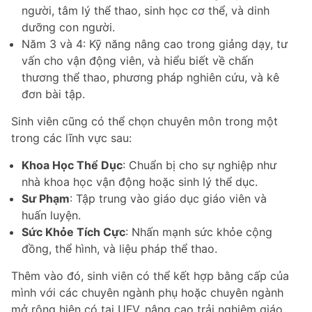
người, tâm lý thể thao, sinh học cơ thể, và dinh
dưỡng con người.
Năm 3 và 4: Kỹ năng nâng cao trong giảng dạy, tư
vấn cho vận động viên, và hiểu biết về chấn
thương thể thao, phương pháp nghiên cứu, và kê
đơn bài tập.
Sinh viên cũng có thể chọn chuyên môn trong một
trong các lĩnh vực sau:
Khoa Học Thể Dục
: Chuẩn bị cho sự nghiệp như
nhà khoa học vận động hoặc sinh lý thể dục.
Sư Phạm
: Tập trung vào giáo dục giáo viên và
huấn luyện.
Sức Khỏe Tích Cực
: Nhấn mạnh sức khỏe cộng
đồng, thể hình, và liệu pháp thể thao.
Thêm vào đó, sinh viên có thể kết hợp bằng cấp của
mình với các chuyên ngành phụ hoặc chuyên ngành
mở rộng hiện có tại UFV, nâng cao trải nghiệm giáo