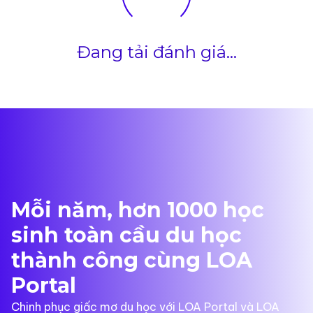
Đang tải đánh giá...
Mỗi năm, hơn 1000 học
sinh toàn cầu du học
thành công cùng LOA
Portal
Chinh phục giấc mơ du học với LOA Portal và LOA