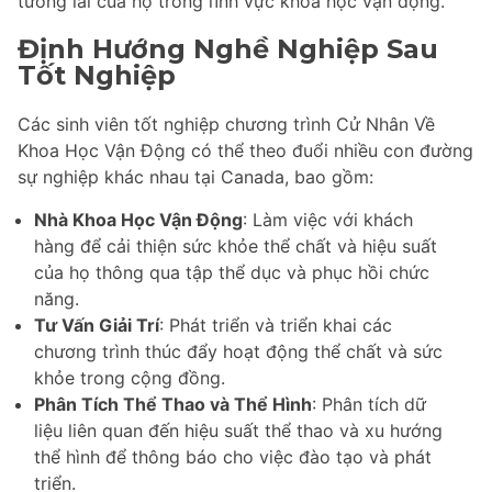
tương lai của họ trong lĩnh vực khoa học vận động.
Định Hướng Nghề Nghiệp Sau
Tốt Nghiệp
Các sinh viên tốt nghiệp chương trình Cử Nhân Về
Khoa Học Vận Động có thể theo đuổi nhiều con đường
sự nghiệp khác nhau tại Canada, bao gồm:
Nhà Khoa Học Vận Động
: Làm việc với khách
hàng để cải thiện sức khỏe thể chất và hiệu suất
của họ thông qua tập thể dục và phục hồi chức
năng.
Tư Vấn Giải Trí
: Phát triển và triển khai các
chương trình thúc đẩy hoạt động thể chất và sức
khỏe trong cộng đồng.
Phân Tích Thể Thao và Thể Hình
: Phân tích dữ
liệu liên quan đến hiệu suất thể thao và xu hướng
thể hình để thông báo cho việc đào tạo và phát
triển.