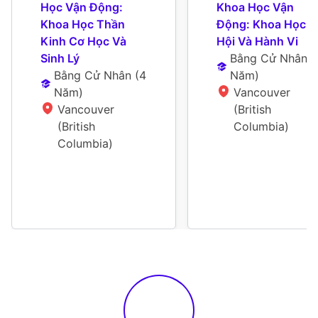
Học Vận Động: 
Khoa Học Vận 
Khoa Học Thần 
Động: Khoa Học Xã
Kinh Cơ Học Và 
Hội Và Hành Vi
Sinh Lý
Bằng Cử Nhân
 (
Bằng Cử Nhân
 (
4 
Năm
)
Năm
)
Vancouver 
Vancouver 
(British 
(British 
Columbia)
Columbia)