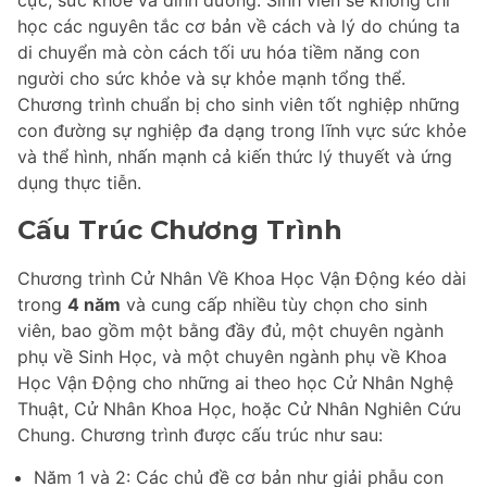
học các nguyên tắc cơ bản về cách và lý do chúng ta
di chuyển mà còn cách tối ưu hóa tiềm năng con
người cho sức khỏe và sự khỏe mạnh tổng thể.
Chương trình chuẩn bị cho sinh viên tốt nghiệp những
con đường sự nghiệp đa dạng trong lĩnh vực sức khỏe
và thể hình, nhấn mạnh cả kiến thức lý thuyết và ứng
dụng thực tiễn.
Cấu Trúc Chương Trình
Chương trình Cử Nhân Về Khoa Học Vận Động kéo dài
trong
4 năm
và cung cấp nhiều tùy chọn cho sinh
viên, bao gồm một bằng đầy đủ, một chuyên ngành
phụ về Sinh Học, và một chuyên ngành phụ về Khoa
Học Vận Động cho những ai theo học Cử Nhân Nghệ
Thuật, Cử Nhân Khoa Học, hoặc Cử Nhân Nghiên Cứu
Chung. Chương trình được cấu trúc như sau:
Năm 1 và 2: Các chủ đề cơ bản như giải phẫu con