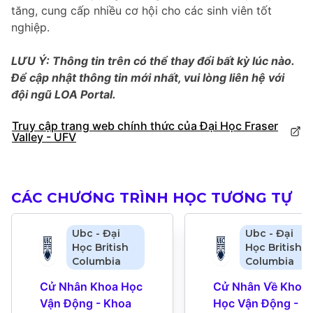
tăng, cung cấp nhiều cơ hội cho các sinh viên tốt
nghiệp.
LƯU Ý: Thông tin trên có thể thay đổi bất kỳ lúc nào.
Để cập nhật thông tin mới nhất, vui lòng liên hệ với
đội ngũ LOA Portal.
Truy cập trang web chính thức của Đại Học Fraser
Valley - UFV
CÁC CHƯƠNG TRÌNH HỌC TƯƠNG TỰ
Ubc - Đại
Ubc - Đại
Học British
Học British
Columbia
Columbia
Cử Nhân Khoa Học 
Cử Nhân Về Khoa 
Vận Động - Khoa 
Học Vận Động - 