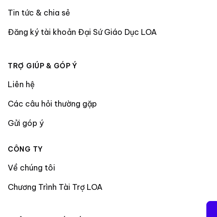
Tin tức & chia sẻ
Đăng ký tài khoản Đại Sứ Giáo Dục LOA
TRỢ GIÚP & GÓP Ý
Liên hệ
Các câu hỏi thường gặp
Gửi góp ý
CÔNG TY
Về chúng tôi
Chương Trình Tài Trợ LOA