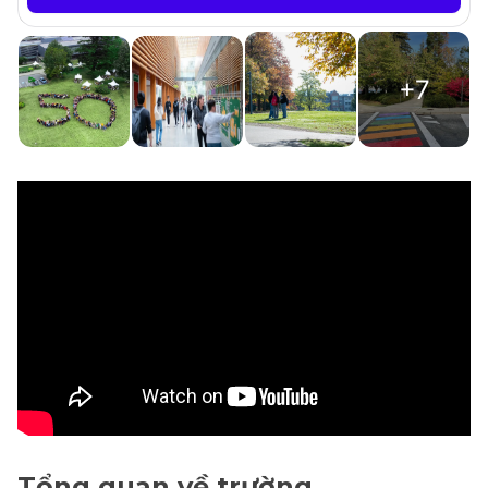
+7
Tổng quan về trường