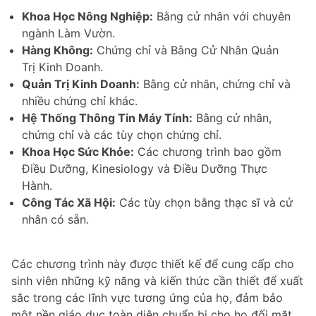
Khoa Học Nông Nghiệp:
Bằng cử nhân với chuyên
ngành Làm Vườn.
Hàng Không:
Chứng chỉ và Bằng Cử Nhân Quản
Trị Kinh Doanh.
Quản Trị Kinh Doanh:
Bằng cử nhân, chứng chỉ và
nhiều chứng chỉ khác.
Hệ Thống Thông Tin Máy Tính:
Bằng cử nhân,
chứng chỉ và các tùy chọn chứng chỉ.
Khoa Học Sức Khỏe:
Các chương trình bao gồm
Điều Dưỡng, Kinesiology và Điều Dưỡng Thực
Hành.
Công Tác Xã Hội:
Các tùy chọn bằng thạc sĩ và cử
nhân có sẵn.
Các chương trình này được thiết kế để cung cấp cho
sinh viên những kỹ năng và kiến thức cần thiết để xuất
sắc trong các lĩnh vực tương ứng của họ, đảm bảo
một nền giáo dục toàn diện chuẩn bị cho họ đối mặt