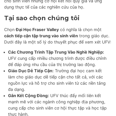
cho sinh viên những cơ hội kết nối quý giá và ứng
dụng thực tế của các nghiên cứu của họ.
Tại sao chọn chúng tôi
Chọn
Đại Học Fraser Valley
có nghĩa là chọn một
cách tiếp cận tập trung vào sinh viên
trong giáo dục.
Dưới đây là một số lý do thuyết phục để xem xét UFV:
Các Chương Trình Tập Trung Vào Nghề Nghiệp:
UFV cung cấp nhiều chương trình được điều chỉnh
để đáp ứng nhu cầu của thị trường lao động.
Giáo Dục Dễ Tiếp Cận:
Trường đại học cam kết
làm cho giáo dục dễ tiếp cận cho tất cả, với các
nguồn lực và hỗ trợ cho sinh viên từ các nền tảng
đa dạng.
Gắn Kết Cộng Đồng:
UFV thúc đẩy mối liên kết
mạnh mẽ với các ngành công nghiệp địa phương,
cung cấp cho sinh viên cơ hội thực tập và học tập
thực hành.