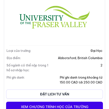
Mô tả trường
Loại của trường
:
Đại Học
Địa điểm
:
Abbotsford
,
British Columbia
Số ngành có thể nộp trong 1
2
hồ sơ nhập học
:
Phí ghi danh
:
Phí ghi danh trong khoảng từ
150.00 CAD tới 250.00 CAD
ĐẶT LỊCH TƯ VẤN
XEM CHƯƠNG TRÌNH HỌC CỦA TRƯỜNG