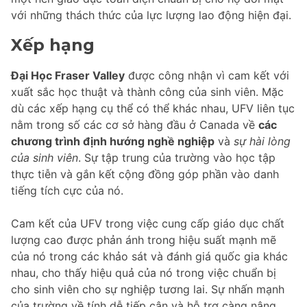
với những thách thức của lực lượng lao động hiện đại.
Xếp hạng
Đại Học Fraser Valley
được công nhận vì cam kết với
xuất sắc học thuật và thành công của sinh viên. Mặc
dù các xếp hạng cụ thể có thể khác nhau, UFV liên tục
nằm trong số các cơ sở hàng đầu ở Canada về
các
chương trình định hướng nghề nghiệp
và
sự hài lòng
của sinh viên
. Sự tập trung của trường vào học tập
thực tiễn và gắn kết cộng đồng góp phần vào danh
tiếng tích cực của nó.
Cam kết của UFV trong việc cung cấp giáo dục chất
lượng cao được phản ánh trong hiệu suất mạnh mẽ
của nó trong các khảo sát và đánh giá quốc gia khác
nhau, cho thấy hiệu quả của nó trong việc chuẩn bị
cho sinh viên cho sự nghiệp tương lai. Sự nhấn mạnh
của trường về tính dễ tiếp cận và hỗ trợ càng nâng