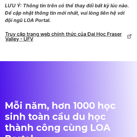
LƯU Ý: Thông tin trên có thể thay đổi bất kỳ lúc nào.
Để cập nhật thông tin mới nhất, vui lòng liên hệ với
đội ngũ LOA Portal.
Truy cập trang web chính thức của Đại Học Fraser
Valley - UFV
Mỗi năm, hơn 1000 học
sinh toàn cầu du học
thành công cùng LOA