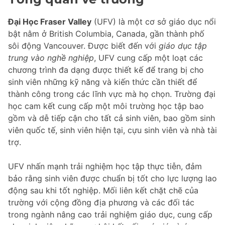
Đại Học Fraser Valley
(UFV) là một cơ sở giáo dục nổi
bật nằm ở British Columbia, Canada, gần thành phố
sôi động Vancouver. Được biết đến với
giáo dục tập
trung vào nghề nghiệp
, UFV cung cấp một loạt các
chương trình đa dạng được thiết kế để trang bị cho
sinh viên những kỹ năng và kiến thức cần thiết để
thành công trong các lĩnh vực mà họ chọn. Trường đại
học cam kết cung cấp một môi trường học tập bao
gồm và dễ tiếp cận cho tất cả sinh viên, bao gồm sinh
viên quốc tế, sinh viên hiện tại, cựu sinh viên và nhà tài
trợ.
UFV nhấn mạnh trải nghiệm học tập thực tiễn, đảm
bảo rằng sinh viên được chuẩn bị tốt cho lực lượng lao
động sau khi tốt nghiệp. Mối liên kết chặt chẽ của
trường với cộng đồng địa phương và các đối tác
trong ngành nâng cao trải nghiệm giáo dục, cung cấp