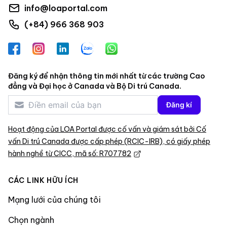
info@loaportal.com
(+84) 966 368 903
Facebook
Instagram
LinkedIn
Zalo
WhatsApp
Đăng ký để nhận thông tin mới nhất từ các trường Cao
đẳng và Đại học ở Canada và Bộ Di trú Canada.
Đăng kí
Hoạt động của LOA Portal được cố vấn và giám sát bởi Cố
vấn Di trú Canada được cấp phép (RCIC-IRB), có giấy phép
hành nghề từ CICC, mã số: R707782
CÁC LINK HỮU ÍCH
Mạng lưới của chúng tôi
Chọn ngành