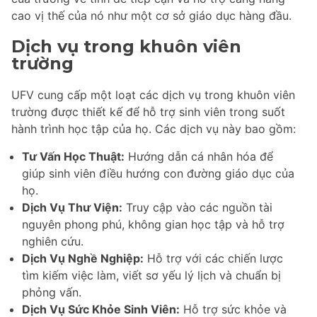
cao vị thế của nó như một cơ sở giáo dục hàng đầu.
Dịch vụ trong khuôn viên
trường
UFV cung cấp một loạt các dịch vụ trong khuôn viên
trường được thiết kế để hỗ trợ sinh viên trong suốt
hành trình học tập của họ. Các dịch vụ này bao gồm:
Tư Vấn Học Thuật:
Hướng dẫn cá nhân hóa để
giúp sinh viên điều hướng con đường giáo dục của
họ.
Dịch Vụ Thư Viện:
Truy cập vào các nguồn tài
nguyên phong phú, không gian học tập và hỗ trợ
nghiên cứu.
Dịch Vụ Nghề Nghiệp:
Hỗ trợ với các chiến lược
tìm kiếm việc làm, viết sơ yếu lý lịch và chuẩn bị
phỏng vấn.
Dịch Vụ Sức Khỏe Sinh Viên:
Hỗ trợ sức khỏe và