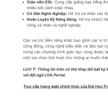
Giáo viên ESL:
Cung cấp giảng dạy tiếng An
nhiều bối cảnh khác nhau.
Cố Vấn Nghề Nghiệp:
Hỗ trợ cá nhân xác đị
Huấn Luyện Kỹ Năng Sống:
Hỗ trợ khách hàn
công cá nhân và nghề nghiệp.
Các vai trò tiềm năng khác bao gồm các vị trí
cộng đồng, công nghệ biểu diễn và đào tạo ngh
trong các chương trình giáo dục công đoàn, l
một lựa chọn linh hoạt cho những ai muốn thă
LƯU Ý: Thông tin trên có thể thay đổi bất kỳ l
với đội ngũ LOA Portal.
Truy cập trang web chính thức của Đại Học Fr