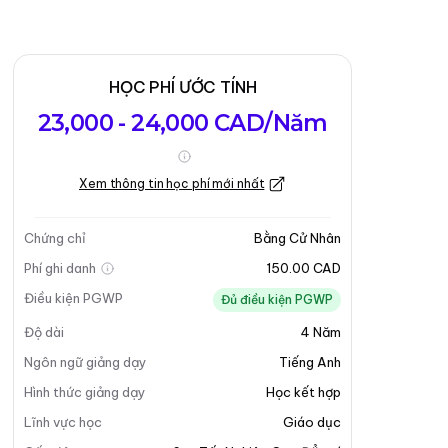
HỌC PHÍ ƯỚC TÍNH
23,000 - 24,000 CAD/Năm
Xem thông tin học phí mới nhất
Chứng chỉ
Bằng Cử Nhân
Phí ghi danh
150.00 CAD
Điều kiện PGWP
Đủ điều kiện PGWP
Độ dài
4
Năm
Ngôn ngữ giảng dạy
Tiếng Anh
Hình thức giảng dạy
Học kết hợp
Lĩnh vực học
Giáo dục