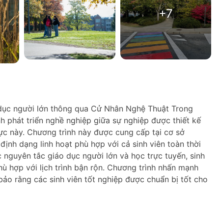
+7
 dục người lớn thông qua Cử Nhân Nghệ Thuật Trong
 phát triển nghề nghiệp giữa sự nghiệp được thiết kế
c này. Chương trình này được cung cấp tại cơ sở
định dạng linh hoạt phù hợp với cả sinh viên toàn thời
c nguyên tắc giáo dục người lớn và học trực tuyến, sinh
hù hợp với lịch trình bận rộn. Chương trình nhấn mạnh
bảo rằng các sinh viên tốt nghiệp được chuẩn bị tốt cho