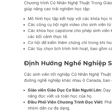
Chương trình Cử Nhân Nghệ Thuật Trong Giáo
giúp nâng cao trải nghiệm học tập:
Mô hình học tập kết hợp với các khóa học tr
Các công cụ hội nghị video cho sinh viên từ
Các khóa học capstone cho phép sinh viên 
các bối cảnh thực tế.
Cơ hội để kiếm thêm chứng chỉ trong khi ho
Các tùy chọn lịch trình linh hoạt, bao gồm c
Định Hướng Nghề Nghiệp S
Các sinh viên tốt nghiệp Cử Nhân Nghệ Thuật
đường nghề nghiệp khác nhau ở Canada, bao
Giáo viên Giáo Dục Cơ Bản Người Lớn:
Dạy 
năng đọc viết và toán học của họ.
Điều Phối Viên Chương Trình Đọc Viết:
Phát
nhóm dân cư đa dạng.