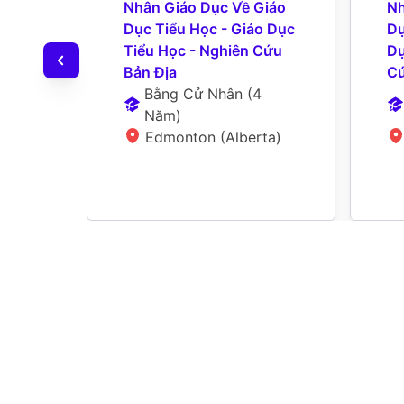
Nhân Giáo Dục Về Giáo 
Nh
Dục Tiểu Học - Giáo Dục 
Dụ
Tiểu Học - Nghiên Cứu 
Dụ
Bản Địa
Cứ
Bằng Cử Nhân
 (
4 
Năm
)
Edmonton (Alberta)