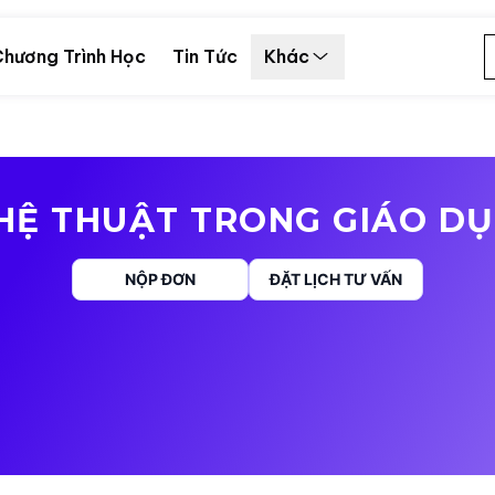
hương Trình Học
Tin Tức
Khác
HỆ THUẬT TRONG GIÁO DỤ
NỘP ĐƠN
ĐẶT LỊCH TƯ VẤN