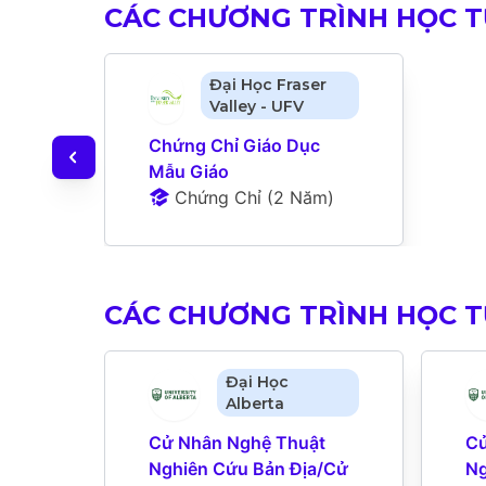
CÁC CHƯƠNG TRÌNH HỌC TƯ
Đại Học Fraser
Valley - UFV
Chứng Chỉ Giáo Dục 
Mẫu Giáo
Chứng Chỉ
 (
2 Năm
)
CÁC CHƯƠNG TRÌNH HỌC 
Đại Học
Alberta
Cử Nhân Nghệ Thuật 
Cử
Nghiên Cứu Bản Địa/Cử 
Ng