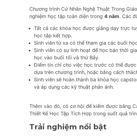
Chương trình Cử Nhân Nghệ Thuật Trong Giáo
nghiệm học tập toàn diện trong
4 năm
. Các đ
Tất cả các khóa học được giảng dạy trực tu
học tập kết hợp.
Sinh viên từ xa có thể tham gia các buổi họ
Sinh viên có sự linh hoạt để học bán thời gi
học vào buổi tối và thứ Bảy.
Điểm tín chỉ cho việc học trước có thể đượ
dựa trên chương trình, hoặc bằng cách thác
Sinh viên sẽ hoàn thành ba khóa học capsto
và áp dụng các kỹ thuật phản ánh.
Thêm vào đó, có cơ hội để kiếm được bằng Ca
Thiết Kế Học Tập Tích Hợp trong suốt quá trìn
Trải nghiệm nổi bật