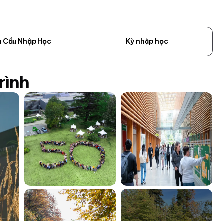
u Cầu Nhập Học
Kỳ nhập học
rình