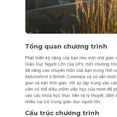
Tổng quan chương trình
Phát triển kỹ năng của bạn như một nhà giáo
Giáo Dục Người Lớn của UFV, một chương trình
để nâng cao chuyên môn của bạn trong lĩnh vự
Abbotsford ở British Columbia và có sẵn dưới 
gian và bán thời gian. Với sự tập trung vào cá
viên có thể điều chỉnh việc học của mình để p
vào các khóa học thực tiễn và lý thuyết, đảm 
nhiều vai trò trong giáo dục người lớn.
Cấu trúc chương trình