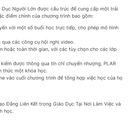
 Dục Người Lớn được cấu trúc để cung cấp một trải
ặc điểm chính của chương trình bao gồm:
yến với một số buổi học trực tiếp, cho phép mô hình
c qua các công cụ hội nghị video.
an hoặc toàn thời gian, với các tùy chọn cho các lớp
c kiếm được thông qua tín chỉ chuyển nhượng, PLAR
h thức một khóa học.
ne vào cuối chương trình để tổng hợp việc học của họ
o Đẳng Liên Kết trong Giáo Dục Tại Nơi Làm Việc và
h học.