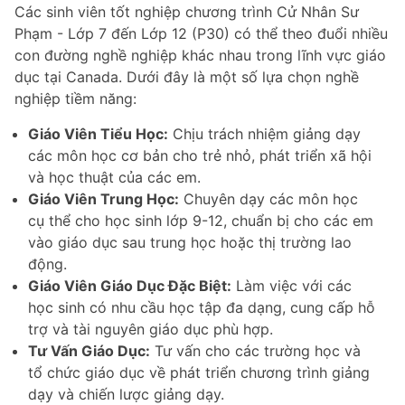
Các sinh viên tốt nghiệp chương trình Cử Nhân Sư
Phạm - Lớp 7 đến Lớp 12 (P30) có thể theo đuổi nhiều
con đường nghề nghiệp khác nhau trong lĩnh vực giáo
dục tại Canada. Dưới đây là một số lựa chọn nghề
nghiệp tiềm năng:
Giáo Viên Tiểu Học:
Chịu trách nhiệm giảng dạy
các môn học cơ bản cho trẻ nhỏ, phát triển xã hội
và học thuật của các em.
Giáo Viên Trung Học:
Chuyên dạy các môn học
cụ thể cho học sinh lớp 9-12, chuẩn bị cho các em
vào giáo dục sau trung học hoặc thị trường lao
động.
Giáo Viên Giáo Dục Đặc Biệt:
Làm việc với các
học sinh có nhu cầu học tập đa dạng, cung cấp hỗ
trợ và tài nguyên giáo dục phù hợp.
Tư Vấn Giáo Dục:
Tư vấn cho các trường học và
tổ chức giáo dục về phát triển chương trình giảng
dạy và chiến lược giảng dạy.