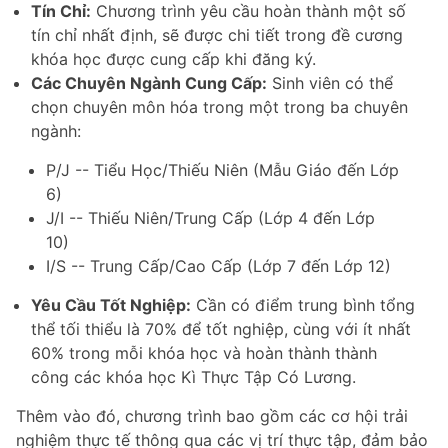
Tín Chỉ:
Chương trình yêu cầu hoàn thành một số
tín chỉ nhất định, sẽ được chi tiết trong đề cương
khóa học được cung cấp khi đăng ký.
Các Chuyên Ngành Cung Cấp:
Sinh viên có thể
chọn chuyên môn hóa trong một trong ba chuyên
ngành:
P/J -- Tiểu Học/Thiếu Niên (Mẫu Giáo đến Lớp
6)
J/I -- Thiếu Niên/Trung Cấp (Lớp 4 đến Lớp
10)
I/S -- Trung Cấp/Cao Cấp (Lớp 7 đến Lớp 12)
Yêu Cầu Tốt Nghiệp:
Cần có điểm trung bình tổng
thể tối thiểu là 70% để tốt nghiệp, cùng với ít nhất
60% trong mỗi khóa học và hoàn thành thành
công các khóa học Kì Thực Tập Có Lương.
Thêm vào đó, chương trình bao gồm các cơ hội trải
nghiệm thực tế thông qua các vị trí thực tập, đảm bảo