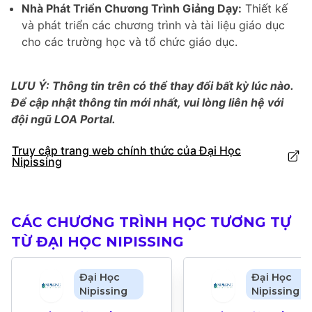
Nhà Phát Triển Chương Trình Giảng Dạy:
Thiết kế
và phát triển các chương trình và tài liệu giáo dục
cho các trường học và tổ chức giáo dục.
LƯU Ý: Thông tin trên có thể thay đổi bất kỳ lúc nào.
Để cập nhật thông tin mới nhất, vui lòng liên hệ với
đội ngũ LOA Portal.
Truy cập trang web chính thức của Đại Học
Nipissing
CÁC CHƯƠNG TRÌNH HỌC TƯƠNG TỰ
TỪ ĐẠI HỌC NIPISSING
Đại Học
Đại Học
Nipissing
Nipissing