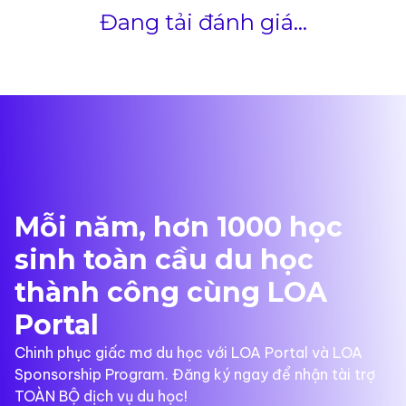
Đang tải đánh giá...
Mỗi năm, hơn 1000 học
sinh toàn cầu du học
thành công cùng LOA
Portal
Chinh phục giấc mơ du học với LOA Portal và LOA
Sponsorship Program. Đăng ký ngay để nhận tài trợ
TOÀN BỘ dịch vụ du học!