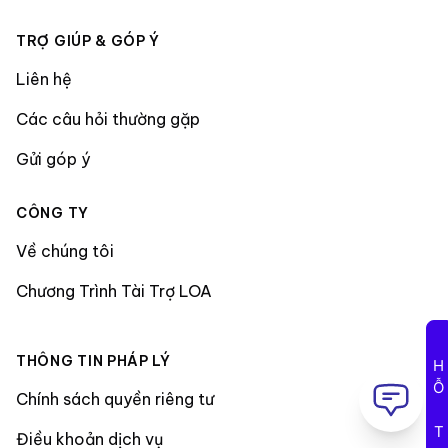
TRỢ GIÚP & GÓP Ý
Liên hệ
Các câu hỏi thường gặp
Gửi góp ý
CÔNG TY
Về chúng tôi
Chương Trình Tài Trợ LOA
THÔNG TIN PHÁP LÝ
HỖ TRỢ
Chính sách quyền riêng tư
Điều khoản dịch vụ