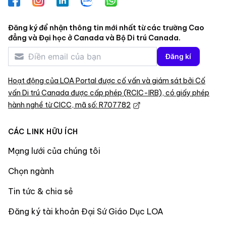
Facebook
Instagram
LinkedIn
Zalo
WhatsApp
Đăng ký để nhận thông tin mới nhất từ các trường Cao
đẳng và Đại học ở Canada và Bộ Di trú Canada.
Đăng kí
Hoạt động của LOA Portal được cố vấn và giám sát bởi Cố
vấn Di trú Canada được cấp phép (RCIC-IRB), có giấy phép
hành nghề từ CICC, mã số: R707782
CÁC LINK HỮU ÍCH
Mạng lưới của chúng tôi
Chọn ngành
Tin tức & chia sẻ
Đăng ký tài khoản Đại Sứ Giáo Dục LOA