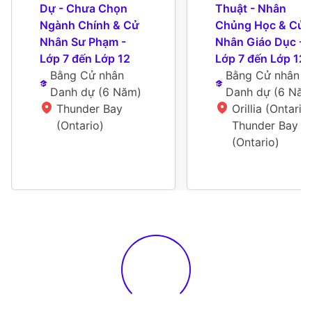
Dự - Chưa Chọn 
Thuật - Nhân 
Ngành Chính & Cử 
Chủng Học & Cử 
Nhân Sư Phạm - 
Nhân Giáo Dục - 
Lớp 7 đến Lớp 12
Lớp 7 đến Lớp 12
Bằng Cử nhân 
Bằng Cử nhân 
Danh dự
 (
6 Năm
)
Danh dự
 (
6 Nă
Thunder Bay 
Orillia (Ontario),
(Ontario)
Thunder Bay 
(Ontario)