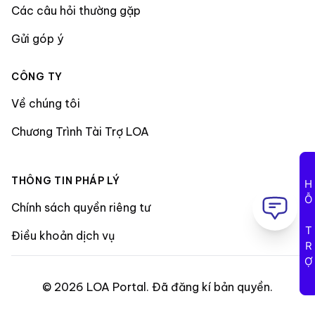
Các câu hỏi thường gặp
Gửi góp ý
CÔNG TY
Về chúng tôi
Chương Trình Tài Trợ LOA
THÔNG TIN PHÁP LÝ
HỖ TRỢ
Chính sách quyền riêng tư
Điều khoản dịch vụ
©
2026
LOA Portal
.
Đã đăng kí bản quyền
.