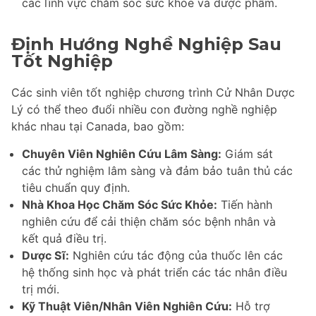
các lĩnh vực chăm sóc sức khỏe và dược phẩm.
Định Hướng Nghề Nghiệp Sau
Tốt Nghiệp
Các sinh viên tốt nghiệp chương trình Cử Nhân Dược
Lý có thể theo đuổi nhiều con đường nghề nghiệp
khác nhau tại Canada, bao gồm:
Chuyên Viên Nghiên Cứu Lâm Sàng:
Giám sát
các thử nghiệm lâm sàng và đảm bảo tuân thủ các
tiêu chuẩn quy định.
Nhà Khoa Học Chăm Sóc Sức Khỏe:
Tiến hành
nghiên cứu để cải thiện chăm sóc bệnh nhân và
kết quả điều trị.
Dược Sĩ:
Nghiên cứu tác động của thuốc lên các
hệ thống sinh học và phát triển các tác nhân điều
trị mới.
Kỹ Thuật Viên/Nhân Viên Nghiên Cứu:
Hỗ trợ