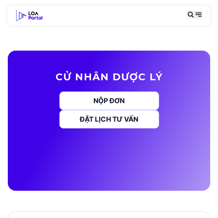
CỬ NHÂN DƯỢC LÝ
NỘP ĐƠN
ĐẶT LỊCH TƯ VẤN