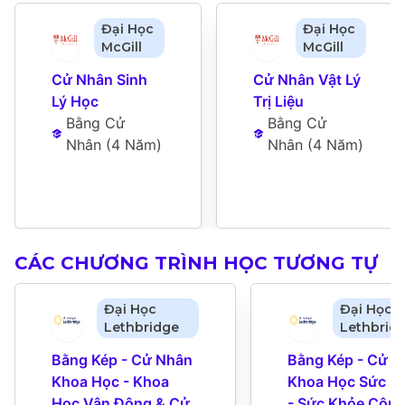
Đại Học
Đại Học
McGill
McGill
Cử Nhân Sinh 
Cử Nhân Vật Lý 
Lý Học
Trị Liệu
Bằng Cử 
Bằng Cử 
Nhân
 (
4 Năm
)
Nhân
 (
4 Năm
)
CÁC CHƯƠNG TRÌNH HỌC TƯƠNG TỰ
Đại Học
Đại Học
Lethbridge
Lethbrid
Bằng Kép - Cử Nhân 
Bằng Kép - Cử N
Khoa Học - Khoa 
Khoa Học Sức Kh
Học Vận Động & Cử 
- Sức Khỏe Cộng