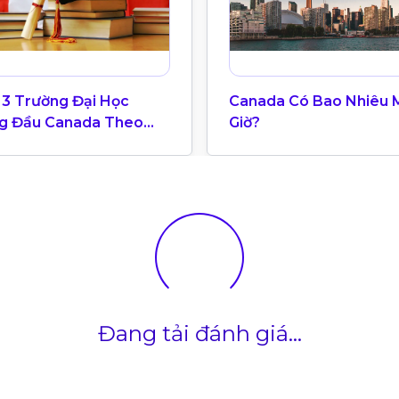
 3 Trường Đại Học
Canada Có Bao Nhiêu 
g Đầu Canada Theo
Giờ?
g Xếp Hạng QS World
ersity 2025
Đang tải đánh giá...