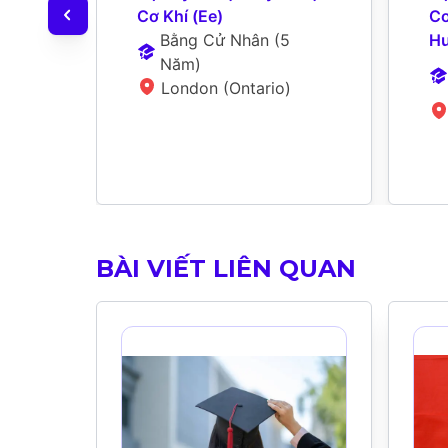
Cơ Khí (Ee)
Cơ
Bằng Cử Nhân
 (
5 
Hư
Năm
)
London (Ontario)
BÀI VIẾT LIÊN QUAN