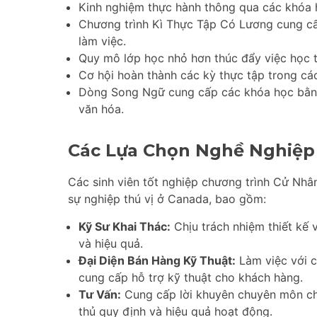
Kinh nghiệm thực hành thông qua các khóa 
Chương trình Kì Thực Tập Có Lương cung cấ
làm việc.
Quy mô lớp học nhỏ hơn thúc đẩy việc học t
Cơ hội hoàn thành các kỳ thực tập trong cá
Dòng Song Ngữ cung cấp các khóa học bằng 
văn hóa.
Các Lựa Chọn Nghề Nghiệp
Các sinh viên tốt nghiệp chương trình Cử Nhâ
sự nghiệp thú vị ở Canada, bao gồm:
Kỹ Sư Khai Thác:
Chịu trách nhiệm thiết kế 
và hiệu quả.
Đại Diện Bán Hàng Kỹ Thuật:
Làm việc với c
cung cấp hỗ trợ kỹ thuật cho khách hàng.
Tư Vấn:
Cung cấp lời khuyên chuyên môn cho 
thủ quy định và hiệu quả hoạt động.