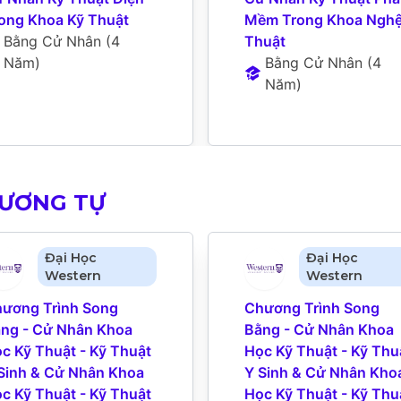
ong Khoa Kỹ Thuật
Mềm Trong Khoa Nghệ
Bằng Cử Nhân
 (
4 
Thuật
Năm
)
Bằng Cử Nhân
 (
4 
Năm
)
TƯƠNG TỰ
Đại Học
Đại Học
Western
Western
ương Trình Song 
Chương Trình Song 
ng - Cử Nhân Khoa 
Bằng - Cử Nhân Khoa 
c Kỹ Thuật - Kỹ Thuật 
Học Kỹ Thuật - Kỹ Thuậ
Sinh & Cử Nhân Khoa 
Y Sinh & Cử Nhân Khoa
c Kỹ Thuật - Kỹ Thuật 
Học Kỹ Thuật - Kỹ Thuậ