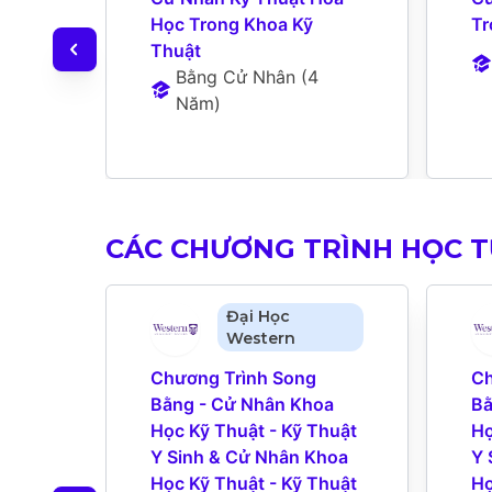
Học Trong Khoa Kỹ 
Tr
Thuật
Bằng Cử Nhân
 (
4 
Năm
)
CÁC CHƯƠNG TRÌNH HỌC 
Đại Học
Western
Chương Trình Song 
Ch
Bằng - Cử Nhân Khoa 
Bằ
Học Kỹ Thuật - Kỹ Thuật 
Họ
Y Sinh & Cử Nhân Khoa 
Y 
Học Kỹ Thuật - Kỹ Thuật 
Họ