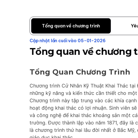
Tổng quan về chương trình
Yê
Cập nhật lần cuối vào 05-01-2026
Tổng quan về chương t
Tổng Quan Chương Trình
Chương trình Cử Nhân Kỹ Thuật Khai Thác tại Đ
những kỹ năng và kiến thức cần thiết cho một
Chương trình này tập trung vào các khía cạnh 
hoạt động khai thác có lợi nhuận. Sinh viên sẽ 
và công nghệ để khai thác khoáng sản một các
trường. Được thành lập vào năm 1871, đây là c
là chương trình thứ hai lâu đời nhất ở Bắc Mỹ
giáo dục khai thác.