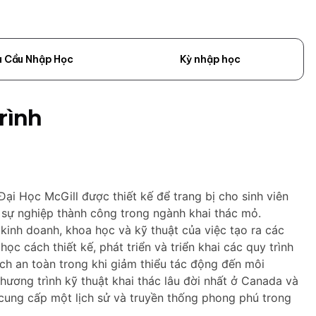
u Cầu Nhập Học
Kỳ nhập học
rình
ại Học McGill được thiết kế để trang bị cho sinh viên
 sự nghiệp thành công trong ngành khai thác mỏ.
kinh doanh, khoa học và kỹ thuật của việc tạo ra các
học cách thiết kế, phát triển và triển khai các quy trình
h an toàn trong khi giảm thiểu tác động đến môi
hương trình kỹ thuật khai thác lâu đời nhất ở Canada và
, cung cấp một lịch sử và truyền thống phong phú trong