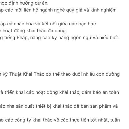
học định hướng dự án.
p các mối liên hệ ngành nghề quý giá và kinh nghiệm
ập cá nhân hóa và kết nối giữa các bạn học.
c hoạt động khai thác đa dạng.
tiếng Pháp, nâng cao kỹ năng ngôn ngữ và hiểu biết
n Kỹ Thuật Khai Thác có thể theo đuổi nhiều con đường
và triển khai các hoạt động khai thác, đảm bảo an toàn
ác nhà sản xuất thiết bị khai thác để bán sản phẩm và
các công ty khai thác về các thực tiễn tốt nhất, tuân