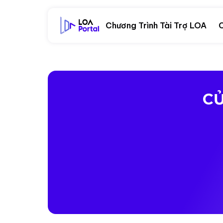
Chương Trình Tài Trợ LOA
C
CỬ