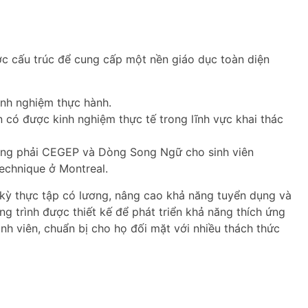
c cấu trúc để cung cấp một nền giáo dục toàn diện
nh nghiệm thực hành.
 có được kinh nghiệm thực tế trong lĩnh vực khai thác
ông phải CEGEP và Dòng Song Ngữ cho sinh viên
echnique ở Montreal.
 kỳ thực tập có lương, nâng cao khả năng tuyển dụng và
ng trình được thiết kế để phát triển khả năng thích ứng
inh viên, chuẩn bị cho họ đối mặt với nhiều thách thức