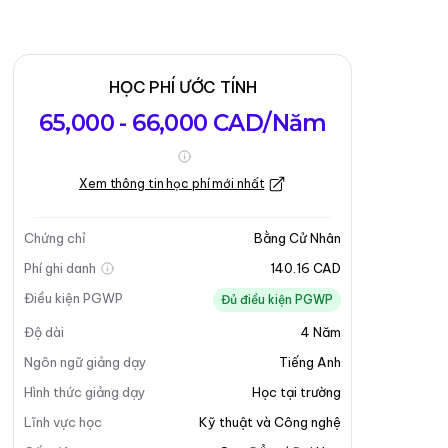
HỌC PHÍ ƯỚC TÍNH
65,000 - 66,000 CAD/Năm
Xem thông tin học phí mới nhất
Chứng chỉ
Bằng Cử Nhân
Phí ghi danh
140.16 CAD
Điều kiện PGWP
Đủ điều kiện PGWP
Độ dài
4
Năm
Ngôn ngữ giảng dạy
Tiếng Anh
Hình thức giảng dạy
Học tại trường
Lĩnh vực học
Kỹ thuật và Công nghệ