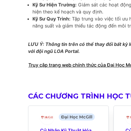
Kỹ Sư Hiện Trường:
Giám sát các hoạt động 
hiện theo kế hoạch và quy định.
Kỹ Sư Quy Trình:
Tập trung vào việc tối ưu 
năng suất và giảm thiểu tác động đến môi t
LƯU Ý: Thông tin trên có thể thay đổi bất kỳ l
với đội ngũ LOA Portal.
Truy cập trang web chính thức của Đại Học Mc
CÁC CHƯƠNG TRÌNH HỌC T
Đại Học McGill
Cử Nhân Kỹ Thuật Hóa 
Cử