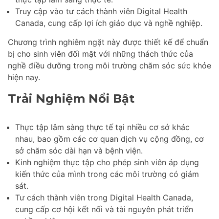
Truy cập vào tư cách thành viên Digital Health
Canada, cung cấp lợi ích giáo dục và nghề nghiệp.
Chương trình nghiêm ngặt này được thiết kế để chuẩn
bị cho sinh viên đối mặt với những thách thức của
nghề điều dưỡng trong môi trường chăm sóc sức khỏe
hiện nay.
Trải Nghiệm Nổi Bật
Thực tập lâm sàng thực tế tại nhiều cơ sở khác
nhau, bao gồm các cơ quan dịch vụ cộng đồng, cơ
sở chăm sóc dài hạn và bệnh viện.
Kinh nghiệm thực tập cho phép sinh viên áp dụng
kiến thức của mình trong các môi trường có giám
sát.
Tư cách thành viên trong Digital Health Canada,
cung cấp cơ hội kết nối và tài nguyên phát triển