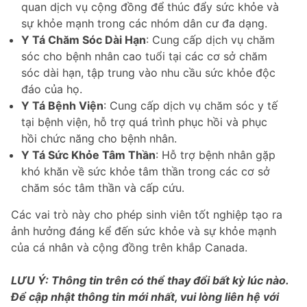
quan dịch vụ cộng đồng để thúc đẩy sức khỏe và
sự khỏe mạnh trong các nhóm dân cư đa dạng.
Y Tá Chăm Sóc Dài Hạn
: Cung cấp dịch vụ chăm
sóc cho bệnh nhân cao tuổi tại các cơ sở chăm
sóc dài hạn, tập trung vào nhu cầu sức khỏe độc
đáo của họ.
Y Tá Bệnh Viện
: Cung cấp dịch vụ chăm sóc y tế
tại bệnh viện, hỗ trợ quá trình phục hồi và phục
hồi chức năng cho bệnh nhân.
Y Tá Sức Khỏe Tâm Thần
: Hỗ trợ bệnh nhân gặp
khó khăn về sức khỏe tâm thần trong các cơ sở
chăm sóc tâm thần và cấp cứu.
Các vai trò này cho phép sinh viên tốt nghiệp tạo ra
ảnh hưởng đáng kể đến sức khỏe và sự khỏe mạnh
của cá nhân và cộng đồng trên khắp Canada.
LƯU Ý: Thông tin trên có thể thay đổi bất kỳ lúc nào.
Để cập nhật thông tin mới nhất, vui lòng liên hệ với