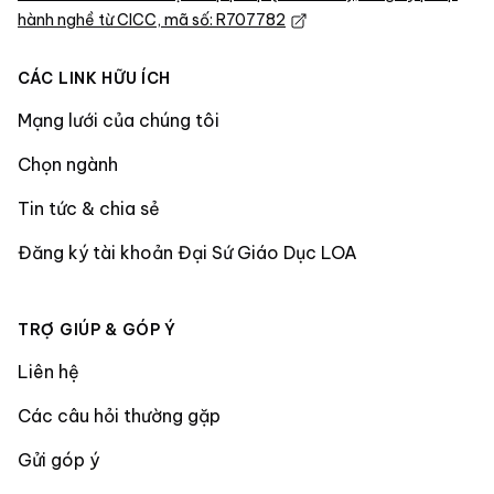
hành nghề từ CICC, mã số: R707782
CÁC LINK HỮU ÍCH
Mạng lưới của chúng tôi
Chọn ngành
Tin tức & chia sẻ
Đăng ký tài khoản Đại Sứ Giáo Dục LOA
TRỢ GIÚP & GÓP Ý
Liên hệ
Các câu hỏi thường gặp
Gửi góp ý