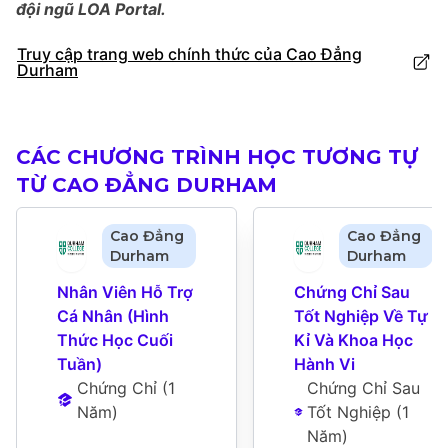
đội ngũ LOA Portal.
Truy cập trang web chính thức của Cao Đẳng
Durham
CÁC CHƯƠNG TRÌNH HỌC TƯƠNG TỰ
TỪ CAO ĐẲNG DURHAM
Cao Đẳng
Cao Đẳng
Durham
Durham
Nhân Viên Hỗ Trợ 
Chứng Chỉ Sau 
Cá Nhân (Hình 
Tốt Nghiệp Về Tự 
Thức Học Cuối 
Kỉ Và Khoa Học 
Tuần)
Hành Vi
Chứng Chỉ
 (
1 
Chứng Chỉ Sau 
Năm
)
Tốt Nghiệp
 (
1 
Năm
)