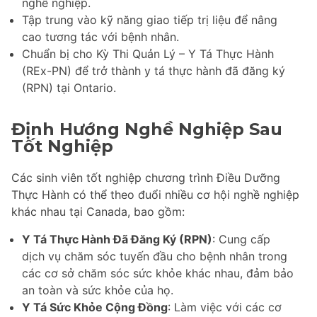
nghề nghiệp.
Tập trung vào kỹ năng giao tiếp trị liệu để nâng
cao tương tác với bệnh nhân.
Chuẩn bị cho Kỳ Thi Quản Lý – Y Tá Thực Hành
(REx-PN) để trở thành y tá thực hành đã đăng ký
(RPN) tại Ontario.
Định Hướng Nghề Nghiệp Sau
Tốt Nghiệp
Các sinh viên tốt nghiệp chương trình Điều Dưỡng
Thực Hành có thể theo đuổi nhiều cơ hội nghề nghiệp
khác nhau tại Canada, bao gồm:
Y Tá Thực Hành Đã Đăng Ký (RPN)
: Cung cấp
dịch vụ chăm sóc tuyến đầu cho bệnh nhân trong
các cơ sở chăm sóc sức khỏe khác nhau, đảm bảo
an toàn và sức khỏe của họ.
Y Tá Sức Khỏe Cộng Đồng
: Làm việc với các cơ