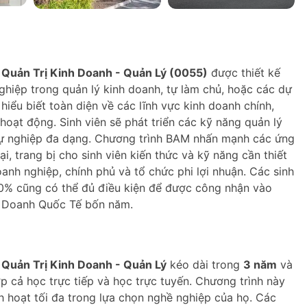
Quản Trị Kinh Doanh - Quản Lý (0055)
được thiết kế
hiệp trong quản lý kinh doanh, tự làm chủ, hoặc các dự
hiểu biết toàn diện về các lĩnh vực kinh doanh chính,
 hoạt động. Sinh viên sẽ phát triển các kỹ năng quản lý
sự nghiệp đa dạng. Chương trình BAM nhấn mạnh các ứng
i, trang bị cho sinh viên kiến thức và kỹ năng cần thiết
oanh nghiệp, chính phủ và tổ chức phi lợi nhuận. Các sinh
 70% cũng có thể đủ điều kiện để được công nhận vào
h Doanh Quốc Tế bốn năm.
Quản Trị Kinh Doanh - Quản Lý
kéo dài trong
3 năm
và
p cả học trực tiếp và học trực tuyến. Chương trình này
nh hoạt tối đa trong lựa chọn nghề nghiệp của họ. Các