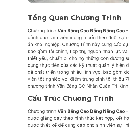
Tổng Quan Chương Trình
Chương trình
Văn Bằng Cao Đẳng Nâng Cao - 
dành cho sinh viên mong muốn theo đuổi sự ng
án khởi nghiệp. Chương trình này cung cấp sự 
bao gồm tài chính, tiếp thị, nguồn nhân lực và
thiết yếu, chuẩn bị cho họ những con đường 
dụng thực tiễn của các kỹ thuật quản lý hiện đạ
để phát triển trong nhiều lĩnh vực, bao gồm d
viên tốt nghiệp với điểm trung bình tối thiểu
chương trình Văn Bằng Cử Nhân Quản Trị Kin
Cấu Trúc Chương Trình
Chương trình
Văn Bằng Cao Đẳng Nâng Cao - 
được giảng dạy theo hình thức kết hợp, kết hợ
được thiết kế để cung cấp cho sinh viên sự li