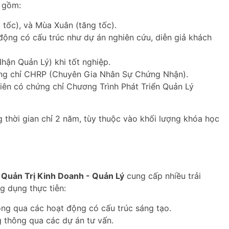
o gồm:
 tốc), và Mùa Xuân (tăng tốc).
động có cấu trúc như dự án nghiên cứu, diễn giả khách
hận Quản Lý) khi tốt nghiệp.
ứng chỉ CHRP (Chuyên Gia Nhân Sự Chứng Nhận).
iên có chứng chỉ Chương Trình Phát Triển Quản Lý
g thời gian chỉ 2 năm, tùy thuộc vào khối lượng khóa học
Quản Trị Kinh Doanh - Quản Lý
cung cấp nhiều trải
g dụng thực tiễn:
ông qua các hoạt động có cấu trúc sáng tạo.
 thông qua các dự án tư vấn.