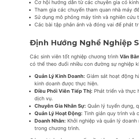
Cơ hội hướng dẫn từ các chuyên gia có kinh
Tham gia các chuyến tham quan nhà máy để 
Sử dụng mô phỏng máy tính và nghiên cứu tì
Các bài tập phản ánh và đóng vai để phát tr
Định Hướng Nghề Nghiệp S
Các sinh viên tốt nghiệp chương trình
Văn Bằn
có thể theo đuổi nhiều con đường sự nghiệp 
Quản Lý Kinh Doanh:
Giám sát hoạt động hà
kinh doanh được thực hiện.
Điều Phối Viên Tiếp Thị:
Phát triển và thực 
dịch vụ.
Chuyên Gia Nhân Sự:
Quản lý tuyển dụng, qu
Quản Lý Hoạt Động:
Tinh giản quy trình và c
Doanh Nhân:
Khởi nghiệp và quản lý doanh 
trong chương trình.