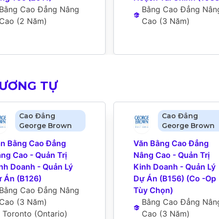
Bằng Cao Đẳng Nâng 
Bằng Cao Đẳng Nâng
Cao
 (
2 Năm
)
Cao
 (
3 Năm
)
TƯƠNG TỰ
Cao Đẳng
Cao Đẳng
George Brown
George Brown
n Bằng Cao Đẳng 
Văn Bằng Cao Đẳng 
ng Cao - Quản Trị 
Nâng Cao - Quản Trị 
nh Doanh - Quản Lý 
Kinh Doanh - Quản Lý 
 Án (B126)
Dự Án (B156) (Co -Op 
Bằng Cao Đẳng Nâng 
Tùy Chọn)
Cao
 (
3 Năm
)
Bằng Cao Đẳng Nâng
Toronto (Ontario)
Cao
 (
3 Năm
)