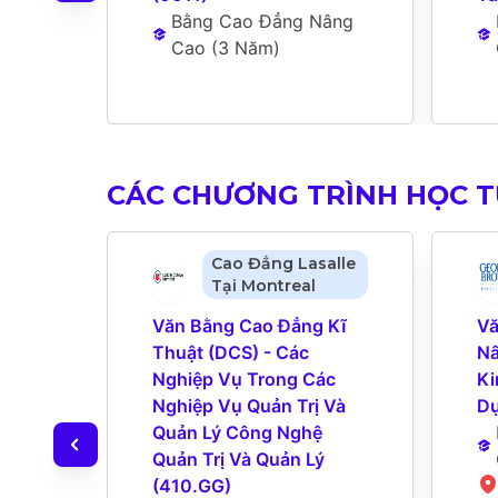
Bằng Cao Đẳng Nâng 
Cao
 (
3 Năm
)
CÁC CHƯƠNG TRÌNH HỌC 
Cao Đẳng Lasalle
Tại Montreal
Văn Bằng Cao Đẳng Kĩ 
Vă
Thuật (DCS) - Các 
Nâ
Nghiệp Vụ Trong Các 
Ki
Nghiệp Vụ Quản Trị Và 
Dự
Quản Lý Công Nghệ 
Quản Trị Và Quản Lý 
(410.GG)