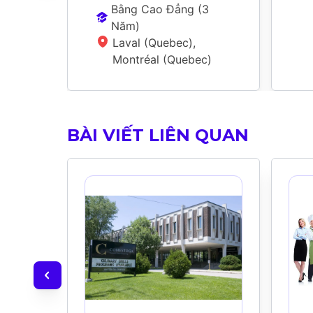
Bằng Cao Đẳng
 (
3 
Năm
)
Laval (Quebec), 
Montréal (Quebec)
BÀI VIẾT LIÊN QUAN