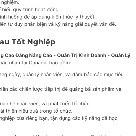
 nghiệm.
hiểu quy trình hoạt động.
nh huống để áp dụng kiến thức lý thuyết.
iển tư duy phản biện và kỹ năng giải quyết vấn đề.
au Tốt Nghiệp
g Cao Đẳng Nâng Cao - Quản Trị Kinh Doanh - Quản Lý
khác nhau tại Canada, bao gồm:
ng ngày, quản lý nhân viên, và đảm bảo các mục tiêu
hiện các chiến lược tiếp thị để quảng bá sản phẩm và
an hệ nhân viên, và phát triển tổ chức.
ải thiện hiệu quả trong tổ chức.
nghiệp của riêng bạn, tận dụng các kỹ năng đã học