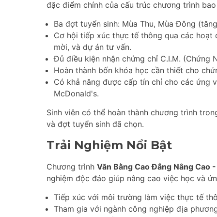
đặc điểm chính của cấu trúc chương trình ba
Ba đợt tuyển sinh: Mùa Thu, Mùa Đông (tăng
Cơ hội tiếp xúc thực tế thông qua các hoạt 
mời, và dự án tư vấn.
Đủ điều kiện nhận chứng chỉ C.I.M. (Chứng N
Hoàn thành bốn khóa học cần thiết cho ch
Có khả năng được cấp tín chỉ cho các ứng v
McDonald's.
Sinh viên có thể hoàn thành chương trình tron
và đợt tuyển sinh đã chọn.
Trải Nghiệm Nổi Bật
Chương trình
Văn Bằng Cao Đẳng Nâng Cao - 
nghiệm độc đáo giúp nâng cao việc học và ứn
Tiếp xúc với môi trường làm việc thực tế th
Tham gia với ngành công nghiệp địa phương