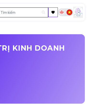
TRỊ KINH DOANH