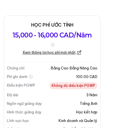
HỌC PHÍ ƯỚC TÍNH
15,000 - 16,000 CAD/Năm
Xem thông tin học phí mới nhất
Chứng chỉ
Bằng Cao Đẳng Nâng Cao
Phí ghi danh
100.00 CAD
Điều kiện PGWP
Không đủ điều kiện PGWP
Độ dài
3
Năm
Ngôn ngữ giảng dạy
Tiếng Anh
Hình thức giảng dạy
Học kết hợp
Lĩnh vực học
Kinh doanh và Quản lý