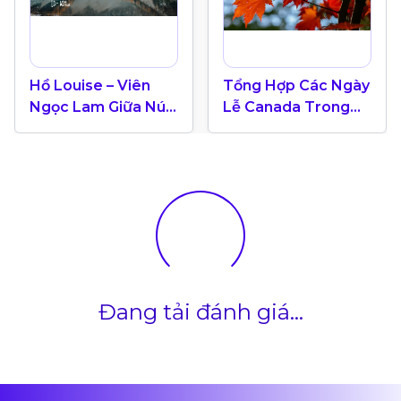
Hồ Louise – Viên
Tổng Hợp Các Ngày
Ngọc Lam Giữa Núi
Lễ Canada Trong
Rừng Banff, Alberta
Năm 2024
Đang tải đánh giá...