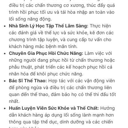
điều trị các chấn thương cơ xương, thúc đẩy quá
trình hồi phục tối ưu và tái hòa nhập an toàn vào
lối sống năng động.
Nhà Sinh Lý Học Tập Thể Lâm Sàng:
Thực hiện
các đánh giá về thể lực và sức khỏe, kê đơn các
chương trình tập luyện, và cung cấp tư vấn cho
khách hàng mắc bệnh mãn tính.
Chuyên Gia Phục Hồi Chức Năng:
Làm việc với
những người đang phục hồi từ chấn thương hoặc
phẫu thuật, phát triển các kế hoạch phục hồi cá
nhân hóa để khôi phục chức năng.
Bác Sĩ Thể Thao:
Hợp tác với các vận động viên
để phòng ngừa và điều trị các chấn thương liên
quan đến thể thao, đảm bảo họ có thể thi đấu tốt
nhất.
Huấn Luyện Viên Sức Khỏe và Thể Chất:
Hướng
dẫn khách hàng áp dụng lối sống lành mạnh hơn
thông qua tập thể dục, dinh dưỡng và các chiến