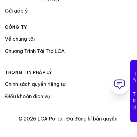
Gửi góp ý
CÔNG TY
Về chúng tôi
Chương Trình Tài Trợ LOA
THÔNG TIN PHÁP LÝ
HỖ TRỢ
Chính sách quyền riêng tư
Điều khoản dịch vụ
©
2026
LOA Portal
.
Đã đăng kí bản quyền
.