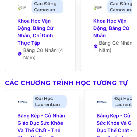
Cao Đẳng
Cao Đẳng
Camosun
Camosun
Khoa Học Vận 
Khoa Học Vận 
Động, Bằng Cử 
Động, Bằng Cử 
Nhân, Chỉ Định 
Nhân
Thực Tập
Bằng Cử Nhân
 (
Bằng Cử Nhân
 (
4 
Năm
)
Năm
)
CÁC CHƯƠNG TRÌNH HỌC TƯƠNG TỰ
Đại Học
Đại Học
Laurentian
Laurentia
Bằng Kép - Cử Nhân 
Bằng Kép - Cử Nh
Giáo Dục Sức Khỏe 
Sức Khỏe Và Giáo
Và Thể Chất - Thể 
Dục Thể Chất - L