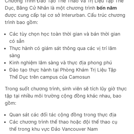
Chương Trình Đào Tạo Thể Thao Và Trị Liệu Tập Thể
Dục, Bằng Cử Nhân là một chương trình
bốn năm
được cung cấp tại cơ sở Interurban. Cấu trúc chương
trình bao gồm:
Các tùy chọn học toàn thời gian và bán thời gian
có sẵn
Thực hành có giám sát thông qua các vị trí lâm
sàng
Kinh nghiệm lâm sàng và thực địa phong phú
Đào tạo thực hành tại Phòng Khám Trị Liệu Tập
Thể Dục trên campus của Camosun
Trong suốt chương trình, sinh viên sẽ tích lũy giờ thực
tập tại nhiều môi trường cộng đồng khác nhau, bao
gồm:
Quan sát các đối tác cộng đồng trong thực địa
Các chương trình thể thao hoặc đội thể thao cụ
thể trong khu vực Đảo Vancouver Nam