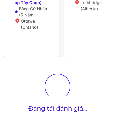
op Tùy Chọn)
Lethbridge 
Bằng Cử Nhân
(Alberta)
(
5 Năm
)
Ottawa 
(Ontario)
Đang tải đánh giá...