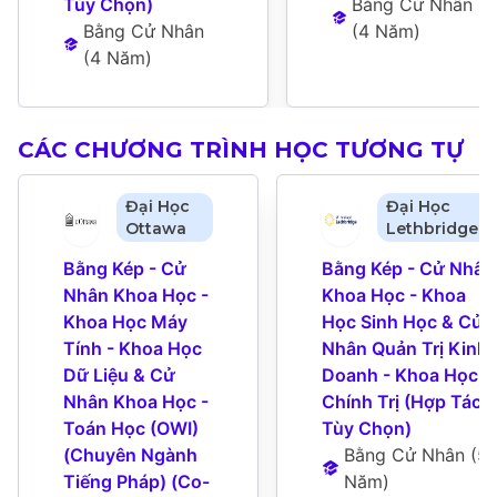
Tùy Chọn)
Bằng Cử Nhân
Bằng Cử Nhân
(
4 Năm
)
(
4 Năm
)
CÁC CHƯƠNG TRÌNH HỌC TƯƠNG TỰ
Đại Học
Đại Học
Ottawa
Lethbridge
Bằng Kép - Cử 
Bằng Kép - Cử Nhân 
Nhân Khoa Học - 
Khoa Học - Khoa 
Khoa Học Máy 
Học Sinh Học & Cử 
Tính - Khoa Học 
Nhân Quản Trị Kinh 
Dữ Liệu & Cử 
Doanh - Khoa Học 
Nhân Khoa Học - 
Chính Trị (Hợp Tác 
Toán Học (OWI) 
Tùy Chọn)
(Chuyên Ngành 
Bằng Cử Nhân
 (
5 
Tiếng Pháp) (Co-
Năm
)