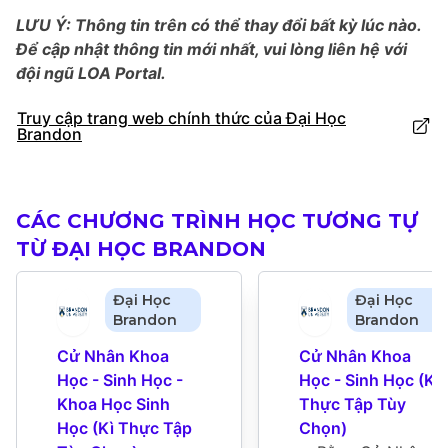
LƯU Ý: Thông tin trên có thể thay đổi bất kỳ lúc nào.
Để cập nhật thông tin mới nhất, vui lòng liên hệ với
đội ngũ LOA Portal.
Truy cập trang web chính thức của Đại Học
Brandon
CÁC CHƯƠNG TRÌNH HỌC TƯƠNG TỰ
TỪ ĐẠI HỌC BRANDON
Đại Học
Đại Học
Brandon
Brandon
Cử Nhân Khoa 
Cử Nhân Khoa 
Học - Sinh Học - 
Học - Sinh Học (Kì 
Khoa Học Sinh 
Thực Tập Tùy 
Học (Kì Thực Tập 
Chọn)