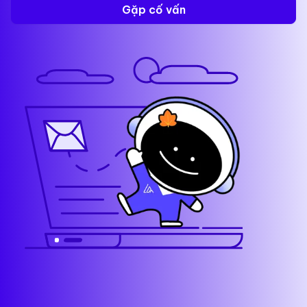
Gặp cố vấn