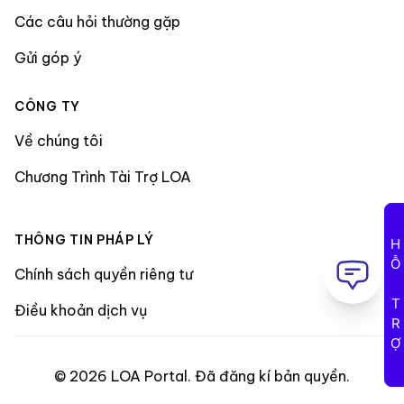
Các câu hỏi thường gặp
Gửi góp ý
CÔNG TY
Về chúng tôi
Chương Trình Tài Trợ LOA
THÔNG TIN PHÁP LÝ
HỖ TRỢ
Chính sách quyền riêng tư
Điều khoản dịch vụ
©
2026
LOA Portal
.
Đã đăng kí bản quyền
.