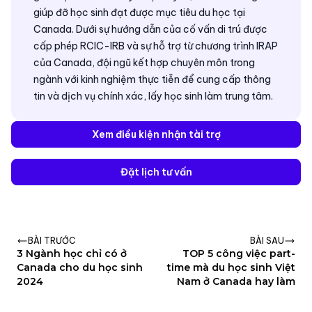
giúp đỡ học sinh đạt được mục tiêu du học tại
Canada. Dưới sự hướng dẫn của cố vấn di trú được
cấp phép RCIC-IRB và sự hỗ trợ từ chương trình IRAP
của Canada, đội ngũ kết hợp chuyên môn trong
ngành với kinh nghiệm thực tiễn để cung cấp thông
tin và dịch vụ chính xác, lấy học sinh làm trung tâm.
Xem điều kiện nhận tài trợ
Đặt lịch tư vấn
BÀI TRƯỚC
BÀI SAU
3 Ngành học chỉ có ở
TOP 5 công việc part-
Canada cho du học sinh
time mà du học sinh Việt
2024
Nam ở Canada hay làm