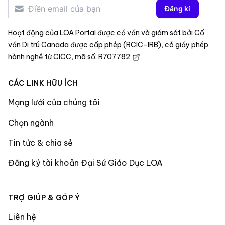
Đăng kí
Hoạt động của LOA Portal được cố vấn và giám sát bởi Cố
vấn Di trú Canada được cấp phép (RCIC-IRB), có giấy phép
hành nghề từ CICC, mã số: R707782
CÁC LINK HỮU ÍCH
Mạng lưới của chúng tôi
Chọn ngành
Tin tức & chia sẻ
Đăng ký tài khoản Đại Sứ Giáo Dục LOA
TRỢ GIÚP & GÓP Ý
Liên hệ