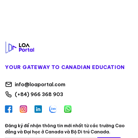
Footer
YOUR GATEWAY TO CANADIAN EDUCATION
info@loaportal.com
(+84) 966 368 903
Facebook
Instagram
LinkedIn
Zalo
WhatsApp
Đăng ký để nhận thông tin mới nhất từ các trường Cao
đẳng và Đại học ở Canada và Bộ Di trú Canada.