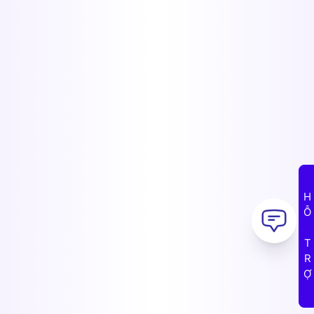
HỖ TRỢ