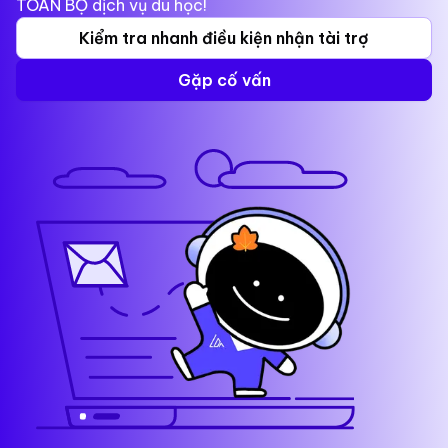
TOÀN BỘ dịch vụ du học!
Kiểm tra nhanh điều kiện nhận tài trợ
Gặp cố vấn