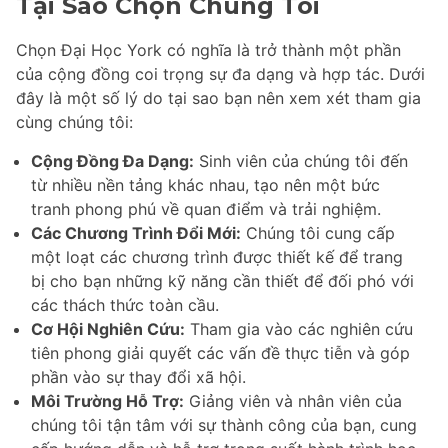
Tại Sao Chọn Chúng Tôi
Chọn Đại Học York có nghĩa là trở thành một phần
của cộng đồng coi trọng sự đa dạng và hợp tác. Dưới
đây là một số lý do tại sao bạn nên xem xét tham gia
cùng chúng tôi:
Cộng Đồng Đa Dạng:
Sinh viên của chúng tôi đến
từ nhiều nền tảng khác nhau, tạo nên một bức
tranh phong phú về quan điểm và trải nghiệm.
Các Chương Trình Đổi Mới:
Chúng tôi cung cấp
một loạt các chương trình được thiết kế để trang
bị cho bạn những kỹ năng cần thiết để đối phó với
các thách thức toàn cầu.
Cơ Hội Nghiên Cứu:
Tham gia vào các nghiên cứu
tiên phong giải quyết các vấn đề thực tiễn và góp
phần vào sự thay đổi xã hội.
Môi Trường Hỗ Trợ:
Giảng viên và nhân viên của
chúng tôi tận tâm với sự thành công của bạn, cung