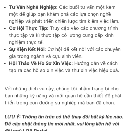
Tư Vấn Nghề Nghiệp:
Các buổi tư vấn một kèm
một để giúp bạn khám phá các lựa chọn nghề
nghiệp và phát triển chiến lược tìm kiếm việc làm.
Cơ Hội Thực Tập:
Truy cập vào các chương trình
thực tập và kì thực tập có lương cung cấp kinh
nghiệm thực tế.
Sự Kiện Kết Nối:
Cơ hội để kết nối với các chuyên
gia trong ngành và cựu sinh viên.
Hội Thảo Về Hồ Sơ Xin Việc:
Hướng dẫn về cách
tạo ra các hồ sơ xin việc và thư xin việc hiệu quả.
Với những dịch vụ này, chúng tôi nhằm trang bị cho
bạn những kỹ năng và mối quan hệ cần thiết để phát
triển trong con đường sự nghiệp mà bạn đã chọn.
LƯU Ý: Thông tin trên có thể thay đổi bất kỳ lúc nào.
Để cập nhật thông tin mới nhất, vui lòng liên hệ với
đội ngũ LOA Portal.