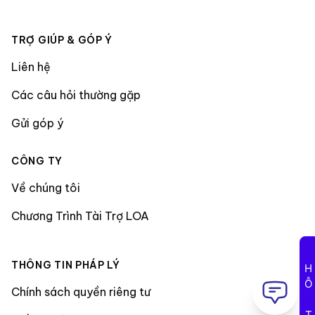
TRỢ GIÚP & GÓP Ý
Liên hệ
Các câu hỏi thường gặp
Gửi góp ý
CÔNG TY
Về chúng tôi
Chương Trình Tài Trợ LOA
THÔNG TIN PHÁP LÝ
HỖ TRỢ
Chính sách quyền riêng tư