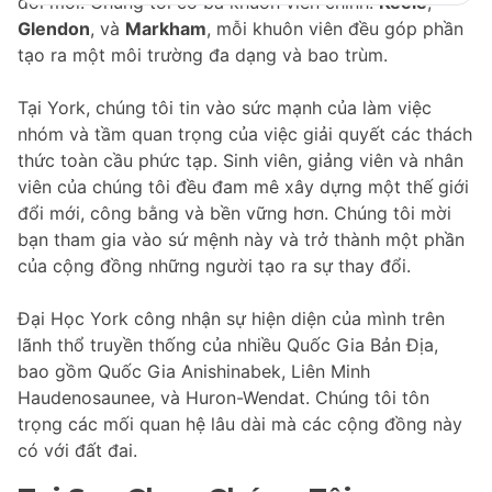
đổi mới. Chúng tôi có ba khuôn viên chính:
Keele
,
Glendon
, và
Markham
, mỗi khuôn viên đều góp phần
tạo ra một môi trường đa dạng và bao trùm.
Tại York, chúng tôi tin vào sức mạnh của làm việc
nhóm và tầm quan trọng của việc giải quyết các thách
thức toàn cầu phức tạp. Sinh viên, giảng viên và nhân
viên của chúng tôi đều đam mê xây dựng một thế giới
đổi mới, công bằng và bền vững hơn. Chúng tôi mời
bạn tham gia vào sứ mệnh này và trở thành một phần
của cộng đồng những người tạo ra sự thay đổi.
Đại Học York công nhận sự hiện diện của mình trên
lãnh thổ truyền thống của nhiều Quốc Gia Bản Địa,
bao gồm Quốc Gia Anishinabek, Liên Minh
Haudenosaunee, và Huron-Wendat. Chúng tôi tôn
trọng các mối quan hệ lâu dài mà các cộng đồng này
có với đất đai.