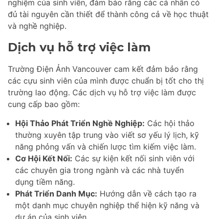
nghiệm của sinh viên, đảm bảo rằng các cá nhân có
đủ tài nguyên cần thiết để thành công cả về học thuật
và nghề nghiệp.
Dịch vụ hỗ trợ việc làm
Trường Điện Ảnh Vancouver cam kết đảm bảo rằng
các cựu sinh viên của mình được chuẩn bị tốt cho thị
trường lao động. Các dịch vụ hỗ trợ việc làm được
cung cấp bao gồm:
Hội Thảo Phát Triển Nghề Nghiệp:
Các hội thảo
thường xuyên tập trung vào viết sơ yếu lý lịch, kỹ
năng phỏng vấn và chiến lược tìm kiếm việc làm.
Cơ Hội Kết Nối:
Các sự kiện kết nối sinh viên với
các chuyên gia trong ngành và các nhà tuyển
dụng tiềm năng.
Phát Triển Danh Mục:
Hướng dẫn về cách tạo ra
một danh mục chuyên nghiệp thể hiện kỹ năng và
dự án của sinh viên.