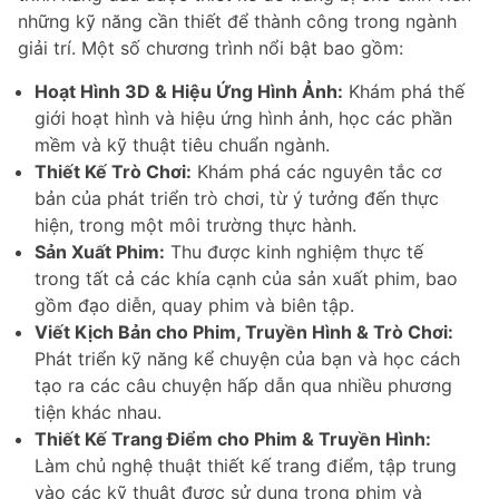
những kỹ năng cần thiết để thành công trong ngành
giải trí. Một số chương trình nổi bật bao gồm:
Hoạt Hình 3D & Hiệu Ứng Hình Ảnh:
Khám phá thế
giới hoạt hình và hiệu ứng hình ảnh, học các phần
mềm và kỹ thuật tiêu chuẩn ngành.
Thiết Kế Trò Chơi:
Khám phá các nguyên tắc cơ
bản của phát triển trò chơi, từ ý tưởng đến thực
hiện, trong một môi trường thực hành.
Sản Xuất Phim:
Thu được kinh nghiệm thực tế
trong tất cả các khía cạnh của sản xuất phim, bao
gồm đạo diễn, quay phim và biên tập.
Viết Kịch Bản cho Phim, Truyền Hình & Trò Chơi:
Phát triển kỹ năng kể chuyện của bạn và học cách
tạo ra các câu chuyện hấp dẫn qua nhiều phương
tiện khác nhau.
Thiết Kế Trang Điểm cho Phim & Truyền Hình:
Làm chủ nghệ thuật thiết kế trang điểm, tập trung
vào các kỹ thuật được sử dụng trong phim và