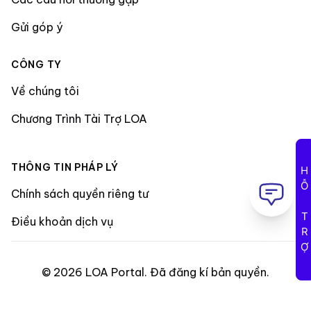
Gửi góp ý
CÔNG TY
Về chúng tôi
Chương Trình Tài Trợ LOA
THÔNG TIN PHÁP LÝ
HỖ TRỢ
Chính sách quyền riêng tư
Điều khoản dịch vụ
©
2026
LOA Portal
.
Đã đăng kí bản quyền
.