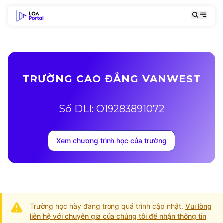
TRƯỜNG CAO ĐẲNG VANWEST
Số DLI: O19283891072
Xem chương trình học của trường
Trường học này đang trong quá trình cập nhật.
Vui lòng
liên hệ với chuyên gia của chúng tôi để nhận thông tin