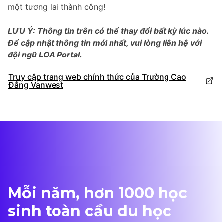
một tương lai thành công!
LƯU Ý: Thông tin trên có thể thay đổi bất kỳ lúc nào.
Để cập nhật thông tin mới nhất, vui lòng liên hệ với
đội ngũ LOA Portal.
Truy cập trang web chính thức của Trường Cao
Đẳng Vanwest
Mỗi năm, hơn 1000 học
sinh toàn cầu du học