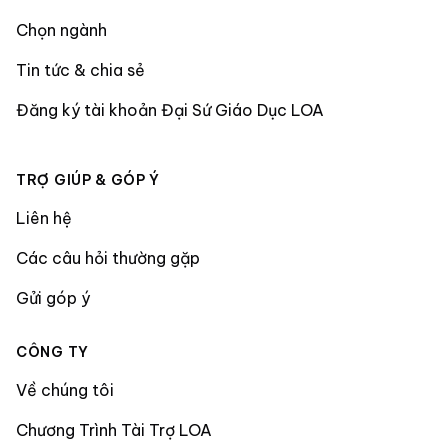
Chọn ngành
Tin tức & chia sẻ
Đăng ký tài khoản Đại Sứ Giáo Dục LOA
TRỢ GIÚP & GÓP Ý
Liên hệ
Các câu hỏi thường gặp
Gửi góp ý
CÔNG TY
Về chúng tôi
Chương Trình Tài Trợ LOA