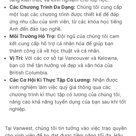
Các Chương Trình Đa Dạng:
Chúng tôi cung cấp
một loạt các chương trình được thiết kế để đáp
ứng nhu cầu của sinh viên, từ các khóa học tiếng
Anh đến đào tạo nghề.
Môi Trường Hỗ Trợ:
Đội ngũ của chúng tôi cam
kết cung cấp hỗ trợ cá nhân hóa để giúp bạn
thành công cả về học thuật và cá nhân.
Vị Trí:
Với các cơ sở tại Vancouver và Kelowna,
bạn có thể tận hưởng vẻ đẹp và văn hóa của
British Columbia.
Các Cơ Hội Kì Thực Tập Có Lương:
Nhận được
kinh nghiệm làm việc quý giá thông qua các
chương trình kì thực tập có lương của chúng tôi,
nâng cao khả năng tuyển dụng của bạn sau khi tốt
nghiệp.
Tại Vanwest, chúng tôi tin tưởng vào việc trao quyền
cho sinh viên để họ đạt được tiềm năng tối đa. Hãy