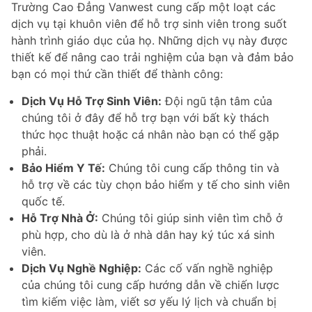
Trường Cao Đẳng Vanwest cung cấp một loạt các
dịch vụ tại khuôn viên để hỗ trợ sinh viên trong suốt
hành trình giáo dục của họ. Những dịch vụ này được
thiết kế để nâng cao trải nghiệm của bạn và đảm bảo
bạn có mọi thứ cần thiết để thành công:
Dịch Vụ Hỗ Trợ Sinh Viên:
Đội ngũ tận tâm của
chúng tôi ở đây để hỗ trợ bạn với bất kỳ thách
thức học thuật hoặc cá nhân nào bạn có thể gặp
phải.
Bảo Hiểm Y Tế:
Chúng tôi cung cấp thông tin và
hỗ trợ về các tùy chọn bảo hiểm y tế cho sinh viên
quốc tế.
Hỗ Trợ Nhà Ở:
Chúng tôi giúp sinh viên tìm chỗ ở
phù hợp, cho dù là ở nhà dân hay ký túc xá sinh
viên.
Dịch Vụ Nghề Nghiệp:
Các cố vấn nghề nghiệp
của chúng tôi cung cấp hướng dẫn về chiến lược
tìm kiếm việc làm, viết sơ yếu lý lịch và chuẩn bị