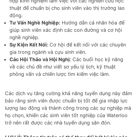
hợp kinh nghiệm làm việc với các nghiên cứu học
thuật để chuẩn bị cho sinh viên vào thị trường lao
động.
Tư Vấn Nghề Nghiệp:
Hướng dẫn cá nhân hóa để
giúp sinh viên xác định các con đường và cơ hội
nghề nghiệp.
Sự Kiện Kết Nối:
Cơ hội để kết nối với các chuyên
gia trong ngành và cựu sinh viên.
Các Hội Thảo và Hội Nghị:
Các buổi học kỹ năng
về các chủ đề như viết sơ yếu lý lịch, kỹ thuật
phỏng vấn và chiến lược tìm kiếm việc làm.
Các dịch vụ tăng cường khả năng tuyển dụng này đảm
bảo rằng sinh viên được chuẩn bị tốt để gia nhập lực
lượng lao động và thành công trong các sự nghiệp mà
họ chọn, khiến các sinh viên tốt nghiệp của Waterloo
trở nên rất được các nhà tuyển dụng săn đón.