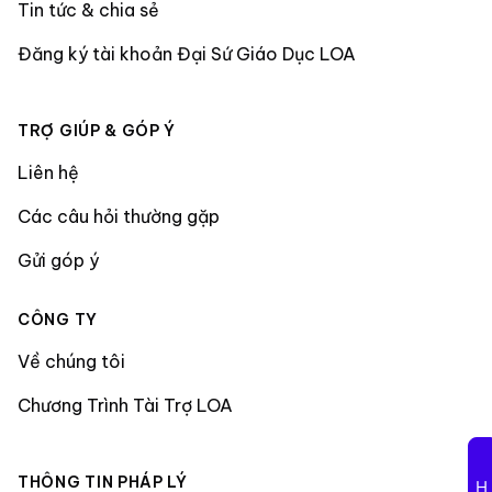
Tin tức & chia sẻ
Đăng ký tài khoản Đại Sứ Giáo Dục LOA
TRỢ GIÚP & GÓP Ý
Liên hệ
Các câu hỏi thường gặp
Gửi góp ý
CÔNG TY
Về chúng tôi
Chương Trình Tài Trợ LOA
THÔNG TIN PHÁP LÝ