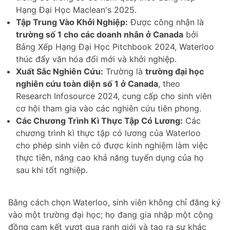
Hạng Đại Học Maclean's 2025.
Tập Trung Vào Khởi Nghiệp:
Được công nhận là
trường số 1 cho các doanh nhân ở Canada
bởi
Bảng Xếp Hạng Đại Học Pitchbook 2024, Waterloo
thúc đẩy văn hóa đổi mới và khởi nghiệp.
Xuất Sắc Nghiên Cứu:
Trường là
trường đại học
nghiên cứu toàn diện số 1 ở Canada
, theo
Research Infosource 2024, cung cấp cho sinh viên
cơ hội tham gia vào các nghiên cứu tiên phong.
Các Chương Trình Kì Thực Tập Có Lương:
Các
chương trình kì thực tập có lương của Waterloo
cho phép sinh viên có được kinh nghiệm làm việc
thực tiễn, nâng cao khả năng tuyển dụng của họ
sau khi tốt nghiệp.
Bằng cách chọn Waterloo, sinh viên không chỉ đăng ký
vào một trường đại học; họ đang gia nhập một cộng
đồng cam kết vượt qua ranh giới và tạo ra sự khác