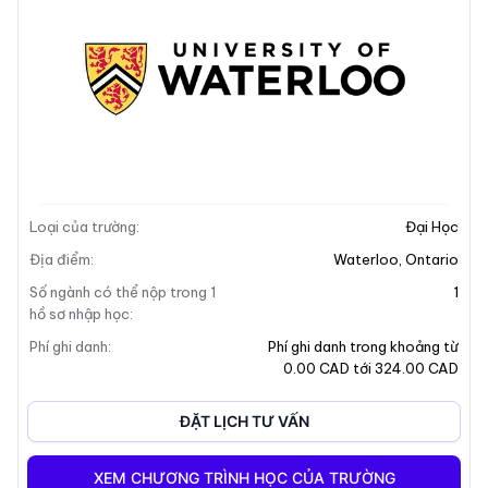
Mô tả trường
Loại của trường
:
Đại Học
Địa điểm
:
Waterloo
,
Ontario
Số ngành có thể nộp trong 1
1
hồ sơ nhập học
:
Phí ghi danh
:
Phí ghi danh trong khoảng từ
0.00 CAD tới 324.00 CAD
ĐẶT LỊCH TƯ VẤN
XEM CHƯƠNG TRÌNH HỌC CỦA TRƯỜNG