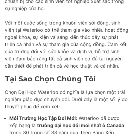
chuẩn bị cho các sinh viên tốt nghiệp xuất sắc trong
sự nghiệp của họ.
Với một cuộc sống trong khuôn viên sôi động, sinh
viên tại Waterloo có thể tham gia vào nhiều hoạt động
ngoại khóa, sự kiện và sáng kiến thúc đẩy sự phát
triển cá nhân và sự tham gia của cộng đồng. Cam kết
của trường đối với sức khỏe và dịch vụ hỗ trợ sinh
viên đảm bảo rằng tất cả sinh viên có đủ tài nguyên
cần thiết để phát triển cả về học thuật và cá nhân.
Tại Sao Chọn Chúng Tôi
Chọn Đại Học Waterloo có nghĩa là lựa chọn một trải
nghiệm giáo dục chuyển đổi. Dưới đây là một số lý do
thuyết phục để xem xét:
Môi Trường Học Tập Đổi Mới:
Waterloo đã được
xếp hạng là
trường đại học đổi mới nhất ở Canada
trong 30 trong số 33 năm qua, theo Bảng Xếp