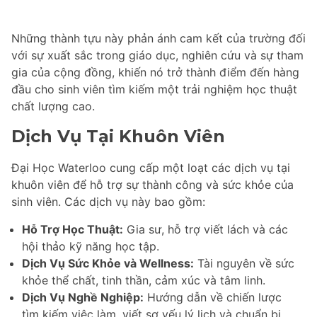
Những thành tựu này phản ánh cam kết của trường đối
với sự xuất sắc trong giáo dục, nghiên cứu và sự tham
gia của cộng đồng, khiến nó trở thành điểm đến hàng
đầu cho sinh viên tìm kiếm một trải nghiệm học thuật
chất lượng cao.
Dịch Vụ Tại Khuôn Viên
Đại Học Waterloo cung cấp một loạt các dịch vụ tại
khuôn viên để hỗ trợ sự thành công và sức khỏe của
sinh viên. Các dịch vụ này bao gồm:
Hỗ Trợ Học Thuật:
Gia sư, hỗ trợ viết lách và các
hội thảo kỹ năng học tập.
Dịch Vụ Sức Khỏe và Wellness:
Tài nguyên về sức
khỏe thể chất, tinh thần, cảm xúc và tâm linh.
Dịch Vụ Nghề Nghiệp:
Hướng dẫn về chiến lược
tìm kiếm việc làm, viết sơ yếu lý lịch và chuẩn bị