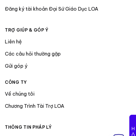
Đăng ký tài khoản Đại Sứ Giáo Dục LOA
TRỢ GIÚP & GÓP Ý
Liên hệ
Các câu hỏi thường gặp
Gửi góp ý
CÔNG TY
Về chúng tôi
Chương Trình Tài Trợ LOA
THÔNG TIN PHÁP LÝ