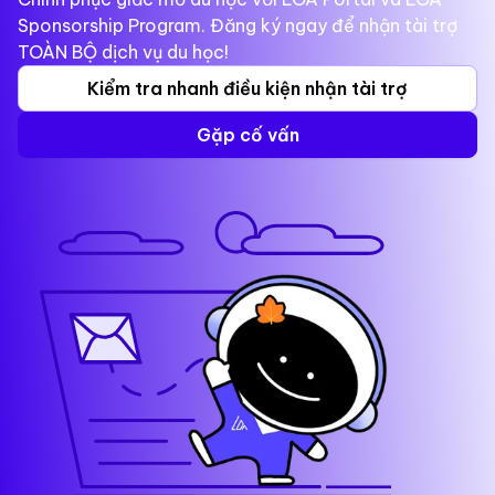
Sponsorship Program. Đăng ký ngay để nhận tài trợ
TOÀN BỘ dịch vụ du học!
Kiểm tra nhanh điều kiện nhận tài trợ
Gặp cố vấn