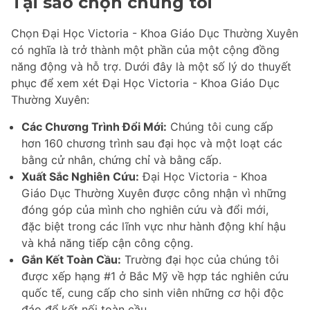
Tại sao chọn chúng tôi
Chọn Đại Học Victoria - Khoa Giáo Dục Thường Xuyên
có nghĩa là trở thành một phần của một cộng đồng
năng động và hỗ trợ. Dưới đây là một số lý do thuyết
phục để xem xét Đại Học Victoria - Khoa Giáo Dục
Thường Xuyên:
Các Chương Trình Đổi Mới:
Chúng tôi cung cấp
hơn 160 chương trình sau đại học và một loạt các
bằng cử nhân, chứng chỉ và bằng cấp.
Xuất Sắc Nghiên Cứu:
Đại Học Victoria - Khoa
Giáo Dục Thường Xuyên được công nhận vì những
đóng góp của mình cho nghiên cứu và đổi mới,
đặc biệt trong các lĩnh vực như hành động khí hậu
và khả năng tiếp cận công cộng.
Gắn Kết Toàn Cầu:
Trường đại học của chúng tôi
được xếp hạng #1 ở Bắc Mỹ về hợp tác nghiên cứu
quốc tế, cung cấp cho sinh viên những cơ hội độc
đáo để kết nối toàn cầu.