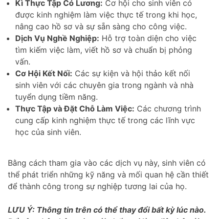
Kì Thực Tập Có Lương:
Cơ hội cho sinh viên có
được kinh nghiệm làm việc thực tế trong khi học,
nâng cao hồ sơ và sự sẵn sàng cho công việc.
Dịch Vụ Nghề Nghiệp:
Hỗ trợ toàn diện cho việc
tìm kiếm việc làm, viết hồ sơ và chuẩn bị phỏng
vấn.
Cơ Hội Kết Nối:
Các sự kiện và hội thảo kết nối
sinh viên với các chuyên gia trong ngành và nhà
tuyển dụng tiềm năng.
Thực Tập và Đặt Chỗ Làm Việc:
Các chương trình
cung cấp kinh nghiệm thực tế trong các lĩnh vực
học của sinh viên.
Bằng cách tham gia vào các dịch vụ này, sinh viên có
thể phát triển những kỹ năng và mối quan hệ cần thiết
để thành công trong sự nghiệp tương lai của họ.
LƯU Ý: Thông tin trên có thể thay đổi bất kỳ lúc nào.