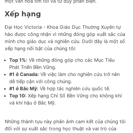
một văn hóa tìm tòi và tư duy phản biện.
Xếp hạng
Đại Học Victoria - Khoa Giáo Dục Thường Xuyên tự
hào được công nhận vì những đóng góp xuất sắc của
mình cho giáo dục và nghiên cứu. Dưới đây là một số
xếp hạng nổi bật của chúng tôi:
Top 1%:
Về những đóng góp cho các Mục Tiêu
Phát Triển Bền Vững.
#1 ở Canada:
Về việc làm cho nghiên cứu trở nên
dễ tiếp cận với công chúng.
#1 ở Bắc Mỹ:
Về hợp tác nghiên cứu quốc tế.
Top 10:
Xếp hạng Chỉ Số Bền Vững cho không khí
và khí hậu ở Bắc Mỹ.
Những thành tựu này phản ánh cam kết của chúng tôi
đối với sự xuất sắc trong học thuật và vai trò của