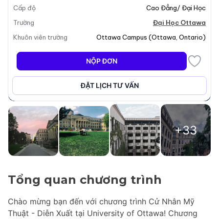
Cấp độ
Cao Đẳng/ Đại Học
Trường
Đại Học Ottawa
Khuôn viên trường
Ottawa Campus
(
Ottawa
,
Ontario
)
NỘP ĐƠN
ĐẶT LỊCH TƯ VẤN
+33
Tổng quan chương trình
Chào mừng bạn đến với chương trình Cử Nhân Mỹ
Thuật - Diễn Xuất tại University of Ottawa! Chương