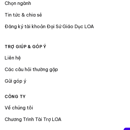
Chọn ngành
Tin tức & chia sẻ
Đăng ký tài khoản Đại Sứ Giáo Dục LOA
TRỢ GIÚP & GÓP Ý
Liên hệ
Các câu hỏi thường gặp
Gửi góp ý
CÔNG TY
Về chúng tôi
Chương Trình Tài Trợ LOA