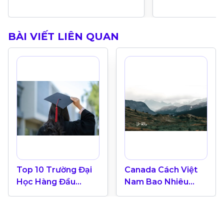
BÀI VIẾT LIÊN QUAN
Top 10 Trường Đại
Canada Cách Việt
Học Hàng Đầu
Nam Bao Nhiêu
Canada 2024
Tiếng? Hướng Dẫn
Múi Giờ Canada Cho
Du Học Sinh