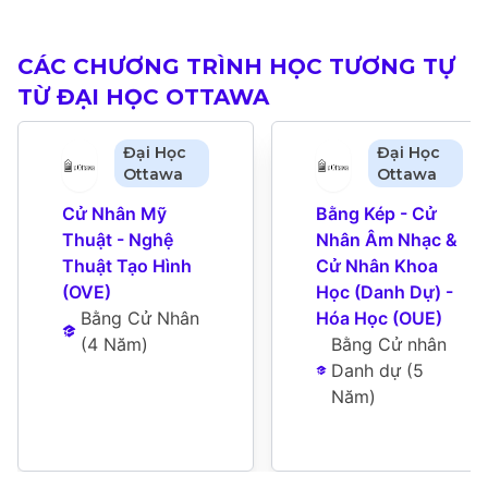
CÁC CHƯƠNG TRÌNH HỌC TƯƠNG TỰ
TỪ ĐẠI HỌC OTTAWA
Đại Học
Đại Học
Ottawa
Ottawa
Cử Nhân Mỹ 
Bằng Kép - Cử 
Thuật - Nghệ 
Nhân Âm Nhạc & 
Thuật Tạo Hình 
Cử Nhân Khoa 
(OVE)
Học (Danh Dự) - 
Bằng Cử Nhân
Hóa Học (OUE)
(
4 Năm
)
Bằng Cử nhân 
Danh dự
 (
5 
Năm
)