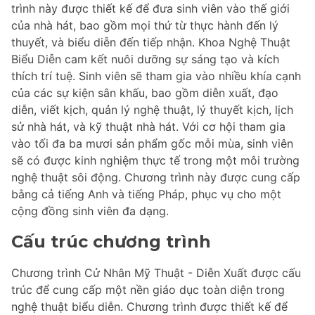
trình này được thiết kế để đưa sinh viên vào thế giới
của nhà hát, bao gồm mọi thứ từ thực hành đến lý
thuyết, và biểu diễn đến tiếp nhận. Khoa Nghệ Thuật
Biểu Diễn cam kết nuôi dưỡng sự sáng tạo và kích
thích trí tuệ. Sinh viên sẽ tham gia vào nhiều khía cạnh
của các sự kiện sân khấu, bao gồm diễn xuất, đạo
diễn, viết kịch, quản lý nghệ thuật, lý thuyết kịch, lịch
sử nhà hát, và kỹ thuật nhà hát. Với cơ hội tham gia
vào tối đa ba mươi sản phẩm gốc mỗi mùa, sinh viên
sẽ có được kinh nghiệm thực tế trong một môi trường
nghệ thuật sôi động. Chương trình này được cung cấp
bằng cả tiếng Anh và tiếng Pháp, phục vụ cho một
cộng đồng sinh viên đa dạng.
Cấu trúc chương trình
Chương trình Cử Nhân Mỹ Thuật - Diễn Xuất được cấu
trúc để cung cấp một nền giáo dục toàn diện trong
nghệ thuật biểu diễn. Chương trình được thiết kế để