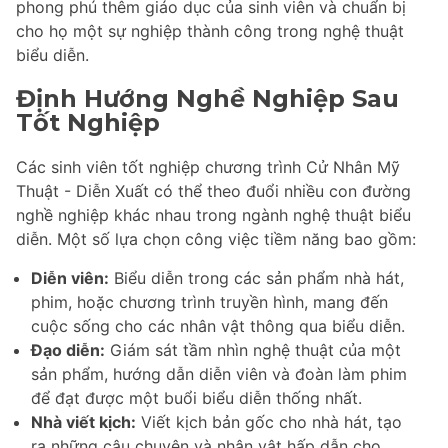
phong phú thêm giáo dục của sinh viên và chuẩn bị
cho họ một sự nghiệp thành công trong nghệ thuật
biểu diễn.
Định Hướng Nghề Nghiệp Sau
Tốt Nghiệp
Các sinh viên tốt nghiệp chương trình Cử Nhân Mỹ
Thuật - Diễn Xuất có thể theo đuổi nhiều con đường
nghề nghiệp khác nhau trong ngành nghệ thuật biểu
diễn. Một số lựa chọn công việc tiềm năng bao gồm:
Diễn viên:
Biểu diễn trong các sản phẩm nhà hát,
phim, hoặc chương trình truyền hình, mang đến
cuộc sống cho các nhân vật thông qua biểu diễn.
Đạo diễn:
Giám sát tầm nhìn nghệ thuật của một
sản phẩm, hướng dẫn diễn viên và đoàn làm phim
để đạt được một buổi biểu diễn thống nhất.
Nhà viết kịch:
Viết kịch bản gốc cho nhà hát, tạo
ra những câu chuyện và nhân vật hấp dẫn cho