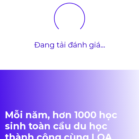
Đang tải đánh giá...
Mỗi năm, hơn 1000 học
sinh toàn cầu du học
thành công cùng LOA