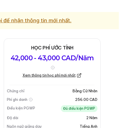
ôi để nhận thông tin mới nhất.
HỌC PHÍ ƯỚC TÍNH
42,000 - 43,000 CAD/Năm
Xem thông tin học phí mới nhất
Chứng chỉ
Bằng Cử Nhân
Phí ghi danh
256.00 CAD
Điều kiện PGWP
Đủ điều kiện PGWP
Độ dài
2
Năm
Ngôn ngữ giảng dạy
Tiếng Anh