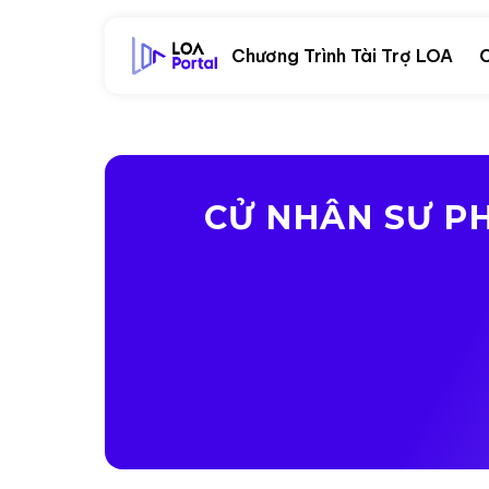
Chương Trình Tài Trợ LOA
C
CỬ NHÂN SƯ PH