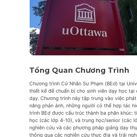
Tổng Quan Chương Trình
Chương trình Cử Nhân Sư Phạm (BEd) tại Unive
thiết kế để chuẩn bị cho sinh viên dạy học tại
dạy. Chương trình này tập trung vào việc phát
năng phản ánh, những người có thể hợp tác h
trình BEd được cấu trúc thành ba phân khúc: ti
học (các lớp 4-10), và trung học/senior (các l
nghiên cứu và các phương pháp giảng dạy thực
thông qua các nghiên cứu thực địa và trải ngh