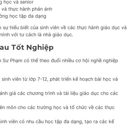
g học và senior
c và thực hành phản ánh
ường học tập đa dạng
 sự hiểu biết của sinh viên về các thực hành giáo dục và
mình với tư cách là nhà giáo dục.
au Tốt Nghiệp
n Sư Phạm có thể theo đuổi nhiều cơ hội nghề nghiệp
inh viên từ lớp 7-12, phát triển kế hoạch bài học và
ánh giá các chương trình và tài liệu giáo dục cho các
ên môn cho các trường học và tổ chức về các thực
inh viên có nhu cầu học tập đa dạng, tạo ra các kế