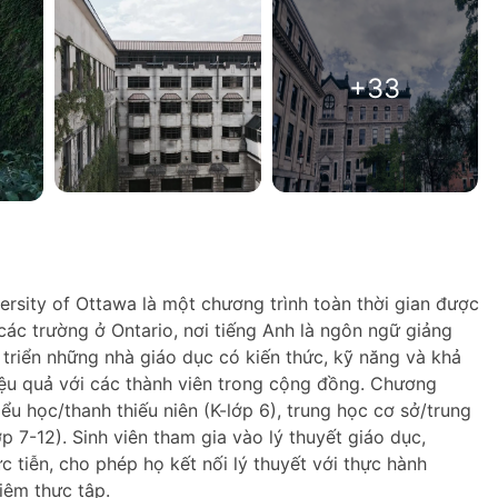
+33
rsity of Ottawa là một chương trình toàn thời gian được
 các trường ở Ontario, nơi tiếng Anh là ngôn ngữ giảng
 triển những nhà giáo dục có kiến thức, kỹ năng và khả
iệu quả với các thành viên trong cộng đồng. Chương
ểu học/thanh thiếu niên (K-lớp 6), trung học cơ sở/trung
ớp 7-12). Sinh viên tham gia vào lý thuyết giáo dục,
 tiễn, cho phép họ kết nối lý thuyết với thực hành
iệm thực tập.