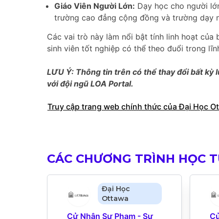
Giáo Viên Người Lớn:
Dạy học cho người lớn
trường cao đẳng cộng đồng và trường dạy 
Các vai trò này làm nổi bật tính linh hoạt 
sinh viên tốt nghiệp có thể theo đuổi trong lĩ
LƯU Ý: Thông tin trên có thể thay đổi bất kỳ l
với đội ngũ LOA Portal.
Truy cập trang web chính thức của Đại Học O
CÁC CHƯƠNG TRÌNH HỌC T
Đại Học
Ottawa
Cử Nhân Sư Phạm - Sư 
Cử