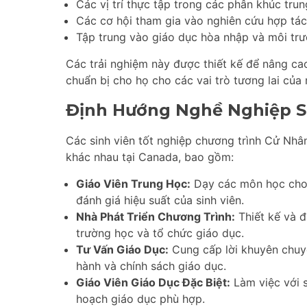
Các vị trí thực tập trong các phân khúc trun
Các cơ hội tham gia vào nghiên cứu hợp tá
Tập trung vào giáo dục hòa nhập và môi tr
Các trải nghiệm này được thiết kế để nâng cao
chuẩn bị cho họ cho các vai trò tương lai của 
Định Hướng Nghề Nghiệp S
Các sinh viên tốt nghiệp chương trình Cử Nhâ
khác nhau tại Canada, bao gồm:
Giáo Viên Trung Học:
Dạy các môn học cho s
đánh giá hiệu suất của sinh viên.
Nhà Phát Triển Chương Trình:
Thiết kế và đ
trường học và tổ chức giáo dục.
Tư Vấn Giáo Dục:
Cung cấp lời khuyên chuy
hành và chính sách giáo dục.
Giáo Viên Giáo Dục Đặc Biệt:
Làm việc với s
hoạch giáo dục phù hợp.