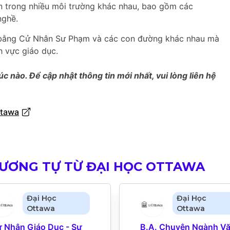
 trong nhiều môi trường khác nhau, bao gồm các
nghề.
của bằng Cử Nhân Sư Phạm và các con đường khác nhau mà
nh vực giáo dục.
úc nào. Để cập nhật thông tin mới nhất, vui lòng liên hệ
ttawa
ƯƠNG TỰ TỪ ĐẠI HỌC OTTAWA
Đại Học
Đại Học
Ottawa
Ottawa
 Nhân Giáo Dục - Sư 
B.A. Chuyên Ngành Vă