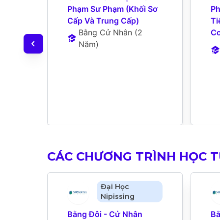
Phạm Sư Phạm (Khối Sơ 
Ph
Cấp Và Trung Cấp)
Ti
Bằng Cử Nhân
 (
2 
Cơ
Năm
)
CÁC CHƯƠNG TRÌNH HỌC 
Đại Học
Nipissing
Bằng Đôi - Cử Nhân 
Bằ