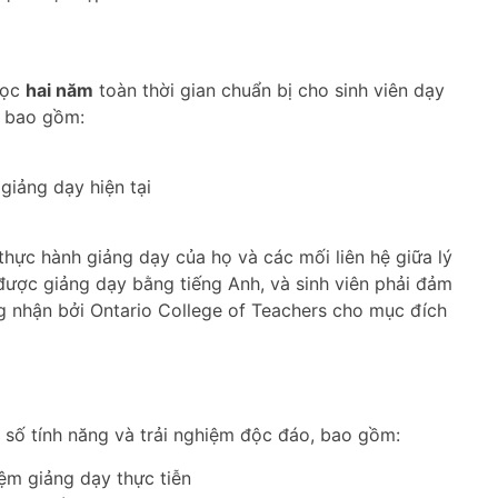
học
hai năm
toàn thời gian chuẩn bị cho sinh viên dạy
h bao gồm:
iảng dạy hiện tại
thực hành giảng dạy của họ và các mối liên hệ giữa lý
 được giảng dạy bằng tiếng Anh, và sinh viên phải đảm
 nhận bởi Ontario College of Teachers cho mục đích
ố tính năng và trải nghiệm độc đáo, bao gồm:
ệm giảng dạy thực tiễn