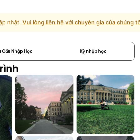
ập nhật.
Vui lòng liên hệ với chuyên gia của chúng t
u Cầu Nhập Học
Kỳ nhập học
rình