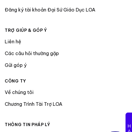
Đăng ký tài khoản Đại Sứ Giáo Dục LOA
TRỢ GIÚP & GÓP Ý
Liên hệ
Các câu hỏi thường gặp
Gửi góp ý
CÔNG TY
Về chúng tôi
Chương Trình Tài Trợ LOA
THÔNG TIN PHÁP LÝ