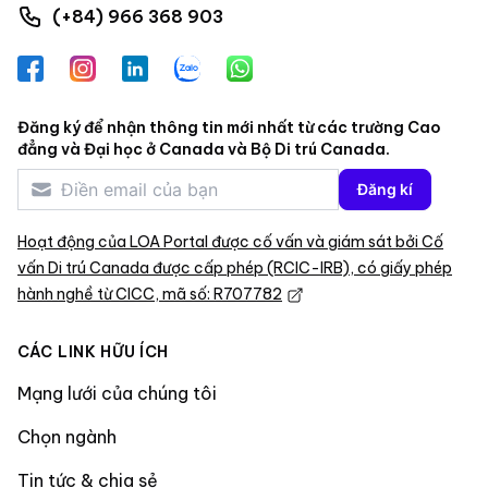
(+84) 966 368 903
Facebook
Instagram
LinkedIn
Zalo
WhatsApp
Đăng ký để nhận thông tin mới nhất từ các trường Cao
đẳng và Đại học ở Canada và Bộ Di trú Canada.
Đăng kí
Hoạt động của LOA Portal được cố vấn và giám sát bởi Cố
vấn Di trú Canada được cấp phép (RCIC-IRB), có giấy phép
hành nghề từ CICC, mã số: R707782
CÁC LINK HỮU ÍCH
Mạng lưới của chúng tôi
Chọn ngành
Tin tức & chia sẻ