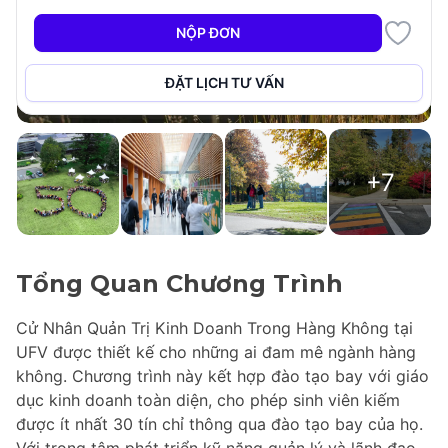
NỘP ĐƠN
ĐẶT LỊCH TƯ VẤN
+7
Tổng Quan Chương Trình
Cử Nhân Quản Trị Kinh Doanh Trong Hàng Không tại
UFV được thiết kế cho những ai đam mê ngành hàng
không. Chương trình này kết hợp đào tạo bay với giáo
dục kinh doanh toàn diện, cho phép sinh viên kiếm
được ít nhất 30 tín chỉ thông qua đào tạo bay của họ.
Với trọng tâm phát triển kỹ năng quản lý và lãnh đạo,