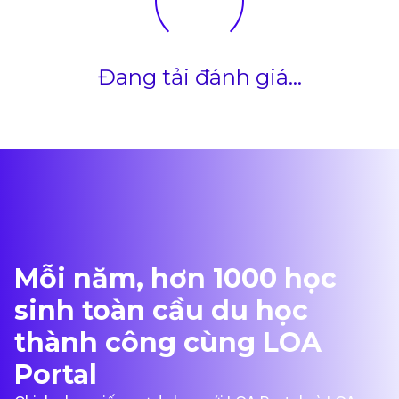
Đang tải đánh giá...
Mỗi năm, hơn 1000 học
sinh toàn cầu du học
thành công cùng LOA
Portal