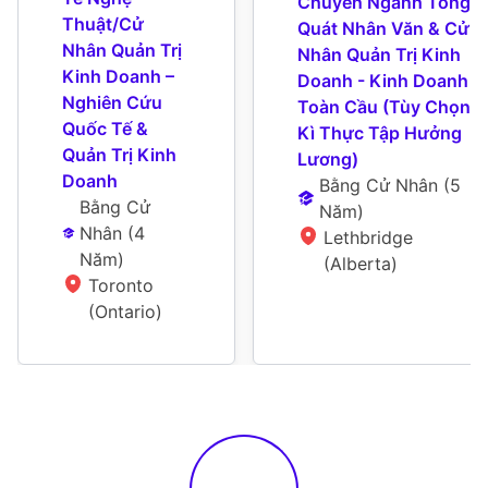
Chuyên Ngành Tổng 
Thuật/Cử 
Quát Nhân Văn & Cử 
Nhân Quản Trị 
Nhân Quản Trị Kinh 
Kinh Doanh – 
Doanh - Kinh Doanh 
Nghiên Cứu 
Toàn Cầu (Tùy Chọn 
Quốc Tế & 
Kì Thực Tập Hưởng 
Quản Trị Kinh 
Lương)
Doanh
Bằng Cử Nhân
 (
5 
Bằng Cử 
Năm
)
Nhân
 (
4 
Lethbridge 
Năm
)
(Alberta)
Toronto 
(Ontario)