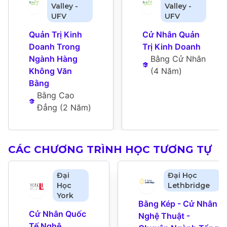
Valley -
Valley -
UFV
UFV
Quản Trị Kinh 
Cử Nhân Quản 
Doanh Trong 
Trị Kinh Doanh
Ngành Hàng 
Bằng Cử Nhân
Không Văn 
(
4 Năm
)
Bằng
Bằng Cao 
Đẳng
 (
2 Năm
)
CÁC CHƯƠNG TRÌNH HỌC TƯƠNG TỰ
Đại
Đại Học
Học
Lethbridge
York
Bằng Kép - Cử Nhân 
Cử Nhân Quốc 
Nghệ Thuật - 
Tế Nghệ 