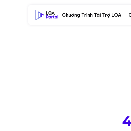
Chương Trình Tài Trợ LOA
C