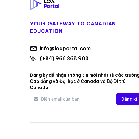
YOUR GATEWAY TO CANADIAN
EDUCATION
info@loaportal.com
(+84) 966 368 903
Đăng ký để nhận thông tin mới nhất từ các trườn
Cao đẳng và Đại học ở Canada và Bộ Di trú
Canada.
Đăng kí