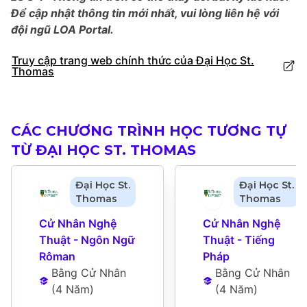
Để cập nhật thông tin mới nhất, vui lòng liên hệ với
đội ngũ LOA Portal.
Truy cập trang web chính thức của Đại Học St.
Thomas
CÁC CHƯƠNG TRÌNH HỌC TƯƠNG TỰ
TỪ ĐẠI HỌC ST. THOMAS
Đại Học St.
Đại Học St.
Thomas
Thomas
Cử Nhân Nghệ 
Cử Nhân Nghệ 
Thuật - Ngôn Ngữ 
Thuật - Tiếng 
Rôman
Pháp
Bằng Cử Nhân
Bằng Cử Nhân
(
4 Năm
)
(
4 Năm
)