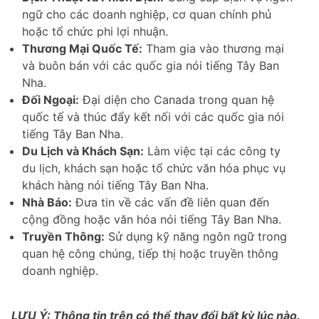
ngữ cho các doanh nghiệp, cơ quan chính phủ
hoặc tổ chức phi lợi nhuận.
Thương Mại Quốc Tế:
Tham gia vào thương mại
và buôn bán với các quốc gia nói tiếng Tây Ban
Nha.
Đối Ngoại:
Đại diện cho Canada trong quan hệ
quốc tế và thúc đẩy kết nối với các quốc gia nói
tiếng Tây Ban Nha.
Du Lịch và Khách Sạn:
Làm việc tại các công ty
du lịch, khách sạn hoặc tổ chức văn hóa phục vụ
khách hàng nói tiếng Tây Ban Nha.
Nhà Báo:
Đưa tin về các vấn đề liên quan đến
cộng đồng hoặc văn hóa nói tiếng Tây Ban Nha.
Truyền Thông:
Sử dụng kỹ năng ngôn ngữ trong
quan hệ công chúng, tiếp thị hoặc truyền thông
doanh nghiệp.
LƯU Ý: Thông tin trên có thể thay đổi bất kỳ lúc nào.