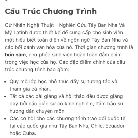
Cấu Trúc Chương Trình
Cử Nhân Nghệ Thuật - Nghiên Cứu Tây Ban Nha Và
Mỹ Latinh được thiết kế để cung cấp cho sinh viên
một hiểu biết toàn diện về ngôn ngữ Tây Ban Nha và
các bối cảnh văn hóa của nó. Thời gian chương trình là
bốn năm
, cho phép sinh viên hoàn toàn đắm chìm
trong việc học của họ. Các đặc điểm chính của cấu
trúc chương trình bao gồm:
Quy mô lớp học nhỏ thúc đẩy sự tương tác và
tham gia cá nhân.
Tất cả các bài giảng và hội thảo đều được giảng
dạy bởi các giáo sư có kinh nghiệm, đảm bảo sự
hướng dẫn chuyên môn.
Các cơ hội cho các chương trình trao đổi quốc tế
tại các quốc gia như Tây Ban Nha, Chile, Ecuador
hoặc Cuba.