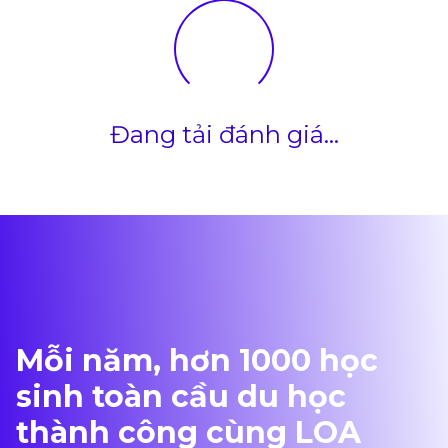
Đang tải đánh giá...
Mỗi năm, hơn 1000 học
sinh toàn cầu du học
thành công cùng LOA