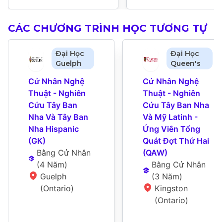
CÁC CHƯƠNG TRÌNH HỌC TƯƠNG TỰ
Đại Học
Đại Học
Guelph
Queen's
Cử Nhân Nghệ 
Cử Nhân Nghệ 
Thuật - Nghiên 
Thuật - Nghiên 
Cứu Tây Ban 
Cứu Tây Ban Nha 
Nha Và Tây Ban 
Và Mỹ Latinh - 
Nha Hispanic 
Ứng Viên Tổng 
(GK)
Quát Đợt Thứ Hai 
Bằng Cử Nhân
(QAW)
(
4 Năm
)
Bằng Cử Nhân
Guelph 
(
3 Năm
)
(Ontario)
Kingston 
(Ontario)