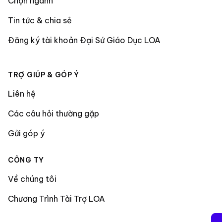
Chọn ngành
Tin tức & chia sẻ
Đăng ký tài khoản Đại Sứ Giáo Dục LOA
TRỢ GIÚP & GÓP Ý
Liên hệ
Các câu hỏi thường gặp
Gửi góp ý
CÔNG TY
Về chúng tôi
Chương Trình Tài Trợ LOA