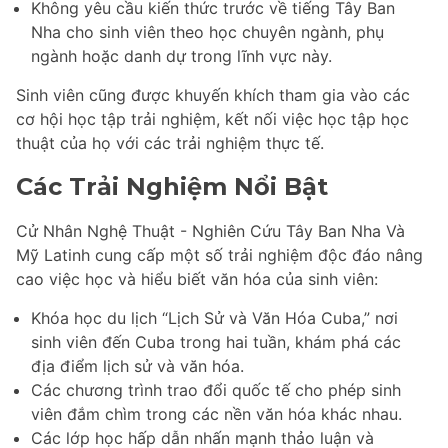
Không yêu cầu kiến thức trước về tiếng Tây Ban
Nha cho sinh viên theo học chuyên ngành, phụ
ngành hoặc danh dự trong lĩnh vực này.
Sinh viên cũng được khuyến khích tham gia vào các
cơ hội học tập trải nghiệm, kết nối việc học tập học
thuật của họ với các trải nghiệm thực tế.
Các Trải Nghiệm Nổi Bật
Cử Nhân Nghệ Thuật - Nghiên Cứu Tây Ban Nha Và
Mỹ Latinh cung cấp một số trải nghiệm độc đáo nâng
cao việc học và hiểu biết văn hóa của sinh viên:
Khóa học du lịch “Lịch Sử và Văn Hóa Cuba,” nơi
sinh viên đến Cuba trong hai tuần, khám phá các
địa điểm lịch sử và văn hóa.
Các chương trình trao đổi quốc tế cho phép sinh
viên đắm chìm trong các nền văn hóa khác nhau.
Các lớp học hấp dẫn nhấn mạnh thảo luận và