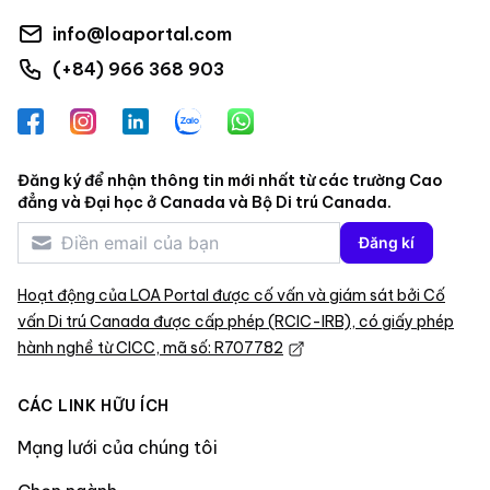
info@loaportal.com
(+84) 966 368 903
Facebook
Instagram
LinkedIn
Zalo
WhatsApp
Đăng ký để nhận thông tin mới nhất từ các trường Cao
đẳng và Đại học ở Canada và Bộ Di trú Canada.
Đăng kí
Hoạt động của LOA Portal được cố vấn và giám sát bởi Cố
vấn Di trú Canada được cấp phép (RCIC-IRB), có giấy phép
hành nghề từ CICC, mã số: R707782
CÁC LINK HỮU ÍCH
Mạng lưới của chúng tôi