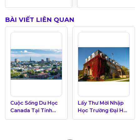
BÀI VIẾT LIÊN QUAN
Cuộc Sống Du Học
Lấy Thư Mời Nhập
Canada Tại Tỉnh
Học Trường Đại Học
Bang Trên Biển
New Brunswick
New Brunswick