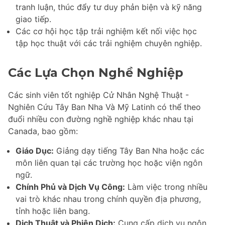
tranh luận, thúc đẩy tư duy phản biện và kỹ năng
giao tiếp.
Các cơ hội học tập trải nghiệm kết nối việc học
tập học thuật với các trải nghiệm chuyên nghiệp.
Các Lựa Chọn Nghề Nghiệp
Các sinh viên tốt nghiệp Cử Nhân Nghệ Thuật -
Nghiên Cứu Tây Ban Nha Và Mỹ Latinh có thể theo
đuổi nhiều con đường nghề nghiệp khác nhau tại
Canada, bao gồm:
Giáo Dục:
Giảng dạy tiếng Tây Ban Nha hoặc các
môn liên quan tại các trường học hoặc viện ngôn
ngữ.
Chính Phủ và Dịch Vụ Công:
Làm việc trong nhiều
vai trò khác nhau trong chính quyền địa phương,
tỉnh hoặc liên bang.
Dịch Thuật và Phiên Dịch:
Cung cấp dịch vụ ngôn