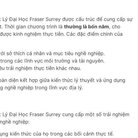
 Lý Đại Học Fraser Surrey được cấu trúc để cung cấp sự
t. Thời gian chương trình là
thường là bốn năm
, cho
ó được kinh nghiệm thực tiễn. Các đặc điểm chính của
ới sở thích cá nhân và mục tiêu nghề nghiệp.
rong các lĩnh vực môi trường và tài nguyên.
u trải nghiệm thực tiễn khác nhau.
oàn diện kết hợp giữa kiến thức lý thuyết và ứng dụng
g nghề nghiệp trong lĩnh vực địa lý.
 Lý Đại Học Fraser Surrey cung cấp một số trải nghiệm
 nghề nghiệp:
ụng kiến thức của họ trong các bối cảnh thực tế.