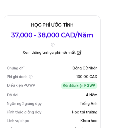
HỌC PHÍ ƯỚC TÍNH
37,000 - 38,000 CAD/Năm
Xem thông tin học phí mới nhất
Chứng chỉ
Bằng Cử Nhân
Phí ghi danh
130.00 CAD
Điều kiện PGWP
Đủ điều kiện PGWP
Độ dài
4
Năm
Ngôn ngữ giảng dạy
Tiếng Anh
Hình thức giảng dạy
Học tại trường
Lĩnh vực học
Khoa học