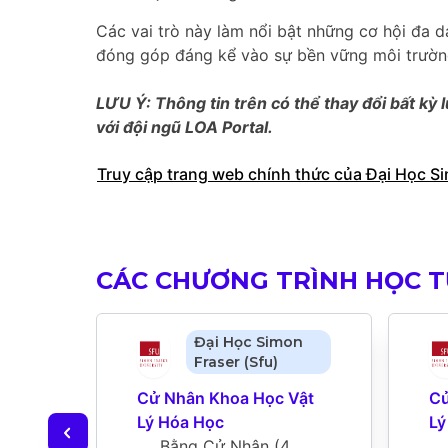
Các vai trò này làm nổi bật những cơ hội đa d
đóng góp đáng kể vào sự bền vững môi trường
LƯU Ý: Thông tin trên có thể thay đổi bất kỳ l
với đội ngũ LOA Portal.
Truy cập trang web chính thức của Đại Học Si
CÁC CHƯƠNG TRÌNH HỌC T
Đại Học Simon
Fraser (Sfu)
Cử Nhân Khoa Học Vật 
Cử
Lý Hóa Học
Lý
Bằng Cử Nhân
 (
4 