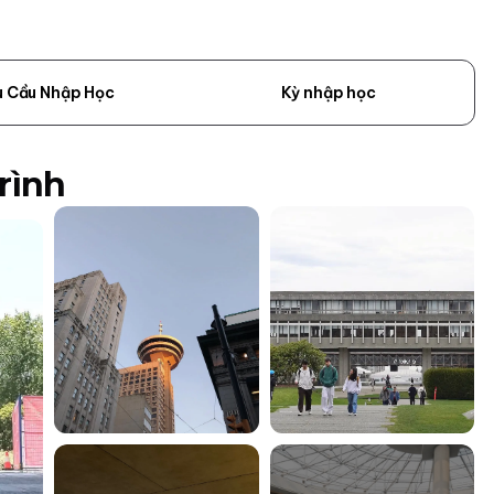
u Cầu Nhập Học
Kỳ nhập học
rình