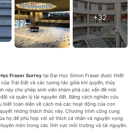
+32
 Học Fraser Surrey
tại Đại Học Simon Fraser được thiết
của Trái Đất và các tương tác giữa khí quyển, thủy
nh này cho phép sinh viên khám phá các vấn đề môi
ở đất và quản lý tài nguyên đất. Bằng cách nghiên cứu
ểu biết toàn diện về cách mà các hoạt động của con
 quyết những thách thức này. Chương trình cũng cung
của họ để phù hợp với sở thích cá nhân và nguyện vọng
huyên môn trong các lĩnh vực môi trường và tài nguyên.