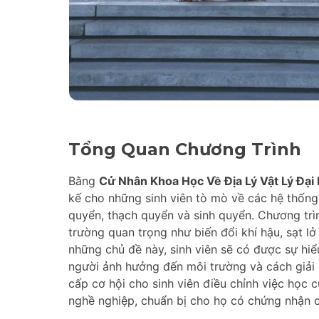
Tổng Quan Chương Trình
Bằng
Cử Nhân Khoa Học Về Địa Lý Vật Lý Đại
kế cho những sinh viên tò mò về các hệ thống 
quyển, thạch quyển và sinh quyển. Chương trì
trường quan trọng như biến đổi khí hậu, sạt l
những chủ đề này, sinh viên sẽ có được sự hi
người ảnh hưởng đến môi trường và cách giải
cấp cơ hội cho sinh viên điều chỉnh việc học 
nghề nghiệp, chuẩn bị cho họ có chứng nhận c