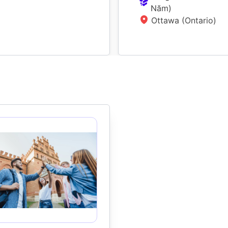
Năm
)
Ottawa (Ontario)