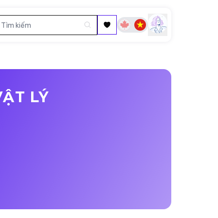
VẬT LÝ