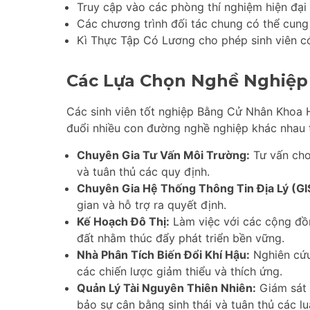
Truy cập vào các phòng thí nghiệm hiện đại
Các chương trình đối tác chung có thể cung 
Kì Thực Tập Có Lương cho phép sinh viên có
Các Lựa Chọn Nghề Nghiệp
Các sinh viên tốt nghiệp Bằng Cử Nhân Khoa H
đuổi nhiều con đường nghề nghiệp khác nhau 
Chuyên Gia Tư Vấn Môi Trường:
Tư vấn cho
và tuân thủ các quy định.
Chuyên Gia Hệ Thống Thông Tin Địa Lý (GI
gian và hỗ trợ ra quyết định.
Kế Hoạch Đô Thị:
Làm việc với các cộng đồn
đất nhằm thúc đẩy phát triển bền vững.
Nhà Phân Tích Biến Đổi Khí Hậu:
Nghiên cứu 
các chiến lược giảm thiểu và thích ứng.
Quản Lý Tài Nguyên Thiên Nhiên:
Giám sát 
bảo sự cân bằng sinh thái và tuân thủ các luậ