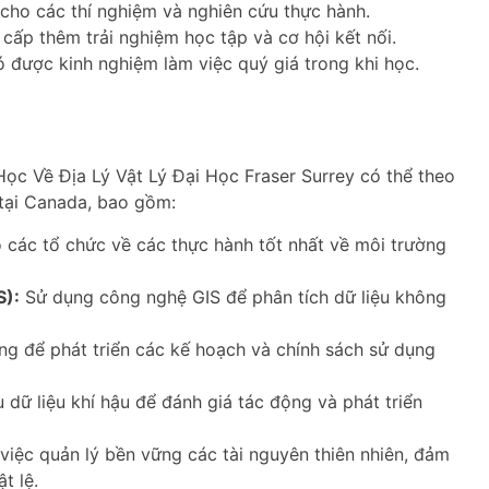
 cho các thí nghiệm và nghiên cứu thực hành.
cấp thêm trải nghiệm học tập và cơ hội kết nối.
 được kinh nghiệm làm việc quý giá trong khi học.
ọc Về Địa Lý Vật Lý Đại Học Fraser Surrey có thể theo
tại Canada, bao gồm:
 các tổ chức về các thực hành tốt nhất về môi trường
S):
Sử dụng công nghệ GIS để phân tích dữ liệu không
g để phát triển các kế hoạch và chính sách sử dụng
dữ liệu khí hậu để đánh giá tác động và phát triển
việc quản lý bền vững các tài nguyên thiên nhiên, đảm
t lệ.