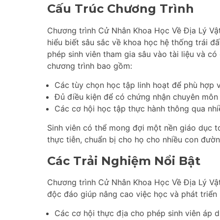
Cấu Trúc Chương Trình
Chương trình Cử Nhân Khoa Học Về Địa Lý Vật
hiểu biết sâu sắc về khoa học hệ thống trái đấ
phép sinh viên tham gia sâu vào tài liệu và c
chương trình bao gồm:
Các tùy chọn học tập linh hoạt để phù hợp v
Đủ điều kiện để có chứng nhận chuyên môn t
Các cơ hội học tập thực hành thông qua nhiề
Sinh viên có thể mong đợi một nền giáo dục t
thực tiễn, chuẩn bị cho họ cho nhiều con đườn
Các Trải Nghiệm Nổi Bật
Chương trình Cử Nhân Khoa Học Về Địa Lý Vật
độc đáo giúp nâng cao việc học và phát triển
Các cơ hội thực địa cho phép sinh viên áp d