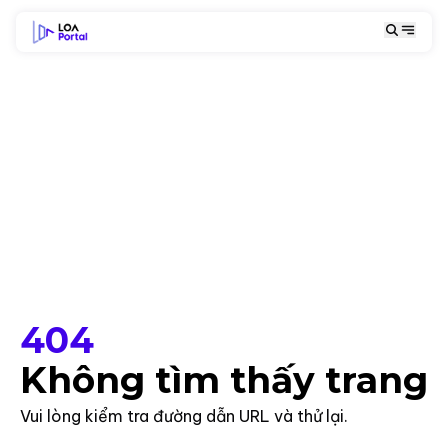
404
Không tìm thấy trang
Vui lòng kiểm tra đường dẫn URL và thử lại.