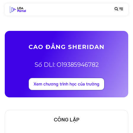
CAO ĐẲNG SHERIDAN
Số DLI: O19385946782
Xem chương trình học của trường
CÔNG LẬP
Mô tả trường
Địa chỉ khuôn viên