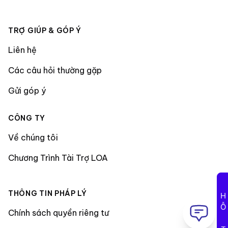
TRỢ GIÚP & GÓP Ý
Liên hệ
Các câu hỏi thường gặp
Gửi góp ý
CÔNG TY
Về chúng tôi
Chương Trình Tài Trợ LOA
THÔNG TIN PHÁP LÝ
HỖ TRỢ
Chính sách quyền riêng tư