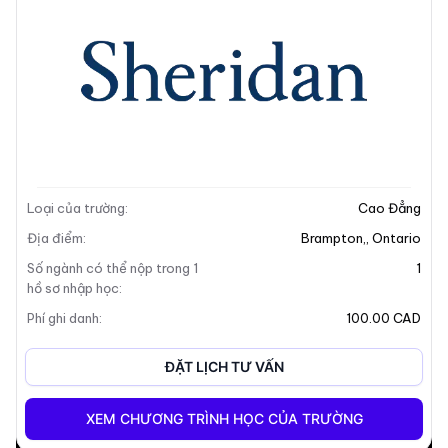
Mô tả trường
Loại của trường
:
Cao Đẳng
Địa điểm
:
Brampton,
,
Ontario
Số ngành có thể nộp trong 1
1
hồ sơ nhập học
:
Phí ghi danh
:
100.00 CAD
ĐẶT LỊCH TƯ VẤN
XEM CHƯƠNG TRÌNH HỌC CỦA TRƯỜNG