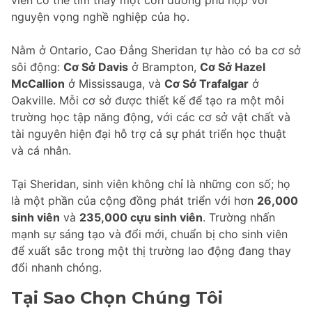
viên có thể tìm thấy một con đường phù hợp với
nguyện vọng nghề nghiệp của họ.
Nằm ở Ontario, Cao Đẳng Sheridan tự hào có ba cơ sở
sôi động:
Cơ Sở Davis
ở Brampton,
Cơ Sở Hazel
McCallion
ở Mississauga, và
Cơ Sở Trafalgar
ở
Oakville. Mỗi cơ sở được thiết kế để tạo ra một môi
trường học tập năng động, với các cơ sở vật chất và
tài nguyên hiện đại hỗ trợ cả sự phát triển học thuật
và cá nhân.
Tại Sheridan, sinh viên không chỉ là những con số; họ
là một phần của cộng đồng phát triển với hơn
26,000
sinh viên
và
235,000 cựu sinh viên
. Trường nhấn
mạnh sự sáng tạo và đổi mới, chuẩn bị cho sinh viên
để xuất sắc trong một thị trường lao động đang thay
đổi nhanh chóng.
Tại Sao Chọn Chúng Tôi