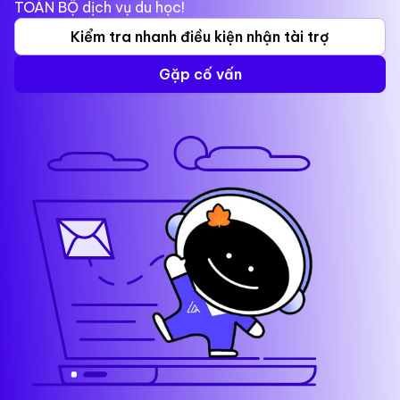
TOÀN BỘ dịch vụ du học!
Kiểm tra nhanh điều kiện nhận tài trợ
Gặp cố vấn