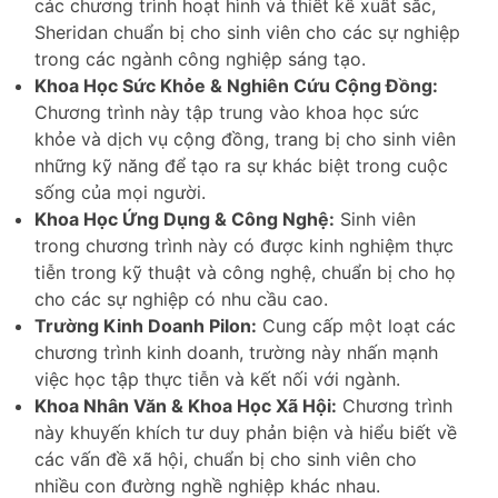
các chương trình hoạt hình và thiết kế xuất sắc,
Sheridan chuẩn bị cho sinh viên cho các sự nghiệp
trong các ngành công nghiệp sáng tạo.
Khoa Học Sức Khỏe & Nghiên Cứu Cộng Đồng:
Chương trình này tập trung vào khoa học sức
khỏe và dịch vụ cộng đồng, trang bị cho sinh viên
những kỹ năng để tạo ra sự khác biệt trong cuộc
sống của mọi người.
Khoa Học Ứng Dụng & Công Nghệ:
Sinh viên
trong chương trình này có được kinh nghiệm thực
tiễn trong kỹ thuật và công nghệ, chuẩn bị cho họ
cho các sự nghiệp có nhu cầu cao.
Trường Kinh Doanh Pilon:
Cung cấp một loạt các
chương trình kinh doanh, trường này nhấn mạnh
việc học tập thực tiễn và kết nối với ngành.
Khoa Nhân Văn & Khoa Học Xã Hội:
Chương trình
này khuyến khích tư duy phản biện và hiểu biết về
các vấn đề xã hội, chuẩn bị cho sinh viên cho
nhiều con đường nghề nghiệp khác nhau.