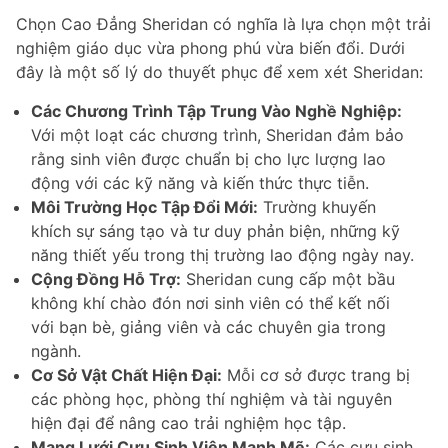
Chọn Cao Đẳng Sheridan có nghĩa là lựa chọn một trải
nghiệm giáo dục vừa phong phú vừa biến đổi. Dưới
đây là một số lý do thuyết phục để xem xét Sheridan:
Các Chương Trình Tập Trung Vào Nghề Nghiệp:
Với một loạt các chương trình, Sheridan đảm bảo
rằng sinh viên được chuẩn bị cho lực lượng lao
động với các kỹ năng và kiến thức thực tiễn.
Môi Trường Học Tập Đổi Mới:
Trường khuyến
khích sự sáng tạo và tư duy phản biện, những kỹ
năng thiết yếu trong thị trường lao động ngày nay.
Cộng Đồng Hỗ Trợ:
Sheridan cung cấp một bầu
không khí chào đón nơi sinh viên có thể kết nối
với bạn bè, giảng viên và các chuyên gia trong
ngành.
Cơ Sở Vật Chất Hiện Đại:
Mỗi cơ sở được trang bị
các phòng học, phòng thí nghiệm và tài nguyên
hiện đại để nâng cao trải nghiệm học tập.
Mạng Lưới Cựu Sinh Viên Mạnh Mẽ:
Các cựu sinh