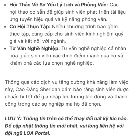
Hội Thảo Về Sơ Yếu Lý Lịch và Phỏng Vấn:
Các
hội thảo có sẵn để giúp sinh viên phát triển tài liệu
ứng tuyển hiệu quả và kỹ năng phỏng vấn.
Cơ Hội Thực Tập:
Nhiều chương trình bao gồm
thực tập, cung cấp cho sinh viên kinh nghiệm quý
giá và kết nối với ngành.
Tư Vấn Nghề Nghiệp:
Tư vấn nghề nghiệp cá nhân
hóa giúp sinh viên xác định điểm mạnh của họ và
khám phá các lựa chọn nghề nghiệp.
Thông qua các dịch vụ tăng cường khả năng làm việc
này, Cao Đẳng Sheridan đảm bảo rằng sinh viên được
chuẩn bị tốt để gia nhập lực lượng lao động và thành
công trong các sự nghiệp mà họ đã chọn.
LƯU Ý: Thông tin trên có thể thay đổi bất kỳ lúc nào.
Để cập nhật thông tin mới nhất, vui lòng liên hệ với
đội ngũ LOA Portal.