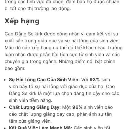
trong các lĩnh vực đã chọn, đảm bảo họ được chuẩn
bị tốt cho thị trường lao động.
Xếp hạng
Cao Đẳng Selkirk được công nhận vì cam kết với sự
xuất sắc trong giáo dục và sự hài lòng của sinh viên.
Mặc dù các xếp hạng cụ thể có thể khác nhau, trường
luôn nhận được phản hồi tích cực từ sinh viên và các
chuyên gia trong ngành. Những điểm nổi bật chính
bao gồm:
Sự Hài Lòng Cao Của Sinh Viên:
Với
93%
sinh
viên bày tỏ sự hài lòng với giáo dục của họ, Cao
Đẳng Selkirk là một lựa chọn đáng tin cậy cho các
sinh viên tiềm năng.
Chất Lượng Giảng Dạy:
Một
96%
sinh viên báo
cáo chất lượng giảng dạy cao, phản ánh sự tận
tâm của giảng viên.
Kết Quả Việc Làm Mạnh Mẽ:
Các sinh viên tốt