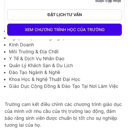
được cập nhật
Cao Đẳng Selkirk nổi tiếng với các lĩnh vực chương
ĐẶT LỊCH TƯ VẤN
trình đa dạng, bao gồm:
XEM CHƯƠNG TRÌNH HỌC CỦA TRƯỜNG
Cải thiện và Phát triển Học Thuật
Nghệ Thuật & Công Nghệ
Kinh Doanh
Môi Trường & Địa Chất
Y Tế & Dịch Vụ Nhân Đạo
Quản Lý Khách Sạn & Du Lịch
Đào Tạo Ngành & Nghề
Khoa Học & Nghệ Thuật Đại Học
Giáo Dục Cộng Đồng & Đào Tạo Tại Nơi Làm Việc
Trường cam kết điều chỉnh các chương trình giáo dục
của mình với nhu cầu của thị trường lao động, đảm
bảo rằng sinh viên được chuẩn bị tốt cho sự nghiệp
tương lai của họ.