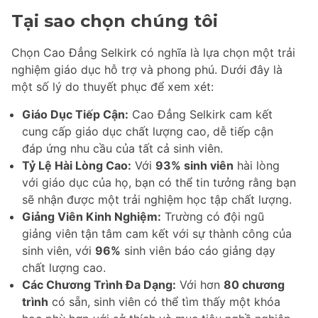
Tại sao chọn chúng tôi
Chọn Cao Đẳng Selkirk có nghĩa là lựa chọn một trải
nghiệm giáo dục hỗ trợ và phong phú. Dưới đây là
một số lý do thuyết phục để xem xét:
Giáo Dục Tiếp Cận:
Cao Đẳng Selkirk cam kết
cung cấp giáo dục chất lượng cao, dễ tiếp cận
đáp ứng nhu cầu của tất cả sinh viên.
Tỷ Lệ Hài Lòng Cao:
Với
93% sinh viên
hài lòng
với giáo dục của họ, bạn có thể tin tưởng rằng bạn
sẽ nhận được một trải nghiệm học tập chất lượng.
Giảng Viên Kinh Nghiệm:
Trường có đội ngũ
giảng viên tận tâm cam kết với sự thành công của
sinh viên, với
96%
sinh viên báo cáo giảng dạy
chất lượng cao.
Các Chương Trình Đa Dạng:
Với hơn
80 chương
trình
có sẵn, sinh viên có thể tìm thấy một khóa