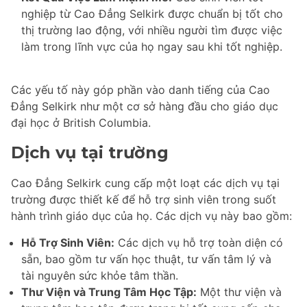
nghiệp từ Cao Đẳng Selkirk được chuẩn bị tốt cho
thị trường lao động, với nhiều người tìm được việc
làm trong lĩnh vực của họ ngay sau khi tốt nghiệp.
Các yếu tố này góp phần vào danh tiếng của Cao
Đẳng Selkirk như một cơ sở hàng đầu cho giáo dục
đại học ở British Columbia.
Dịch vụ tại trường
Cao Đẳng Selkirk cung cấp một loạt các dịch vụ tại
trường được thiết kế để hỗ trợ sinh viên trong suốt
hành trình giáo dục của họ. Các dịch vụ này bao gồm:
Hỗ Trợ Sinh Viên:
Các dịch vụ hỗ trợ toàn diện có
sẵn, bao gồm tư vấn học thuật, tư vấn tâm lý và
tài nguyên sức khỏe tâm thần.
Thư Viện và Trung Tâm Học Tập:
Một thư viện và