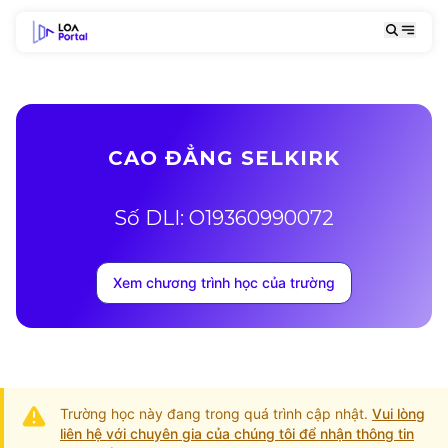
CAO ĐẲNG SELKIRK
Số DLI: O19360990072
Xem chương trình học của trường
Trường học này đang trong quá trình cập nhật.
Vui lòng
liên hệ với chuyên gia của chúng tôi để nhận thông tin