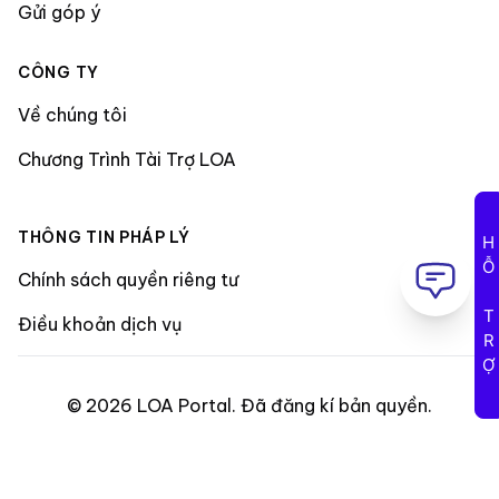
Gửi góp ý
CÔNG TY
Về chúng tôi
Chương Trình Tài Trợ LOA
THÔNG TIN PHÁP LÝ
HỖ TRỢ
Chính sách quyền riêng tư
Điều khoản dịch vụ
©
2026
LOA Portal
.
Đã đăng kí bản quyền
.