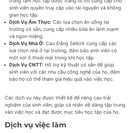
trung tâm học tập được trang bị tốt cung cấp cho
sinh viên quyền truy cập vào tài nguyên và không
gian học tập.
Dịch Vụ Ẩm Thực:
Các lựa chọn ăn uống tại
trường có sẵn, cung cấp nhiều bữa ăn lành mạnh
và ngon miệng.
Dịch Vụ Nhà Ở:
Cao Đẳng Selkirk cung cấp các
lựa chọn nhà ở tại trường, đảm bảo sinh viên có
một nơi ở thoải mái trong khi học tập.
Dịch Vụ CNTT:
Hỗ trợ kỹ thuật có sẵn để giúp
sinh viên với các nhu cầu công nghệ của họ, đảm
bảo họ có thể tham gia hiệu quả vào việc học.
Các dịch vụ này được thiết kế để nâng cao trải
nghiệm của sinh viên, giúp cá nhân dễ dàng tập trung
vào việc học và đạt được mục tiêu học tập của họ.
Dịch vụ việc làm