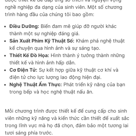
nghề nghiệp đa dạng của sinh viên. Một số chương
trình hàng đầu của chúng tôi bao gồm:
Điều Dưỡng:
Biến đam mê giúp đỡ người khác
thành một sự nghiệp đáng giá.
Sản Xuất Phim Kỹ Thuật Số:
Khám phá nghệ thuật
kể chuyện qua hình ảnh và sự sáng tạo.
Thiết Kế Đồ Họa:
Hình thành ý tưởng thành những
thiết kế và hình ảnh hấp dẫn.
Cơ Điện Tử:
Sự kết hợp giữa kỹ thuật cơ khí và
điện tử cho lực lượng lao động hiện đại.
Nghệ Thuật Ẩm Thực:
Phát triển kỹ năng của bạn
trong bếp và học nghệ thuật nấu ăn.
Mỗi chương trình được thiết kế để cung cấp cho sinh
viên những kỹ năng và kiến thức cần thiết để xuất sắc
trong lĩnh vực mà họ đã chọn, đảm bảo một tương lai
tươi sáng phía trước.