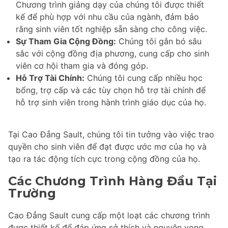
Chương trình giảng dạy của chúng tôi được thiết
kế để phù hợp với nhu cầu của ngành, đảm bảo
rằng sinh viên tốt nghiệp sẵn sàng cho công việc.
Sự Tham Gia Cộng Đồng:
Chúng tôi gắn bó sâu
sắc với cộng đồng địa phương, cung cấp cho sinh
viên cơ hội tham gia và đóng góp.
Hỗ Trợ Tài Chính:
Chúng tôi cung cấp nhiều học
bổng, trợ cấp và các tùy chọn hỗ trợ tài chính để
hỗ trợ sinh viên trong hành trình giáo dục của họ.
Tại Cao Đẳng Sault, chúng tôi tin tưởng vào việc trao
quyền cho sinh viên để đạt được ước mơ của họ và
tạo ra tác động tích cực trong cộng đồng của họ.
Các Chương Trình Hàng Đầu Tại
Trường
Cao Đẳng Sault cung cấp một loạt các chương trình
được thiết kế để đáp ứng sở thích và nguyện vọng