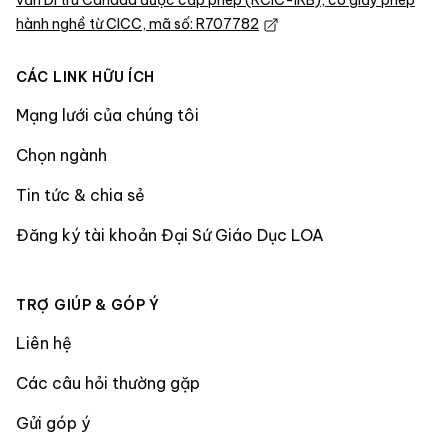
hành nghề từ CICC, mã số: R707782
CÁC LINK HỮU ÍCH
Mạng lưới của chúng tôi
Chọn ngành
Tin tức & chia sẻ
Đăng ký tài khoản Đại Sứ Giáo Dục LOA
TRỢ GIÚP & GÓP Ý
Liên hệ
Các câu hỏi thường gặp
Gửi góp ý