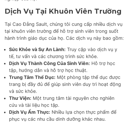
Dịch Vụ Tại Khuôn Viên Trường
Tại Cao Đẳng Sault, chúng tôi cung cấp nhiều dịch vụ
tại khuôn viên trường để hỗ trợ sinh viên trong suốt
hành trình giáo dục của họ. Các dịch vụ này bao gồm:
Sức Khỏe và Sự An Lành:
Truy cập vào dịch vụ y
tế, tư vấn và các chương trình sức khỏe.
Dịch Vụ Thành Công Của Sinh Viên:
Hỗ trợ học
tập, hướng dẫn và hỗ trợ học thuật.
Trung Tâm Thể Dục:
Một phòng tập thể dục được
trang bị đầy đủ để giúp sinh viên duy trì hoạt động
và sức khỏe.
Thư Viện:
Một trung tâm tài nguyên cho nghiên
cứu và tài liệu học tập.
Dịch Vụ Ẩm Thực:
Nhiều lựa chọn thực phẩm để
phục vụ các nhu cầu dinh dưỡng khác nhau.