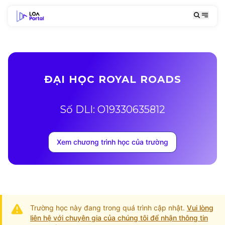
ĐẠI HỌC ROYAL ROADS
Số DLI: O19330635812
Xem chương trình học của trường
Trường học này đang trong quá trình cập nhật.
Vui lòng
liên hệ với chuyên gia của chúng tôi để nhận thông tin