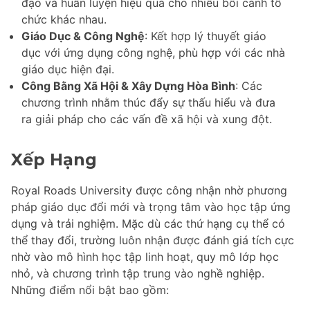
đạo và huấn luyện hiệu quả cho nhiều bối cảnh tổ
chức khác nhau.
Giáo Dục & Công Nghệ
: Kết hợp lý thuyết giáo
dục với ứng dụng công nghệ, phù hợp với các nhà
giáo dục hiện đại.
Công Bằng Xã Hội & Xây Dựng Hòa Bình
: Các
chương trình nhằm thúc đẩy sự thấu hiểu và đưa
ra giải pháp cho các vấn đề xã hội và xung đột.
Xếp Hạng
Royal Roads University được công nhận nhờ phương
pháp giáo dục đổi mới và trọng tâm vào học tập ứng
dụng và trải nghiệm. Mặc dù các thứ hạng cụ thể có
thể thay đổi, trường luôn nhận được đánh giá tích cực
nhờ vào mô hình học tập linh hoạt, quy mô lớp học
nhỏ, và chương trình tập trung vào nghề nghiệp.
Những điểm nổi bật bao gồm: