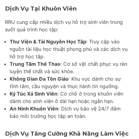
Dịch Vụ Tại Khuôn Viên
RRU cung cấp nhiều dịch vụ hỗ trợ sinh viên trong
suốt quá trình học tập:
Thư Viện & Tài Nguyên Học Tập
: Truy cập vào
nguồn tài liệu học thuật phong phú và các dịch vụ
hỗ trợ học tập.
Trung Tâm Thể Thao
: Cơ sở vật chất phục vụ rèn
luyện thể chất và sức khỏe.
Không Gian Đa Tôn Giáo
: Khu vực dành cho sự
tĩnh tâm, cầu nguyện và thực hành tín ngưỡng.
Ký Túc Xá Sinh Viên
: Có chỗ ở trong khuôn viên
dành cho sinh viên ở dài hạn hoặc ngắn hạn.
An Ninh Khuôn Viên
: Dịch vụ bảo vệ 24/7 đảm
bảo môi trường học tập an toàn.
Dịch Vụ Tăng Cường Khả Năng Làm Việc