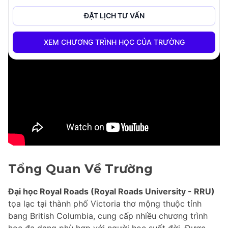
ĐẶT LỊCH TƯ VẤN
XEM CHƯƠNG TRÌNH HỌC CỦA TRƯỜNG
Tổng Quan Về Trường
Đại học Royal Roads (Royal Roads University - RRU)
tọa lạc tại thành phố Victoria thơ mộng thuộc tỉnh
bang British Columbia, cung cấp nhiều chương trình
học đa dạng phù hợp với người học suốt đời. Được