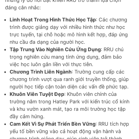
đáng cân nhắc:
Linh Hoạt Trong Hình Thức Học Tập
: Các chương
trình được giảng dạy với nhiều hình thức như học
trực tuyến, tại chỗ hoặc mô hình kết hợp, đáp ứng
nhu cầu đa dạng của người học.
Tập Trung Vào Nghiên Cứu Ứng Dụng
: RRU chú
trọng nghiên cứu mang tính ứng dụng, đảm bảo
việc học luôn gắn liền với thực tiễn.
Chương Trình Liên Ngành
: Trường cung cấp các
chương trình vượt qua ranh giới truyền thống, giúp
người học tiếp cận toàn diện các vấn đề phức tạp.
Khuôn Viên Tuyệt Đẹp
: Khuôn viên chính của
trường nằm trong Hatley Park với kiến trúc cổ kính
và khu vườn xanh mát, tạo ra môi trường học tập
đầy cảm hứng.
Cam Kết Vì Sự Phát Triển Bền Vững
: RRU tích hợp
yếu tố bền vững vào cả hoạt động vận hành và
chương trình giảng dạy, giúp sinh viên trở thành