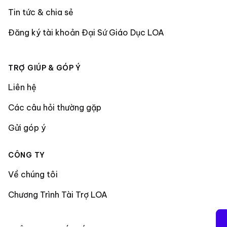
Tin tức & chia sẻ
Đăng ký tài khoản Đại Sứ Giáo Dục LOA
TRỢ GIÚP & GÓP Ý
Liên hệ
Các câu hỏi thường gặp
Gửi góp ý
CÔNG TY
Về chúng tôi
Chương Trình Tài Trợ LOA