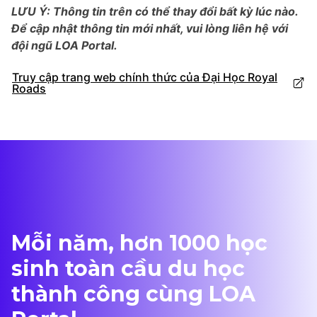
LƯU Ý: Thông tin trên có thể thay đổi bất kỳ lúc nào.
Để cập nhật thông tin mới nhất, vui lòng liên hệ với
đội ngũ LOA Portal.
Truy cập trang web chính thức của Đại Học Royal
Roads
Mỗi năm, hơn 1000 học
sinh toàn cầu du học
thành công cùng LOA