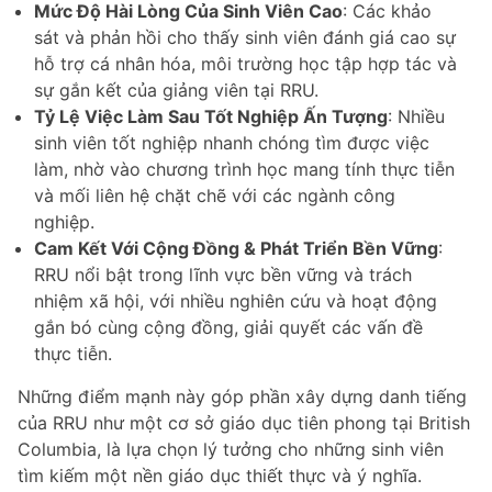
Mức Độ Hài Lòng Của Sinh Viên Cao
: Các khảo
sát và phản hồi cho thấy sinh viên đánh giá cao sự
hỗ trợ cá nhân hóa, môi trường học tập hợp tác và
sự gắn kết của giảng viên tại RRU.
Tỷ Lệ Việc Làm Sau Tốt Nghiệp Ấn Tượng
: Nhiều
sinh viên tốt nghiệp nhanh chóng tìm được việc
làm, nhờ vào chương trình học mang tính thực tiễn
và mối liên hệ chặt chẽ với các ngành công
nghiệp.
Cam Kết Với Cộng Đồng & Phát Triển Bền Vững
:
RRU nổi bật trong lĩnh vực bền vững và trách
nhiệm xã hội, với nhiều nghiên cứu và hoạt động
gắn bó cùng cộng đồng, giải quyết các vấn đề
thực tiễn.
Những điểm mạnh này góp phần xây dựng danh tiếng
của RRU như một cơ sở giáo dục tiên phong tại British
Columbia, là lựa chọn lý tưởng cho những sinh viên
tìm kiếm một nền giáo dục thiết thực và ý nghĩa.