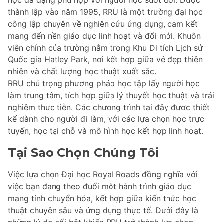
thành lập vào năm 1995, RRU là một trường đại học
công lập chuyên về nghiên cứu ứng dụng, cam kết
mang đến nền giáo dục linh hoạt và đổi mới. Khuôn
viên chính của trường nằm trong Khu Di tích Lịch sử
Quốc gia Hatley Park, nơi kết hợp giữa vẻ đẹp thiên
nhiên và chất lượng học thuật xuất sắc.
RRU chú trọng phương pháp học tập lấy người học
làm trung tâm, tích hợp giữa lý thuyết học thuật và trải
nghiệm thực tiễn. Các chương trình tại đây được thiết
kế dành cho người đi làm, với các lựa chọn học trực
tuyến, học tại chỗ và mô hình học kết hợp linh hoạt.
Tại Sao Chọn Chúng Tôi
Việc lựa chọn Đại học Royal Roads đồng nghĩa với
việc bạn đang theo đuổi một hành trình giáo dục
mang tính chuyển hóa, kết hợp giữa kiến thức học
thuật chuyên sâu và ứng dụng thực tế. Dưới đây là
những lý do nổi bật khiến RRU trở thành lựa chọn