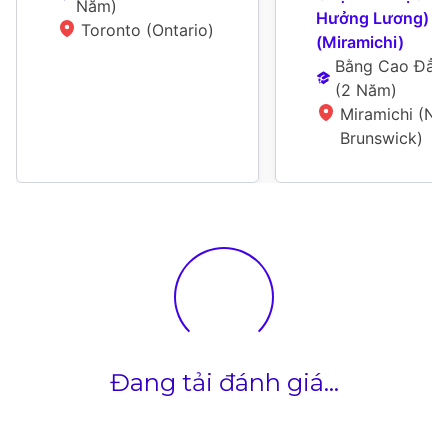
Năm
)
Hưởng Lương) 
Toronto (Ontario)
(Miramichi)
Bằng Cao Đẳn
(
2 Năm
)
Miramichi (Ne
Brunswick)
Đang tải đánh giá...