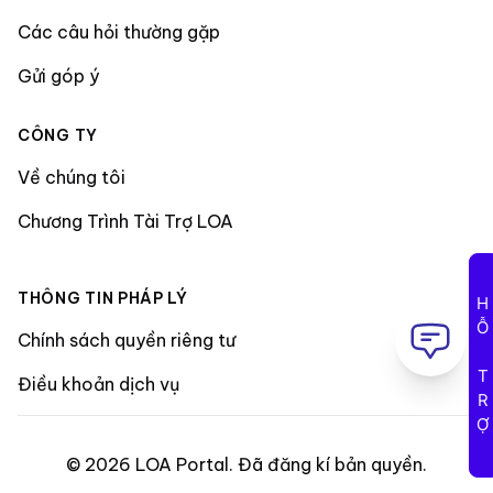
Các câu hỏi thường gặp
Gửi góp ý
CÔNG TY
Về chúng tôi
Chương Trình Tài Trợ LOA
THÔNG TIN PHÁP LÝ
HỖ TRỢ
Chính sách quyền riêng tư
Điều khoản dịch vụ
©
2026
LOA Portal
.
Đã đăng kí bản quyền
.