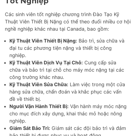
Tốt Nghiệp
Các sinh viên tốt nghiệp chương trình Đào Tạo Kỹ
Thuật Viên Thiết Bị Nặng có thể theo đuổi nhiều cơ hội
nghề nghiệp khác nhau tại Canada, bao gồm:
Kỹ Thuật Viên Thiết Bị Nặng:
Bảo trì, sửa chữa và
đại tu các phương tiện nặng và thiết bị công
nghiệp.
Kỹ Thuật Viên Dịch Vụ Tại Chỗ:
Cung cấp sửa
chữa và bảo trì tại chỗ cho máy móc nặng tại các
công trường khác nhau.
Kỹ Thuật Viên Sửa Chữa:
Làm việc trong một cửa
hàng sửa chữa, chẩn đoán và khắc phục các vấn
đề về thiết bị.
Người Vận Hành Thiết Bị:
Vận hành máy móc nặng
cho mục đích xây dựng, khai thác mỏ hoặc nông
nghiệp.
Giám Sát Bảo Trì:
Giám sát các đội bảo trì và đảm
bảo thiết bị được phục vụ và hoạt động.