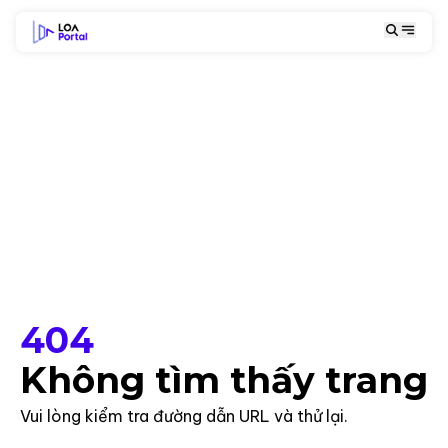
404
Không tìm thấy trang
Vui lòng kiểm tra đường dẫn URL và thử lại.