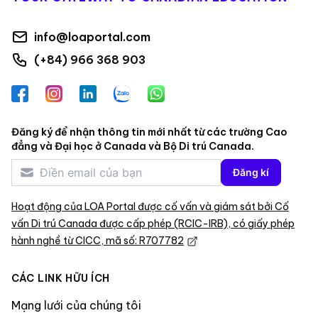
info@loaportal.com
(+84) 966 368 903
Facebook
Instagram
LinkedIn
Zalo
WhatsApp
Đăng ký để nhận thông tin mới nhất từ các trường Cao
đẳng và Đại học ở Canada và Bộ Di trú Canada.
Đăng kí
Hoạt động của LOA Portal được cố vấn và giám sát bởi Cố
vấn Di trú Canada được cấp phép (RCIC-IRB), có giấy phép
hành nghề từ CICC, mã số: R707782
CÁC LINK HỮU ÍCH
Mạng lưới của chúng tôi