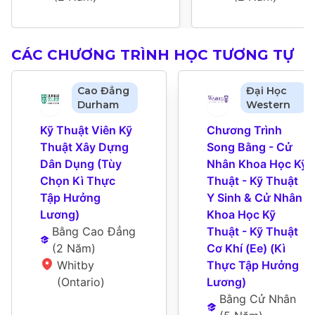
CÁC CHƯƠNG TRÌNH HỌC TƯƠNG TỰ
Cao Đẳng
Đại Học
Durham
Western
Kỹ Thuật Viên Kỹ 
Chương Trình 
Thuật Xây Dựng 
Song Bằng - Cử 
Dân Dụng (Tùy 
Nhân Khoa Học Kỹ 
Chọn Kì Thực 
Thuật - Kỹ Thuật 
Tập Hưởng 
Y Sinh & Cử Nhân 
Lương)
Khoa Học Kỹ 
Bằng Cao Đẳng
Thuật - Kỹ Thuật 
(
2 Năm
)
Cơ Khí (Ee) (Kì 
Whitby 
Thực Tập Hưởng 
(Ontario)
Lương)
Bằng Cử Nhân