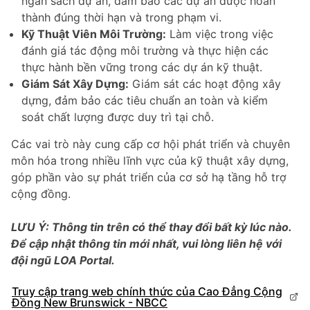
ngân sách dự án, đảm bảo các dự án được hoàn
thành đúng thời hạn và trong phạm vi.
Kỹ Thuật Viên Môi Trường:
Làm việc trong việc
đánh giá tác động môi trường và thực hiện các
thực hành bền vững trong các dự án kỹ thuật.
Giám Sát Xây Dựng:
Giám sát các hoạt động xây
dựng, đảm bảo các tiêu chuẩn an toàn và kiểm
soát chất lượng được duy trì tại chỗ.
Các vai trò này cung cấp cơ hội phát triển và chuyên
môn hóa trong nhiều lĩnh vực của kỹ thuật xây dựng,
góp phần vào sự phát triển của cơ sở hạ tầng hỗ trợ
cộng đồng.
LƯU Ý: Thông tin trên có thể thay đổi bất kỳ lúc nào.
Để cập nhật thông tin mới nhất, vui lòng liên hệ với
đội ngũ LOA Portal.
Truy cập trang web chính thức của Cao Đẳng Cộng
Đồng New Brunswick - NBCC