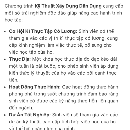
Chương trình
Kỹ Thuật Xây Dựng Dân Dụng
cung cấp
một số trải nghiệm độc đáo giúp nâng cao hành trình
học tập:
Cơ Hội Kì Thực Tập Có Lương:
Sinh viên có thể
tham gia vào các vị trí kì thực tập có lương, cung
cấp kinh nghiệm làm việc thực tế, bổ sung cho
việc học tập của họ.
Thực Địa:
Một khóa học thực địa đo đạc kéo dài
một tuần là bắt buộc, cho phép sinh viên áp dụng
kiến thức lý thuyết của họ vào các bối cảnh thực
tiễn.
Hoạt Động Thực Hành:
Các hoạt động thực hành
phong phú trong suốt chương trình đảm bảo rằng
sinh viên có được các kỹ năng thực tiễn liên quan
đến ngành.
Dự Án Tốt Nghiệp:
Sinh viên sẽ tham gia vào các
dự án kỹ thuật cao cấp tích hợp việc học của họ
và thể hiện năng lực của mình.