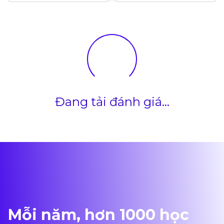
New Brunswick
Đang tải đánh giá...
Mỗi năm, hơn 1000 học