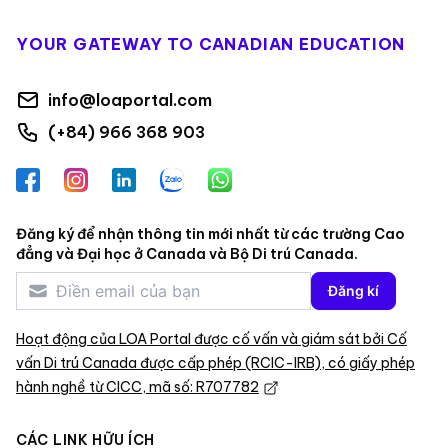
YOUR GATEWAY TO CANADIAN EDUCATION
info@loaportal.com
(+84) 966 368 903
Facebook
Instagram
LinkedIn
Zalo
WhatsApp
Đăng ký để nhận thông tin mới nhất từ các trường Cao
đẳng và Đại học ở Canada và Bộ Di trú Canada.
Đăng kí
Hoạt động của LOA Portal được cố vấn và giám sát bởi Cố
vấn Di trú Canada được cấp phép (RCIC-IRB), có giấy phép
hành nghề từ CICC, mã số: R707782
CÁC LINK HỮU ÍCH