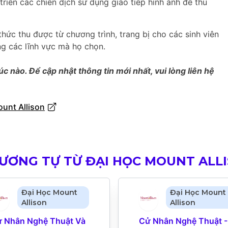
triển các chiến dịch sử dụng giao tiếp hình ảnh để thu
thức thu được từ chương trình, trang bị cho các sinh viên
ng các lĩnh vực mà họ chọn.
úc nào. Để cập nhật thông tin mới nhất, vui lòng liên hệ
ount Allison
ƠNG TỰ TỪ ĐẠI HỌC MOUNT ALL
Đại Học Mount
Đại Học Mount
Allison
Allison
 Nhân Nghệ Thuật Và 
Cử Nhân Nghệ Thuật - 