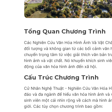
Tổng Quan Chương Trình
Các Nghiên Cứu Văn Hóa Hình Ảnh Và Vật Chất 
đối tượng và không gian từ các bối cảnh văn h
chuyển trọng tâm từ việc giải thích văn bản t
hình ảnh và vật chất. Nó khuyến khích sinh vi
động của văn hóa hình ảnh đến xã hội.
Cấu Trúc Chương Trình
Cử Nhân Nghệ Thuật - Nghiên Cứu Văn Hóa Hì
đáo và đa ngành để hiểu văn hóa hình ảnh và 
sinh viên một cái nhìn rộng về cách mà hình ản
giới. Các tùy chọn chương trình bao gồm: