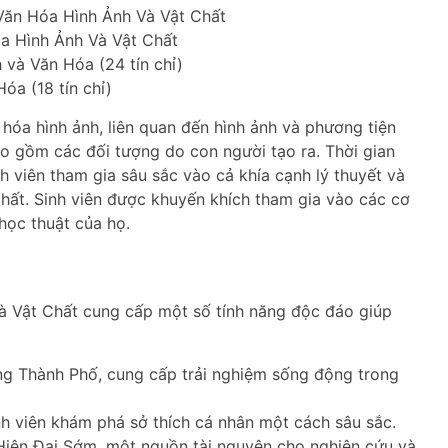
ăn Hóa Hình Ảnh Và Vật Chất
a Hình Ảnh Và Vật Chất
và Văn Hóa (24 tín chỉ)
óa (18 tín chỉ)
 hóa hình ảnh, liên quan đến hình ảnh và phương tiện
ao gồm các đối tượng do con người tạo ra. Thời gian
nh viên tham gia sâu sắc vào cả khía cạnh lý thuyết và
chất. Sinh viên được khuyến khích tham gia vào các cơ
học thuật của họ.
 Vật Chất cung cấp một số tính năng độc đáo giúp
ng Thành Phố, cung cấp trải nghiệm sống động trong
nh viên khám phá sở thích cá nhân một cách sâu sắc.
iện Đại Sớm, một nguồn tài nguyên cho nghiên cứu và