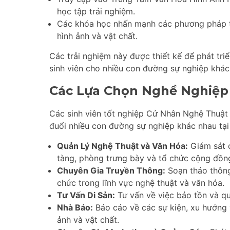
học tập trải nghiệm.
Các khóa học nhấn mạnh các phương pháp tiế
hình ảnh và vật chất.
Các trải nghiệm này được thiết kế để phát tri
sinh viên cho nhiều con đường sự nghiệp khác 
Các Lựa Chọn Nghề Nghiệp
Các sinh viên tốt nghiệp Cử Nhân Nghệ Thuật
đuổi nhiều con đường sự nghiệp khác nhau tạ
Quản Lý Nghệ Thuật và Văn Hóa:
Giám sát c
tàng, phòng trưng bày và tổ chức cộng đồn
Chuyên Gia Truyền Thông:
Soạn thảo thông
chức trong lĩnh vực nghệ thuật và văn hóa.
Tư Vấn Di Sản:
Tư vấn về việc bảo tồn và qu
Nhà Báo:
Báo cáo về các sự kiện, xu hướng 
ảnh và vật chất.