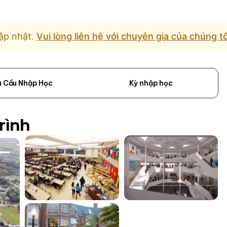
ập nhật.
Vui lòng liên hệ với chuyên gia của chúng t
u Cầu Nhập Học
Kỳ nhập học
rình