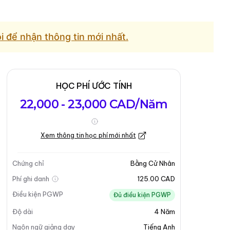
ôi để nhận thông tin mới nhất.
HỌC PHÍ ƯỚC TÍNH
22,000 - 23,000 CAD/Năm
Xem thông tin học phí mới nhất
Chứng chỉ
Bằng Cử Nhân
Phí ghi danh
125.00 CAD
Điều kiện PGWP
Đủ điều kiện PGWP
Độ dài
4
Năm
Ngôn ngữ giảng dạy
Tiếng Anh