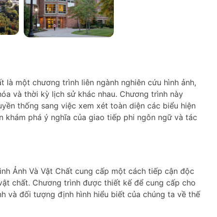
là một chương trình liên ngành nghiên cứu hình ảnh,
óa và thời kỳ lịch sử khác nhau. Chương trình này
ruyền thống sang việc xem xét toàn diện các biểu hiện
ên khám phá ý nghĩa của giao tiếp phi ngôn ngữ và tác
nh Ảnh Và Vật Chất cung cấp một cách tiếp cận độc
vật chất. Chương trình được thiết kế để cung cấp cho
h và đối tượng định hình hiểu biết của chúng ta về thế