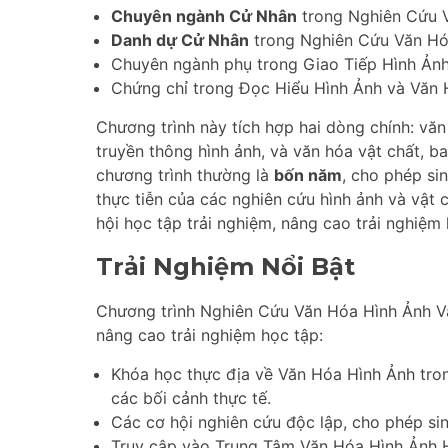
Chuyên ngành Cử Nhân
trong Nghiên Cứu V
Danh dự Cử Nhân
trong Nghiên Cứu Văn Hó
Chuyên ngành phụ trong Giao Tiếp Hình Ảnh 
Chứng chỉ trong Đọc Hiểu Hình Ảnh và Văn H
Chương trình này tích hợp hai dòng chính: văn
truyền thông hình ảnh, và văn hóa vật chất, b
chương trình thường là
bốn năm
, cho phép si
thực tiễn của các nghiên cứu hình ảnh và vật 
hội học tập trải nghiệm, nâng cao trải nghiệm 
Trải Nghiệm Nổi Bật
Chương trình Nghiên Cứu Văn Hóa Hình Ảnh Và
nâng cao trải nghiệm học tập:
Khóa học thực địa về Văn Hóa Hình Ảnh tro
các bối cảnh thực tế.
Các cơ hội nghiên cứu độc lập, cho phép si
Truy cập vào Trung Tâm Văn Hóa Hình Ảnh H