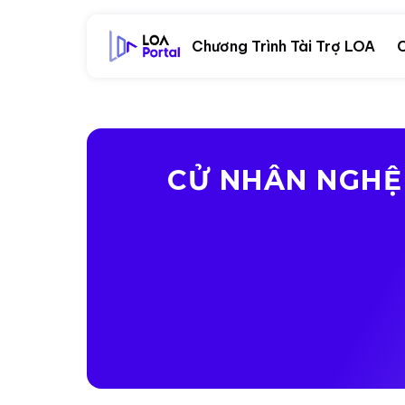
Chương Trình Tài Trợ LOA
C
CỬ NHÂN NGHỆ