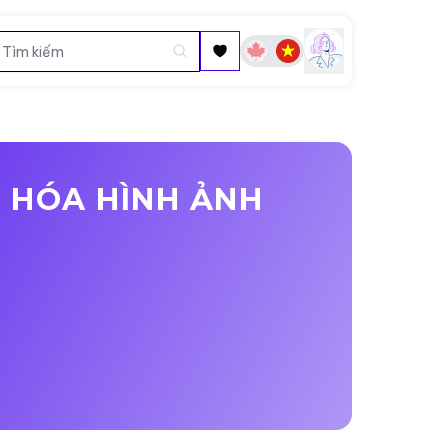
 HÓA HÌNH ẢNH