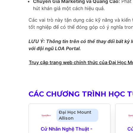
Chuyên Gia Marketing và Quảng Cáo:
Phát 
hút khán giả một cách hiệu quả.
Các vai trò này tận dụng các kỹ năng và kiến 
tốt nghiệp để có thể đóng góp có ý nghĩa tro
LƯU Ý: Thông tin trên có thể thay đổi bất kỳ l
với đội ngũ LOA Portal.
Truy cập trang web chính thức của Đại Học M
CÁC CHƯƠNG TRÌNH HỌC TƯ
Đại Học Mount
Allison
Cử Nhân Nghệ Thuật - 
Cử