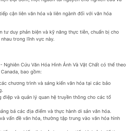
p cận liên văn hóa và liên ngành đối với văn hóa
ển tư duy phản biện và kỹ năng thực tiễn, chuẩn bị cho
nhau trong lĩnh vực này.
 - Nghiên Cứu Văn Hóa Hình Ảnh Và Vật Chất có thể theo
i Canada, bao gồm:
ác chương trình và sáng kiến văn hóa tại các bảo
g.
 điệp và quản lý quan hệ truyền thông cho các tổ
ảng bá các địa điểm và thực hành di sản văn hóa.
và vấn đề văn hóa, thường tập trung vào văn hóa hình