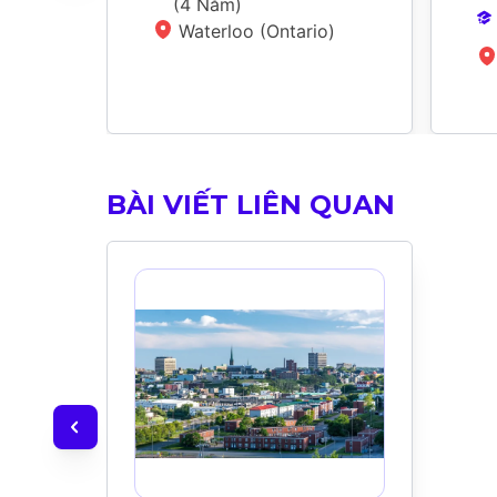
(
4 Năm
)
Waterloo (Ontario)
BÀI VIẾT LIÊN QUAN