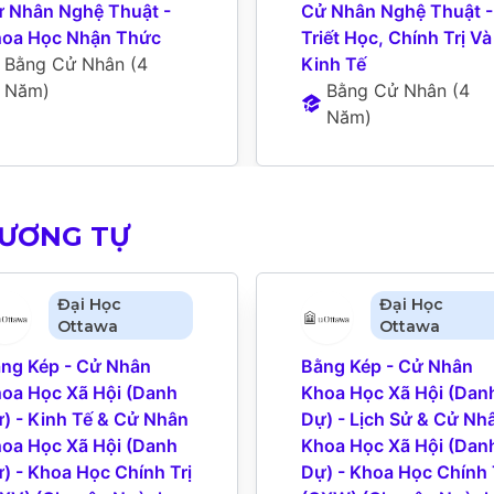
 Nhân Nghệ Thuật - 
Cử Nhân Nghệ Thuật - 
oa Học Nhận Thức
Triết Học, Chính Trị Và 
Bằng Cử Nhân
 (
4 
Kinh Tế
Năm
)
Bằng Cử Nhân
 (
4 
Năm
)
TƯƠNG TỰ
Đại Học
Đại Học
Ottawa
Ottawa
ng Kép - Cử Nhân 
Bằng Kép - Cử Nhân 
oa Học Xã Hội (Danh 
Khoa Học Xã Hội (Danh
) - Kinh Tế & Cử Nhân 
Dự) - Lịch Sử & Cử Nhâ
oa Học Xã Hội (Danh 
Khoa Học Xã Hội (Danh
) - Khoa Học Chính Trị 
Dự) - Khoa Học Chính T