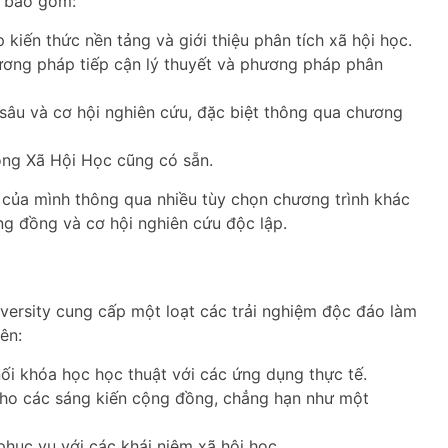
h bao gồm:
iến thức nền tảng và giới thiệu phân tích xã hội học.
ơng pháp tiếp cận lý thuyết và phương pháp phân
sâu và cơ hội nghiên cứu, đặc biệt thông qua chương
ng Xã Hội Học cũng có sẵn.
p của mình thông qua nhiều tùy chọn chương trình khác
g đồng và cơ hội nghiên cứu độc lập.
iversity cung cấp một loạt các trải nghiệm độc đáo làm
ên:
i khóa học học thuật với các ứng dụng thực tế.
cho các sáng kiến cộng đồng, chẳng hạn như một
hục vụ với các khái niệm xã hội học.