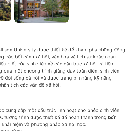
llison University được thiết kế để khám phá những động
g các bối cảnh xã hội, văn hóa và lịch sử khác nhau.
u biết của sinh viên về các cấu trúc xã hội và tiềm
g qua một chương trình giảng dạy toàn diện, sinh viên
ề đời sống xã hội và được trang bị những kỹ năng
phân tích các vấn đề xã hội.
 cung cấp một cấu trúc linh hoạt cho phép sinh viên
 Chương trình được thiết kế để hoàn thành trong
bốn
 khái niệm và phương pháp xã hội học.