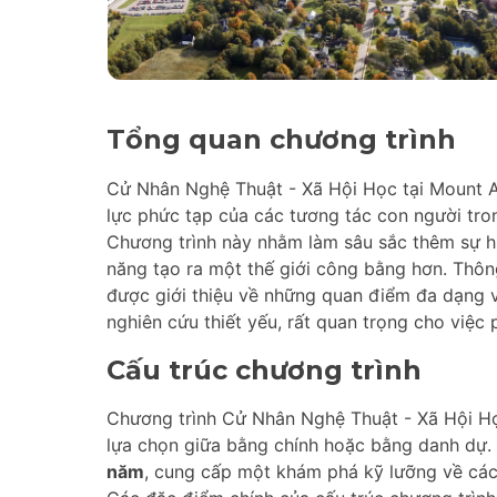
Tổng quan chương trình
Cử Nhân Nghệ Thuật - Xã Hội Học tại Mount A
lực phức tạp của các tương tác con người tron
Chương trình này nhằm làm sâu sắc thêm sự hiể
năng tạo ra một thế giới công bằng hơn. Thôn
được giới thiệu về những quan điểm đa dạng v
nghiên cứu thiết yếu, rất quan trọng cho việc 
Cấu trúc chương trình
Chương trình Cử Nhân Nghệ Thuật - Xã Hội Học
lựa chọn giữa bằng chính hoặc bằng danh dự.
năm
, cung cấp một khám phá kỹ lưỡng về các