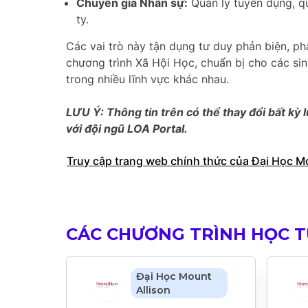
Chuyên gia Nhân sự:
Quản lý tuyển dụng, qu
ty.
Các vai trò này tận dụng tư duy phản biện, ph
chương trình Xã Hội Học, chuẩn bị cho các si
trong nhiều lĩnh vực khác nhau.
LƯU Ý: Thông tin trên có thể thay đổi bất kỳ l
với đội ngũ LOA Portal.
Truy cập trang web chính thức của Đại Học M
CÁC CHƯƠNG TRÌNH HỌC TƯ
Đại Học Mount
Allison