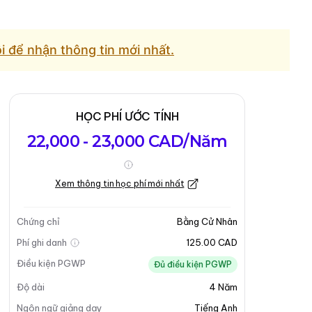
ôi để nhận thông tin mới nhất.
HỌC PHÍ ƯỚC TÍNH
22,000 - 23,000 CAD/Năm
Xem thông tin học phí mới nhất
Chứng chỉ
Bằng Cử Nhân
Phí ghi danh
125.00 CAD
Điều kiện PGWP
Đủ điều kiện PGWP
Độ dài
4
Năm
Ngôn ngữ giảng dạy
Tiếng Anh