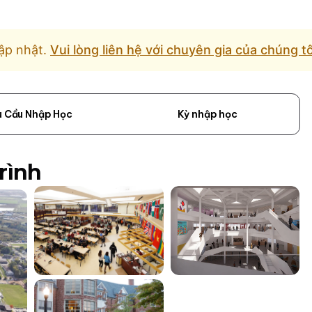
ập nhật.
Vui lòng liên hệ với chuyên gia của chúng t
u Cầu Nhập Học
Kỳ nhập học
rình