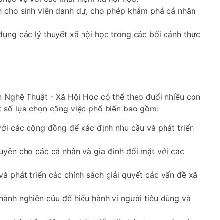
h cho sinh viên danh dự, cho phép khám phá cá nhân
ụng các lý thuyết xã hội học trong các bối cảnh thực
n Nghệ Thuật - Xã Hội Học có thể theo đuổi nhiều con
 số lựa chọn công việc phổ biến bao gồm:
ới các cộng đồng để xác định nhu cầu và phát triển
uyên cho các cá nhân và gia đình đối mặt với các
và phát triển các chính sách giải quyết các vấn đề xã
hành nghiên cứu để hiểu hành vi người tiêu dùng và