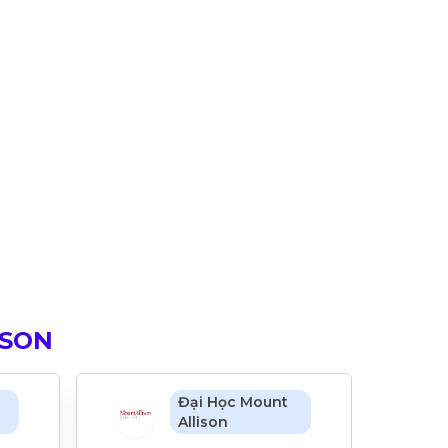
ISON
Đại Học Mount
Allison