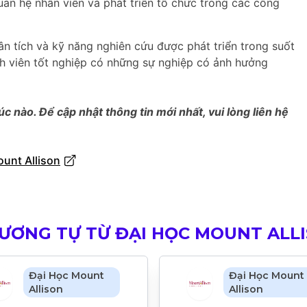
an hệ nhân viên và phát triển tổ chức trong các công
ân tích và kỹ năng nghiên cứu được phát triển trong suốt
nh viên tốt nghiệp có những sự nghiệp có ảnh hưởng
úc nào. Để cập nhật thông tin mới nhất, vui lòng liên hệ
ount Allison
ƠNG TỰ TỪ ĐẠI HỌC MOUNT ALL
Đại Học Mount
Đại Học Mount
Allison
Allison