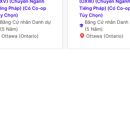
XV) (Chuyên Ngành 
(OXW) (Chuyên Ngành
ếng Pháp) (Có Co-op 
Tiếng Pháp) (Có Co-op
y Chọn)
Tùy Chọn)
Bằng Cử nhân Danh dự
Bằng Cử nhân Danh
(
5 Năm
)
(
5 Năm
)
Ottawa (Ontario)
Ottawa (Ontario)