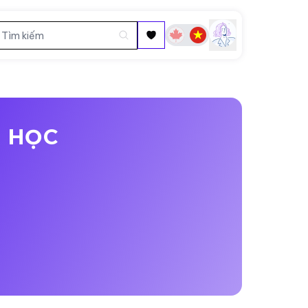
I HỌC