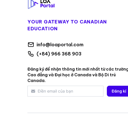
YOUR GATEWAY TO CANADIAN
EDUCATION
info@loaportal.com
(+84) 966 368 903
Đăng ký để nhận thông tin mới nhất từ các trườn
Cao đẳng và Đại học ở Canada và Bộ Di trú
Canada.
Đăng kí