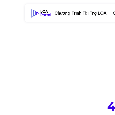
Chương Trình Tài Trợ LOA
C