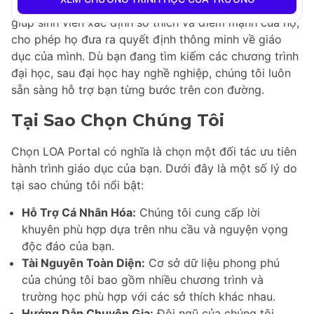
khác nhau. Đội ngũ chuyên gia của chúng tôi cam kết
giúp sinh viên xác định sở thích và điểm mạnh của họ,
cho phép họ đưa ra quyết định thông minh về giáo
dục của mình. Dù bạn đang tìm kiếm các chương trình
đại học, sau đại học hay nghề nghiệp, chúng tôi luôn
sẵn sàng hỗ trợ bạn từng bước trên con đường.
Tại Sao Chọn Chúng Tôi
Chọn LOA Portal có nghĩa là chọn một đối tác ưu tiên
hành trình giáo dục của bạn. Dưới đây là một số lý do
tại sao chúng tôi nổi bật:
Hỗ Trợ Cá Nhân Hóa:
Chúng tôi cung cấp lời
khuyên phù hợp dựa trên nhu cầu và nguyện vọng
độc đáo của bạn.
Tài Nguyên Toàn Diện:
Cơ sở dữ liệu phong phú
của chúng tôi bao gồm nhiều chương trình và
trường học phù hợp với các sở thích khác nhau.
Hướng Dẫn Chuyên Gia:
Đội ngũ của chúng tôi