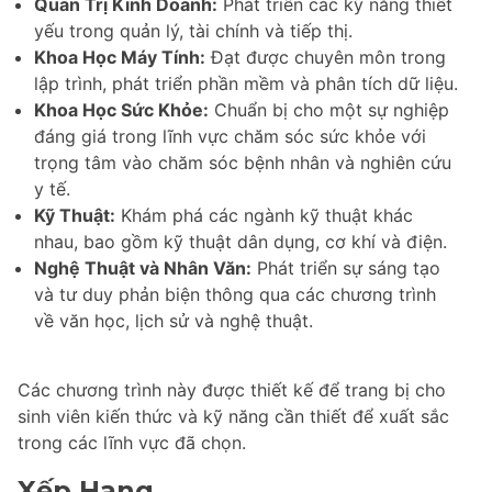
Quản Trị Kinh Doanh:
Phát triển các kỹ năng thiết
yếu trong quản lý, tài chính và tiếp thị.
Khoa Học Máy Tính:
Đạt được chuyên môn trong
lập trình, phát triển phần mềm và phân tích dữ liệu.
Khoa Học Sức Khỏe:
Chuẩn bị cho một sự nghiệp
đáng giá trong lĩnh vực chăm sóc sức khỏe với
trọng tâm vào chăm sóc bệnh nhân và nghiên cứu
y tế.
Kỹ Thuật:
Khám phá các ngành kỹ thuật khác
nhau, bao gồm kỹ thuật dân dụng, cơ khí và điện.
Nghệ Thuật và Nhân Văn:
Phát triển sự sáng tạo
và tư duy phản biện thông qua các chương trình
về văn học, lịch sử và nghệ thuật.
Các chương trình này được thiết kế để trang bị cho
sinh viên kiến thức và kỹ năng cần thiết để xuất sắc
trong các lĩnh vực đã chọn.
Xếp Hạng