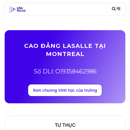
CAO ĐẲNG LASALLE TẠI
MONTREAL
Số DLI: O19358462986
Xem chương trình học của trường
TƯ THỤC