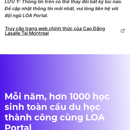
LƯU Ý: Thông tin trên có thể thay đổi bất kỳ lúc nào.
Để cập nhật thông tin mới nhất, vui lòng liên hệ với
đội ngũ LOA Portal.
Truy cập trang web chính thức của Cao Đẳng
Lasalle Tại Montreal
Mỗi năm, hơn 1000 học
sinh toàn cầu du học
thành công cùng LOA
Portal