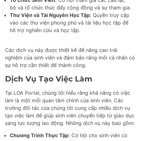
Tổ Chức Sinh Viên:
Cơ hội tham gia các câu lạc
bộ và tổ chức thúc đẩy cộng đồng và sự tham gia.
Thư Viện và Tài Nguyên Học Tập:
Quyền truy cập
vào các thư viện phong phú và tài liệu học tập để
hỗ trợ nghiên cứu và học tập.
Các dịch vụ này được thiết kế để nâng cao trải
nghiệm của sinh viên và đảm bảo rằng mỗi cá nhân có
sự hỗ trợ cần thiết để thành công.
Dịch Vụ Tạo Việc Làm
Tại LOA Portal, chúng tôi hiểu rằng khả năng có việc
làm là một mối quan tâm chính của sinh viên. Các
trường đối tác của chúng tôi cung cấp nhiều dịch vụ
tạo việc làm để giúp sinh viên chuyển tiếp từ giáo dục
sang lực lượng lao động. Những dịch vụ này bao gồm:
Chương Trình Thực Tập:
Cơ hội cho sinh viên có