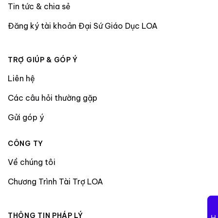
Tin tức & chia sẻ
Đăng ký tài khoản Đại Sứ Giáo Dục LOA
TRỢ GIÚP & GÓP Ý
Liên hệ
Các câu hỏi thường gặp
Gửi góp ý
CÔNG TY
Về chúng tôi
Chương Trình Tài Trợ LOA
THÔNG TIN PHÁP LÝ