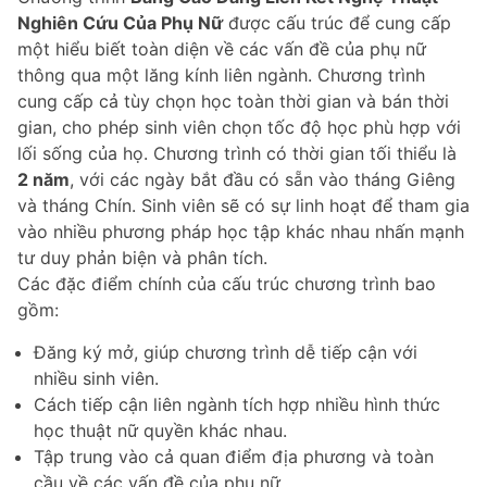
Nghiên Cứu Của Phụ Nữ
được cấu trúc để cung cấp
một hiểu biết toàn diện về các vấn đề của phụ nữ
thông qua một lăng kính liên ngành. Chương trình
cung cấp cả tùy chọn học toàn thời gian và bán thời
gian, cho phép sinh viên chọn tốc độ học phù hợp với
lối sống của họ. Chương trình có thời gian tối thiểu là
2 năm
, với các ngày bắt đầu có sẵn vào tháng Giêng
và tháng Chín. Sinh viên sẽ có sự linh hoạt để tham gia
vào nhiều phương pháp học tập khác nhau nhấn mạnh
tư duy phản biện và phân tích.
Các đặc điểm chính của cấu trúc chương trình bao
gồm:
Đăng ký mở, giúp chương trình dễ tiếp cận với
nhiều sinh viên.
Cách tiếp cận liên ngành tích hợp nhiều hình thức
học thuật nữ quyền khác nhau.
Tập trung vào cả quan điểm địa phương và toàn
cầu về các vấn đề của phụ nữ.