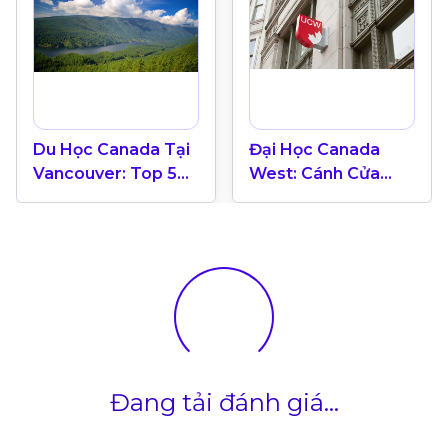
Du Học Canada Tại
Đại Học Canada
Vancouver: Top 5
West: Cánh Cửa
Thành Phố Đáng
Thành Công Trong
Sống Nhất Thế Giới
Lĩnh Vực Kinh
Doanh Tại
Vancouver
Đang tải đánh giá...