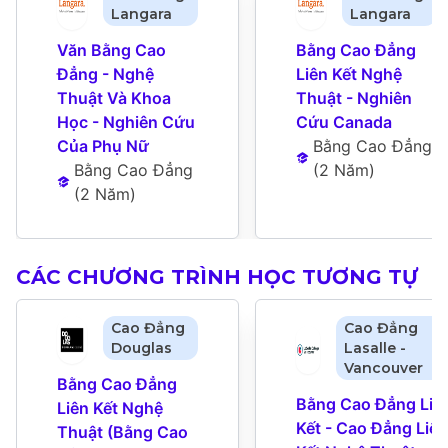
Langara
Langara
Văn Bằng Cao 
Bằng Cao Đẳng 
Đẳng - Nghệ 
Liên Kết Nghệ 
Thuật Và Khoa 
Thuật - Nghiên 
Học - Nghiên Cứu 
Cứu Canada
Của Phụ Nữ
Bằng Cao Đẳng
Bằng Cao Đẳng
(
2 Năm
)
(
2 Năm
)
CÁC CHƯƠNG TRÌNH HỌC TƯƠNG TỰ
Cao Đẳng
Cao Đẳng
Douglas
Lasalle -
Vancouver
Bằng Cao Đẳng 
Bằng Cao Đẳng Liên
Liên Kết Nghệ 
Kết - Cao Đẳng Liên 
Thuật (Bằng Cao 