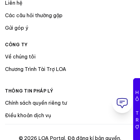
Liên hệ
Các câu hỏi thường gặp
Gửi góp ý
CÔNG TY
Về chúng tôi
Chương Trình Tài Trợ LOA
THÔNG TIN PHÁP LÝ
HỖ TRỢ
Chính sách quyền riêng tư
Điều khoản dịch vụ
©
2026
LOA Portal
.
Đã đăng kí bản quyền
.