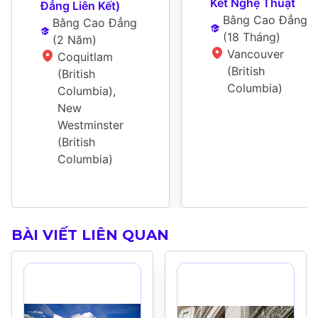
Kết Nghệ Thuật
Đẳng Liên Kết)
Bằng Cao Đẳng
Bằng Cao Đẳng
(
18 Tháng
)
(
2 Năm
)
Vancouver 
Coquitlam 
(British 
(British 
Columbia)
Columbia), 
New 
Westminster 
(British 
Columbia)
BÀI VIẾT LIÊN QUAN