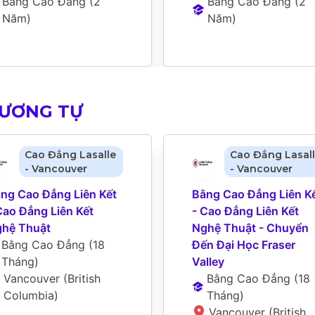
Bằng Cao Đẳng
 (
2 
Bằng Cao Đẳng
 (
2 
Năm
)
Năm
)
TƯƠNG TỰ
Cao Đẳng Lasalle
Cao Đẳng Lasal
- Vancouver
- Vancouver
ng Cao Đẳng Liên Kết 
Bằng Cao Đẳng Liên Kế
Cao Đẳng Liên Kết 
- Cao Đẳng Liên Kết 
hệ Thuật
Nghệ Thuật - Chuyển 
Bằng Cao Đẳng
 (
18 
Đến Đại Học Fraser 
Tháng
)
Valley
Vancouver (British 
Bằng Cao Đẳng
 (
18 
Columbia)
Tháng
)
Vancouver (British 