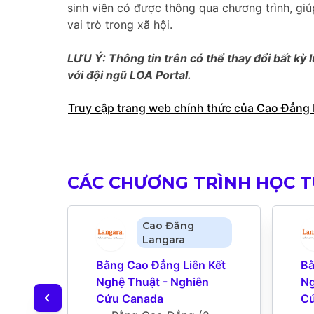
sinh viên có được thông qua chương trình, giú
vai trò trong xã hội.
LƯU Ý: Thông tin trên có thể thay đổi bất kỳ l
với đội ngũ LOA Portal.
Truy cập trang web chính thức của Cao Đẳng
CÁC CHƯƠNG TRÌNH HỌC 
Cao Đẳng
Langara
Bằng Cao Đẳng Liên Kết 
Bằ
Nghệ Thuật - Nghiên 
Ng
Cứu Canada
Cứ