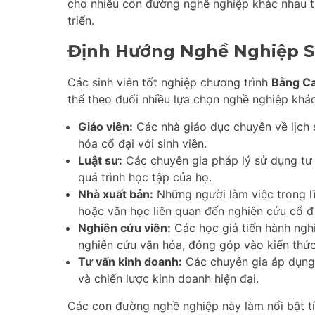
cho nhiều con đường nghề nghiệp khác nhau t
triển.
Định Hướng Nghề Nghiệp S
Các sinh viên tốt nghiệp chương trình
Bằng Ca
thể theo đuổi nhiều lựa chọn nghề nghiệp kh
Giáo viên:
Các nhà giáo dục chuyên về lịch 
hóa cổ đại với sinh viên.
Luật sư:
Các chuyên gia pháp lý sử dụng tư 
quá trình học tập của họ.
Nhà xuất bản:
Những người làm việc trong lĩ
hoặc văn học liên quan đến nghiên cứu cổ đ
Nghiên cứu viên:
Các học giả tiến hành nghi
nghiên cứu văn hóa, đóng góp vào kiến thức
Tư vấn kinh doanh:
Các chuyên gia áp dụng h
và chiến lược kinh doanh hiện đại.
Các con đường nghề nghiệp này làm nổi bật tí