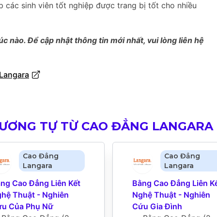
p các sinh viên tốt nghiệp được trang bị tốt cho nhiều
úc nào. Để cập nhật thông tin mới nhất, vui lòng liên hệ
 Langara
TƯƠNG TỰ TỪ CAO ĐẲNG LANGARA
Cao Đẳng
Cao Đẳng
Langara
Langara
ng Cao Đẳng Liên Kết 
Bằng Cao Đẳng Liên Kế
hệ Thuật - Nghiên 
Nghệ Thuật - Nghiên 
u Của Phụ Nữ
Cứu Gia Đình