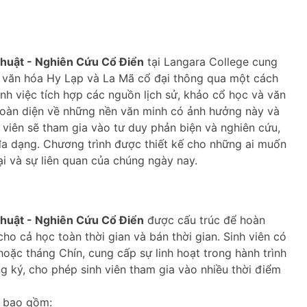
huật - Nghiên Cứu Cổ Điển
tại Langara College cung
 văn hóa Hy Lạp và La Mã cổ đại thông qua một cách
nh việc tích hợp các nguồn lịch sử, khảo cổ học và văn
 toàn diện về những nền văn minh có ảnh hưởng này và
h viên sẽ tham gia vào tư duy phản biện và nghiên cứu,
a dạng. Chương trình được thiết kế cho những ai muốn
i và sự liên quan của chúng ngày nay.
huật - Nghiên Cứu Cổ Điển
được cấu trúc để hoàn
cho cả học toàn thời gian và bán thời gian. Sinh viên có
oặc tháng Chín, cung cấp sự linh hoạt trong hành trình
g ký, cho phép sinh viên tham gia vào nhiều thời điểm
h bao gồm: