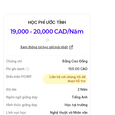
HỌC PHÍ ƯỚC TÍNH
19,000 - 20,000 CAD/Năm
Xem thông tin học phí mới nhất
Chứng chỉ
Bằng Cao Đẳng
Phí ghi danh
155.00 CAD
Điều kiện PGWP
Liên hệ với chúng tôi để
được hỗ trợ
Độ dài
2
Năm
Ngôn ngữ giảng dạy
Tiếng Anh
Hình thức giảng dạy
Học tại trường
Lĩnh vực học
Nghệ thuật và Nhân văn