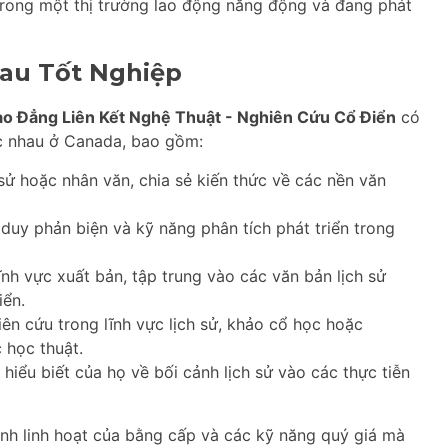
rong một thị trường lao động năng động và đang phát
au Tốt Nghiệp
o Đẳng Liên Kết Nghệ Thuật - Nghiên Cứu Cổ Điển
có
ác nhau ở Canada, bao gồm:
sử hoặc nhân văn, chia sẻ kiến thức về các nền văn
duy phản biện và kỹ năng phân tích phát triển trong
nh vực xuất bản, tập trung vào các văn bản lịch sử
iển.
ên cứu trong lĩnh vực lịch sử, khảo cổ học hoặc
 học thuật.
iểu biết của họ về bối cảnh lịch sử vào các thực tiễn
nh linh hoạt của bằng cấp và các kỹ năng quý giá mà