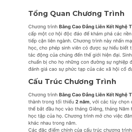
Tổng Quan Chương Trình
Chương trình
Bằng Cao Đẳng Liên Kết Nghệ T
cấp một cơ hội độc đáo để khám phá các nền
tiếp cận liên ngành. Chương trình này nhấn mạ
học, cho phép sinh viên có được sự hiểu biết
tác động của chúng đến thế giới hiện đại. Sin
chuẩn bị cho họ những con đường sự nghiệp đ
đánh giá cao sự phức tạp của các xã hội cổ đạ
Cấu Trúc Chương Trình
Chương trình
Bằng Cao Đẳng Liên Kết Nghệ T
thành trong tối thiểu
2 năm
, với các tùy chọn 
thể bắt đầu học vào tháng Giêng, tháng Năm h
học tập của họ. Chương trình mở cho việc đăn
khác nhau trong năm.
Các đặc điểm chính của cấu trúc chương trìn