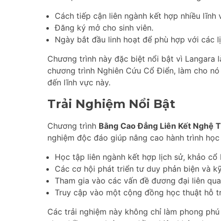
Cách tiếp cận liên ngành kết hợp nhiều lĩnh
Đăng ký mở cho sinh viên.
Ngày bắt đầu linh hoạt để phù hợp với các lị
Chương trình này đặc biệt nổi bật vì Langara
chương trình Nghiên Cứu Cổ Điển, làm cho nó 
đến lĩnh vực này.
Trải Nghiệm Nổi Bật
Chương trình
Bằng Cao Đẳng Liên Kết Nghệ T
nghiệm độc đáo giúp nâng cao hành trình học 
Học tập liên ngành kết hợp lịch sử, khảo cổ
Các cơ hội phát triển tư duy phản biện và k
Tham gia vào các vấn đề đương đại liên qua
Truy cập vào một cộng đồng học thuật hỗ tr
Các trải nghiệm này không chỉ làm phong phú 