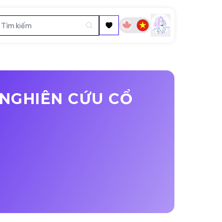
 NGHIÊN CỨU CỔ