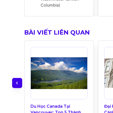
Columbia)
BÀI VIẾT LIÊN QUAN
Du Học Canada Tại
Đại
Vancouver: Top 5 Thành
Cán