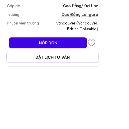
Cấp độ
Cao Đẳng/ Đại Học
Trường
Cao Đẳng Langara
Khuôn viên trường
Vancouver
(
Vancouver
,
British Columbia
)
NỘP ĐƠN
ĐẶT LỊCH TƯ VẤN