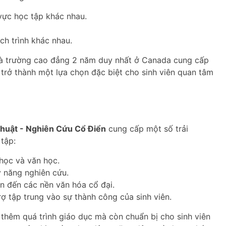
 vực học tập khác nhau.
ch trình khác nhau.
 là trường cao đẳng 2 năm duy nhất ở Canada cung cấp
trở thành một lựa chọn đặc biệt cho sinh viên quan tâm
huật - Nghiên Cứu Cổ Điển
cung cấp một số trải
tập:
 học và văn học.
ỹ năng nghiên cứu.
n đến các nền văn hóa cổ đại.
ợ tập trung vào sự thành công của sinh viên.
thêm quá trình giáo dục mà còn chuẩn bị cho sinh viên