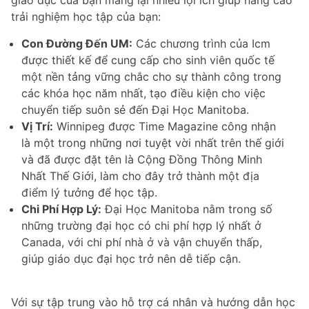
trải nghiệm học tập của bạn:
Con Đường Đến UM:
Các chương trình của Icm
được thiết kế để cung cấp cho sinh viên quốc tế
một nền tảng vững chắc cho sự thành công trong
các khóa học năm nhất, tạo điều kiện cho việc
chuyển tiếp suôn sẻ đến Đại Học Manitoba.
Vị Trí:
Winnipeg được Time Magazine công nhận
là một trong những nơi tuyệt vời nhất trên thế giới
và đã được đặt tên là Cộng Đồng Thông Minh
Nhất Thế Giới, làm cho đây trở thành một địa
điểm lý tưởng để học tập.
Chi Phí Hợp Lý:
Đại Học Manitoba nằm trong số
những trường đại học có chi phí hợp lý nhất ở
Canada, với chi phí nhà ở và vận chuyển thấp,
giúp giáo dục đại học trở nên dễ tiếp cận.
Với sự tập trung vào hỗ trợ cá nhân và hướng dẫn học