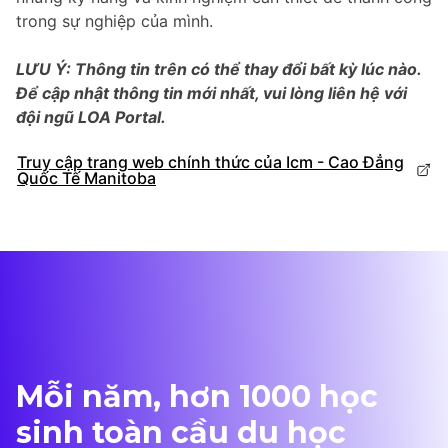
trong sự nghiệp của mình.
LƯU Ý: Thông tin trên có thể thay đổi bất kỳ lúc nào.
Để cập nhật thông tin mới nhất, vui lòng liên hệ với
đội ngũ LOA Portal.
Truy cập trang web chính thức của Icm - Cao Đẳng
Quốc Tế Manitoba
Mỗi năm, hơn 1000 học
sinh toàn cầu du học