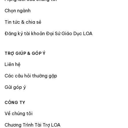
Chọn ngành
Tin tức & chia sẻ
Đăng ký tài khoản Đại Sứ Giáo Dục LOA
TRỢ GIÚP & GÓP Ý
Liên hệ
Các câu hỏi thường gặp
Gửi góp ý
CÔNG TY
Về chúng tôi
Chương Trình Tài Trợ LOA