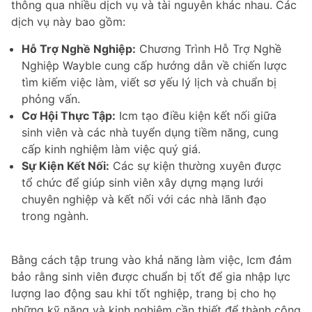
thông qua nhiều dịch vụ và tài nguyên khác nhau. Các
dịch vụ này bao gồm:
Hỗ Trợ Nghề Nghiệp:
Chương Trình Hỗ Trợ Nghề
Nghiệp Wayble cung cấp hướng dẫn về chiến lược
tìm kiếm việc làm, viết sơ yếu lý lịch và chuẩn bị
phỏng vấn.
Cơ Hội Thực Tập:
Icm tạo điều kiện kết nối giữa
sinh viên và các nhà tuyển dụng tiềm năng, cung
cấp kinh nghiệm làm việc quý giá.
Sự Kiện Kết Nối:
Các sự kiện thường xuyên được
tổ chức để giúp sinh viên xây dựng mạng lưới
chuyên nghiệp và kết nối với các nhà lãnh đạo
trong ngành.
Bằng cách tập trung vào khả năng làm việc, Icm đảm
bảo rằng sinh viên được chuẩn bị tốt để gia nhập lực
lượng lao động sau khi tốt nghiệp, trang bị cho họ
những kỹ năng và kinh nghiệm cần thiết để thành công