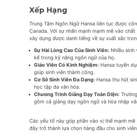
Xếp Hạng
Trung Tâm Ngôn Ngữ Hansa liên tục được côn
Canada. Với sự nhấn mạnh mạnh mẽ vào chất lư
xây dựng được danh tiếng về sự xuất sắc tron
Sự Hài Lòng Cao Của Sinh Viên:
Nhiều sinh 
kể trong kỹ năng ngôn ngữ của họ.
Giáo Viên Có Kinh Nghiệm:
Hansa tuyển dụn
giúp sinh viên thành công.
Cơ Sở Sinh Viên Đa Dạng:
Hansa thu hút sinh
học tập đa văn hóa.
Chương Trình Giảng Dạy Toàn Diện:
Trường
gồm cả giảng dạy ngôn ngữ và hòa nhập vă
Các yếu tố này góp phần vào vị thế mạnh mẽ
đây trở thành lựa chọn hàng đầu cho sinh vi