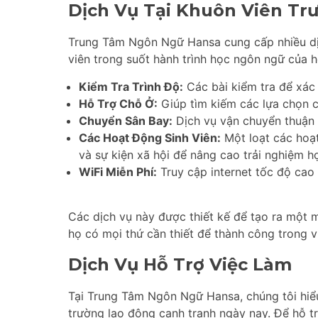
Dịch Vụ Tại Khuôn Viên Tr
Trung Tâm Ngôn Ngữ Hansa cung cấp nhiều dịch
viên trong suốt hành trình học ngôn ngữ của 
Kiểm Tra Trình Độ:
Các bài kiểm tra để xác 
Hỗ Trợ Chỗ Ở:
Giúp tìm kiếm các lựa chọn c
Chuyển Sân Bay:
Dịch vụ vận chuyển thuận t
Các Hoạt Động Sinh Viên:
Một loạt các hoạ
và sự kiện xã hội để nâng cao trải nghiệm h
WiFi Miễn Phí:
Truy cập internet tốc độ cao 
Các dịch vụ này được thiết kế để tạo ra một 
họ có mọi thứ cần thiết để thành công trong 
Dịch Vụ Hỗ Trợ Việc Làm
Tại Trung Tâm Ngôn Ngữ Hansa, chúng tôi hiểu
trường lao động cạnh tranh ngày nay. Để hỗ t