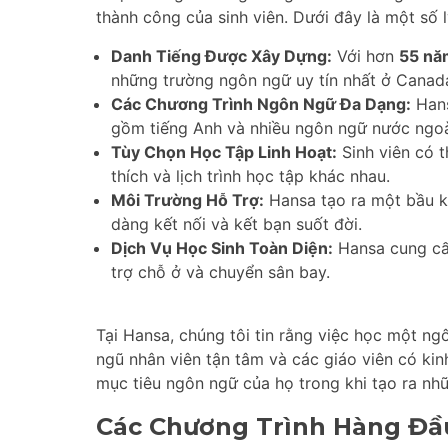
thành công của sinh viên. Dưới đây là một số 
Danh Tiếng Được Xây Dựng:
Với hơn
55 nă
những trường ngôn ngữ uy tín nhất ở Canad
Các Chương Trình Ngôn Ngữ Đa Dạng:
Hans
gồm tiếng Anh và nhiều ngôn ngữ nước ngoà
Tùy Chọn Học Tập Linh Hoạt:
Sinh viên có t
thích và lịch trình học tập khác nhau.
Môi Trường Hỗ Trợ:
Hansa tạo ra một bầu kh
dàng kết nối và kết bạn suốt đời.
Dịch Vụ Học Sinh Toàn Diện:
Hansa cung cấp
trợ chỗ ở và chuyển sân bay.
Tại Hansa, chúng tôi tin rằng việc học một ng
ngũ nhân viên tận tâm và các giáo viên có kin
mục tiêu ngôn ngữ của họ trong khi tạo ra nhữ
Các Chương Trình Hàng Đầ