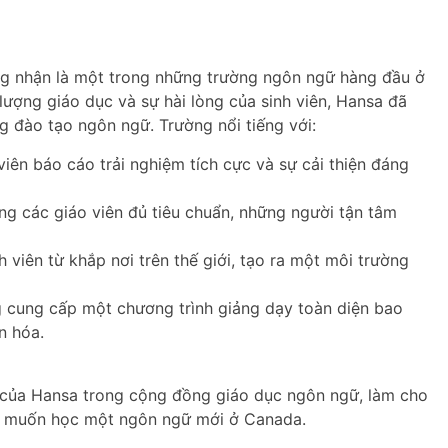
g nhận là một trong những trường ngôn ngữ hàng đầu ở
ợng giáo dục và sự hài lòng của sinh viên, Hansa đã
g đào tạo ngôn ngữ. Trường nổi tiếng với:
viên báo cáo trải nghiệm tích cực và sự cải thiện đáng
g các giáo viên đủ tiêu chuẩn, những người tận tâm
 viên từ khắp nơi trên thế giới, tạo ra một môi trường
 cung cấp một chương trình giảng dạy toàn diện bao
n hóa.
 của Hansa trong cộng đồng giáo dục ngôn ngữ, làm cho
ên muốn học một ngôn ngữ mới ở Canada.