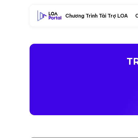
Chương Trình Tài Trợ LOA
C
T