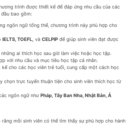
ương trình được thiết kế để đáp ứng nhu cầu của các
g đầu bao gồm:
ng ngôn ngữ tổng thể, chương trình này phù hợp cho
o
IELTS, TOEFL,
và
CELPIP
để giúp sinh viên đạt được
 những ai thích học sau giờ làm việc hoặc học tập.
ợp với nhu cầu và mục tiêu học tập cá nhân.
 kế cho các học viên trẻ tuổi, cung cấp một cách học
 chọn trực tuyến thuận tiện cho sinh viên thích học từ
các ngôn ngữ như
Pháp, Tây Ban Nha, Nhật Bản, Ả
 rằng mỗi sinh viên có thể tìm thấy sự phù hợp cho hành