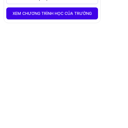
XEM CHƯƠNG TRÌNH HỌC CỦA TRƯỜNG