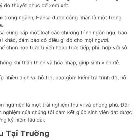
lý do thuyết phục để xem xét:
m
trong ngành, Hansa được công nhận là một trong
a.
a cung cấp một loạt các chương trình ngôn ngữ, bao
i khác, đảm bảo có điều gì đó cho mọi người.
hể chọn học trực tuyến hoặc trực tiếp, phù hợp với sở
ông khí thân thiện và hòa nhập, giúp sinh viên dễ
 nhiều dịch vụ hỗ trợ, bao gồm kiểm tra trình độ, hỗ
ôn ngữ nên là một trải nghiệm thú vị và phong phú. Đội
h nghiệm của chúng tôi cam kết giúp sinh viên đạt được
ng kỷ niệm lâu dài.
u Tại Trường