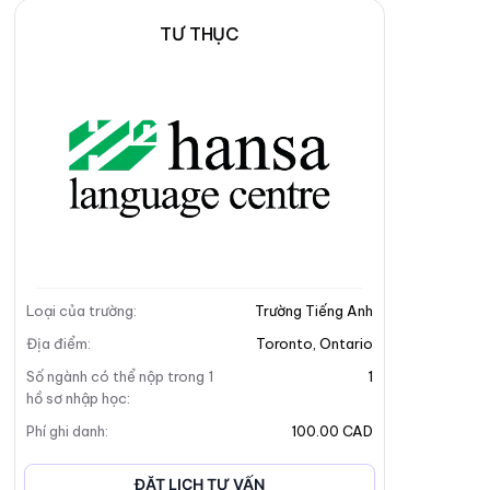
TƯ THỤC
Loại của trường
:
Trường Tiếng Anh
Địa điểm
:
Toronto
,
Ontario
Số ngành có thể nộp trong 1
1
hồ sơ nhập học
:
Phí ghi danh
:
100.00 CAD
ĐẶT LỊCH TƯ VẤN