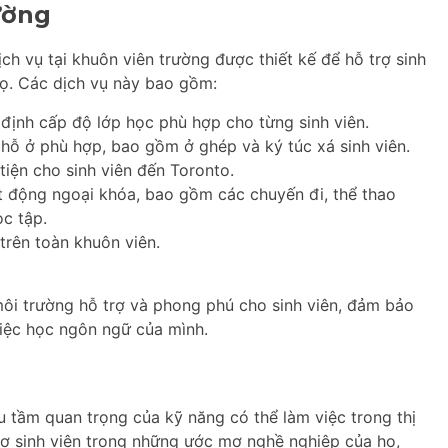
ường
 vụ tại khuôn viên trường được thiết kế để hỗ trợ sinh
họ. Các dịch vụ này bao gồm:
định cấp độ lớp học phù hợp cho từng sinh viên.
hỗ ở phù hợp, bao gồm ở ghép và ký túc xá sinh viên.
iện cho sinh viên đến Toronto.
t động ngoại khóa, bao gồm các chuyến đi, thể thao
ọc tập.
trên toàn khuôn viên.
môi trường hỗ trợ và phong phú cho sinh viên, đảm bảo
việc học ngôn ngữ của mình.
 tầm quan trọng của kỹ năng có thể làm việc trong thị
rợ sinh viên trong những ước mơ nghề nghiệp của họ,