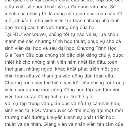
giữa xuất sắc học thuật và sự đa dạng văn hóa. Sứ
mệnh của chúng tôi là cung cấp giáo dục toàn cầu đổi
mới, chuẩn bị cho sinh viên trở thành những nhà lãnh
đạo trong các lĩnh vực tương ứng của họ.
Tại FDU Vancouver, chúng tôi tự hào về sự lựa chọn
mạnh mẽ các chương trình học thuật, phục vụ cho cả
sinh viên đại học và sau đại học. Chương Trình Học
Giả Toàn Cầu của chúng tôi đặc biệt đáng chú ý, được
thiết kế cho những sinh viên năm nhất lần đầu, toàn
thời gian, những người khao khát phát triển một góc
nhìn toàn cầu và tham gia vào công dân toàn cầu.
Chương trình này thể hiện cam kết của chúng tôi trong
việc nuôi dưỡng một cộng đồng học tập tận tâm với
việc tạo ra tác động tích cực lên thế giới.
Với sự tập trung vào giáo dục và hỗ trợ cá nhân hóa,
sinh viên tại FDU Vancouver có thể mong đợi một môi
trường nuôi dưỡng khuyến khích sự phát triển học
thuật và cá nhân. Giảng viên và nhân viên tận tâm của