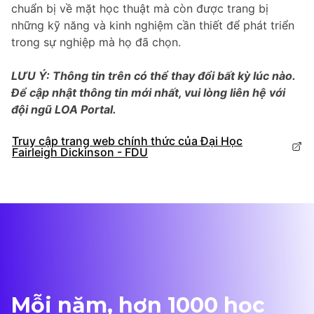
chuẩn bị về mặt học thuật mà còn được trang bị
những kỹ năng và kinh nghiệm cần thiết để phát triển
trong sự nghiệp mà họ đã chọn.
LƯU Ý: Thông tin trên có thể thay đổi bất kỳ lúc nào.
Để cập nhật thông tin mới nhất, vui lòng liên hệ với
đội ngũ LOA Portal.
Truy cập trang web chính thức của Đại Học
Fairleigh Dickinson - FDU
Mỗi năm, hơn 1000 học