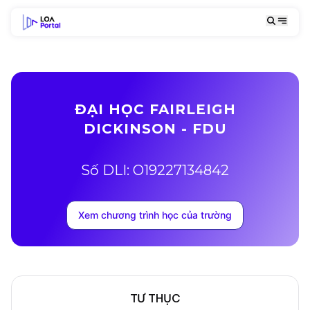
ĐẠI HỌC FAIRLEIGH
DICKINSON - FDU
Số DLI: O19227134842
Xem chương trình học của trường
TƯ THỤC