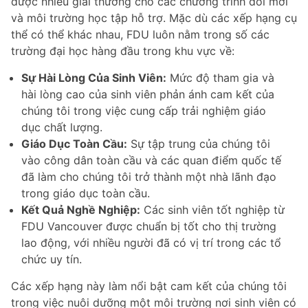
được nhiều giải thưởng cho các chương trình đổi mới
và môi trường học tập hỗ trợ. Mặc dù các xếp hạng cụ
thể có thể khác nhau, FDU luôn nằm trong số các
trường đại học hàng đầu trong khu vực về:
Sự Hài Lòng Của Sinh Viên:
Mức độ tham gia và
hài lòng cao của sinh viên phản ánh cam kết của
chúng tôi trong việc cung cấp trải nghiệm giáo
dục chất lượng.
Giáo Dục Toàn Cầu:
Sự tập trung của chúng tôi
vào công dân toàn cầu và các quan điểm quốc tế
đã làm cho chúng tôi trở thành một nhà lãnh đạo
trong giáo dục toàn cầu.
Kết Quả Nghề Nghiệp:
Các sinh viên tốt nghiệp từ
FDU Vancouver được chuẩn bị tốt cho thị trường
lao động, với nhiều người đã có vị trí trong các tổ
chức uy tín.
Các xếp hạng này làm nổi bật cam kết của chúng tôi
trong việc nuôi dưỡng một môi trường nơi sinh viên có