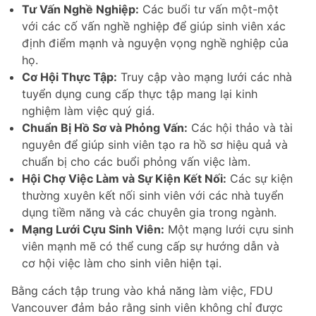
Tư Vấn Nghề Nghiệp:
Các buổi tư vấn một-một
với các cố vấn nghề nghiệp để giúp sinh viên xác
định điểm mạnh và nguyện vọng nghề nghiệp của
họ.
Cơ Hội Thực Tập:
Truy cập vào mạng lưới các nhà
tuyển dụng cung cấp thực tập mang lại kinh
nghiệm làm việc quý giá.
Chuẩn Bị Hồ Sơ và Phỏng Vấn:
Các hội thảo và tài
nguyên để giúp sinh viên tạo ra hồ sơ hiệu quả và
chuẩn bị cho các buổi phỏng vấn việc làm.
Hội Chợ Việc Làm và Sự Kiện Kết Nối:
Các sự kiện
thường xuyên kết nối sinh viên với các nhà tuyển
dụng tiềm năng và các chuyên gia trong ngành.
Mạng Lưới Cựu Sinh Viên:
Một mạng lưới cựu sinh
viên mạnh mẽ có thể cung cấp sự hướng dẫn và
cơ hội việc làm cho sinh viên hiện tại.
Bằng cách tập trung vào khả năng làm việc, FDU
Vancouver đảm bảo rằng sinh viên không chỉ được