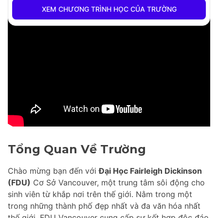
XEM CHƯƠNG TRÌNH HỌC CỦA TRƯỜNG
Tổng Quan Về Trường
Chào mừng bạn đến với
Đại Học Fairleigh Dickinson
(FDU)
Cơ Sở Vancouver, một trung tâm sôi động cho
sinh viên từ khắp nơi trên thế giới. Nằm trong một
trong những thành phố đẹp nhất và đa văn hóa nhất
thế giới, FDU Vancouver cung cấp sự kết hợp độc đáo