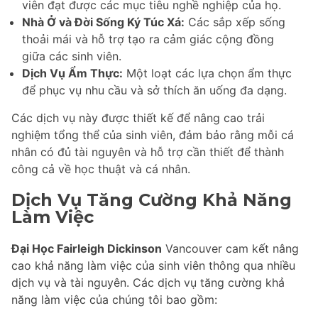
viên đạt được các mục tiêu nghề nghiệp của họ.
Nhà Ở và Đời Sống Ký Túc Xá:
Các sắp xếp sống
thoải mái và hỗ trợ tạo ra cảm giác cộng đồng
giữa các sinh viên.
Dịch Vụ Ẩm Thực:
Một loạt các lựa chọn ẩm thực
để phục vụ nhu cầu và sở thích ăn uống đa dạng.
Các dịch vụ này được thiết kế để nâng cao trải
nghiệm tổng thể của sinh viên, đảm bảo rằng mỗi cá
nhân có đủ tài nguyên và hỗ trợ cần thiết để thành
công cả về học thuật và cá nhân.
Dịch Vụ Tăng Cường Khả Năng
Làm Việc
Đại Học Fairleigh Dickinson
Vancouver cam kết nâng
cao khả năng làm việc của sinh viên thông qua nhiều
dịch vụ và tài nguyên. Các dịch vụ tăng cường khả
năng làm việc của chúng tôi bao gồm: