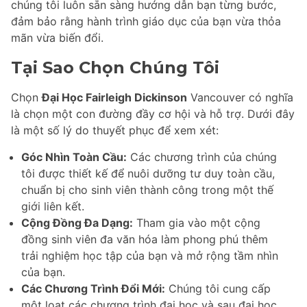
chúng tôi luôn sẵn sàng hướng dẫn bạn từng bước,
đảm bảo rằng hành trình giáo dục của bạn vừa thỏa
mãn vừa biến đổi.
Tại Sao Chọn Chúng Tôi
Chọn
Đại Học Fairleigh Dickinson
Vancouver có nghĩa
là chọn một con đường đầy cơ hội và hỗ trợ. Dưới đây
là một số lý do thuyết phục để xem xét:
Góc Nhìn Toàn Cầu:
Các chương trình của chúng
tôi được thiết kế để nuôi dưỡng tư duy toàn cầu,
chuẩn bị cho sinh viên thành công trong một thế
giới liên kết.
Cộng Đồng Đa Dạng:
Tham gia vào một cộng
đồng sinh viên đa văn hóa làm phong phú thêm
trải nghiệm học tập của bạn và mở rộng tầm nhìn
của bạn.
Các Chương Trình Đổi Mới:
Chúng tôi cung cấp
một loạt các chương trình đại học và sau đại học