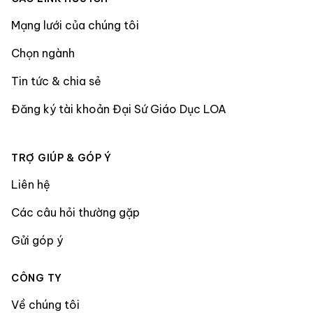
Mạng lưới của chúng tôi
Chọn ngành
Tin tức & chia sẻ
Đăng ký tài khoản Đại Sứ Giáo Dục LOA
TRỢ GIÚP & GÓP Ý
Liên hệ
Các câu hỏi thường gặp
Gửi góp ý
CÔNG TY
Về chúng tôi