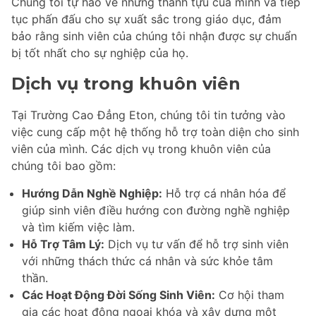
Chúng tôi tự hào về những thành tựu của mình và tiếp
tục phấn đấu cho sự xuất sắc trong giáo dục, đảm
bảo rằng sinh viên của chúng tôi nhận được sự chuẩn
bị tốt nhất cho sự nghiệp của họ.
Dịch vụ trong khuôn viên
Tại Trường Cao Đẳng Eton, chúng tôi tin tưởng vào
việc cung cấp một hệ thống hỗ trợ toàn diện cho sinh
viên của mình. Các dịch vụ trong khuôn viên của
chúng tôi bao gồm:
Hướng Dẫn Nghề Nghiệp:
Hỗ trợ cá nhân hóa để
giúp sinh viên điều hướng con đường nghề nghiệp
và tìm kiếm việc làm.
Hỗ Trợ Tâm Lý:
Dịch vụ tư vấn để hỗ trợ sinh viên
với những thách thức cá nhân và sức khỏe tâm
thần.
Các Hoạt Động Đời Sống Sinh Viên:
Cơ hội tham
gia các hoạt động ngoại khóa và xây dựng một