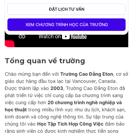
ĐẶT LỊCH TƯ VẤN
XEM CHƯƠNG TRÌNH HỌC CỦA TRƯỜNG
Tổng quan về trường
Chào mừng bạn đến với
Trường Cao Đẳng Eton
, cơ sở
giáo dục hàng đầu tọa lạc tại Vancouver, Canada.
Được thành lập vào
2003
, Trường Cao Đẳng Eton đã
phát triển từ việc chỉ cung cấp ba chương trình sang
việc cung cấp hơn
20 chương trình nghề nghiệp và
học thuật
trong nhiều lĩnh vực như du lịch, khách sạn,
kinh doanh và công nghệ thông tin. Sự tập trung của
chúng tôi vào
Học Tập Tích Hợp Công Việc
đảm bảo
rằng sinh viên có được kinh nghiệm thực tiễn song