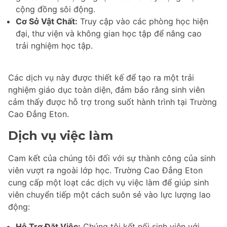
cộng đồng sôi động.
Cơ Sở Vật Chất:
Truy cập vào các phòng học hiện
đại, thư viện và không gian học tập để nâng cao
trải nghiệm học tập.
Các dịch vụ này được thiết kế để tạo ra một trải
nghiệm giáo dục toàn diện, đảm bảo rằng sinh viên
cảm thấy được hỗ trợ trong suốt hành trình tại Trường
Cao Đẳng Eton.
Dịch vụ việc làm
Cam kết của chúng tôi đối với sự thành công của sinh
viên vượt ra ngoài lớp học. Trường Cao Đẳng Eton
cung cấp một loạt các dịch vụ việc làm để giúp sinh
viên chuyển tiếp một cách suôn sẻ vào lực lượng lao
động:
Hỗ Trợ Đặt Việc:
Chúng tôi kết nối sinh viên với