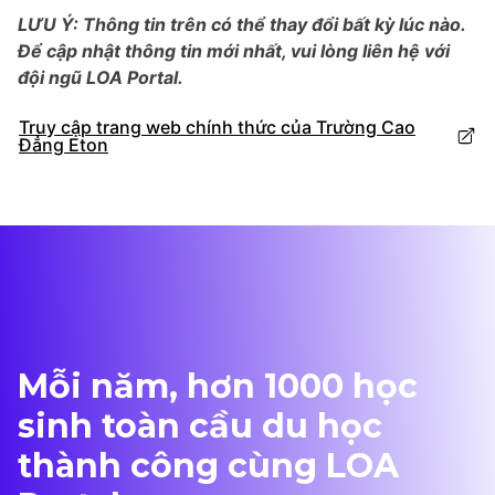
LƯU Ý: Thông tin trên có thể thay đổi bất kỳ lúc nào.
Để cập nhật thông tin mới nhất, vui lòng liên hệ với
đội ngũ LOA Portal.
Truy cập trang web chính thức của Trường Cao
Đẳng Eton
Mỗi năm, hơn 1000 học
sinh toàn cầu du học
thành công cùng LOA