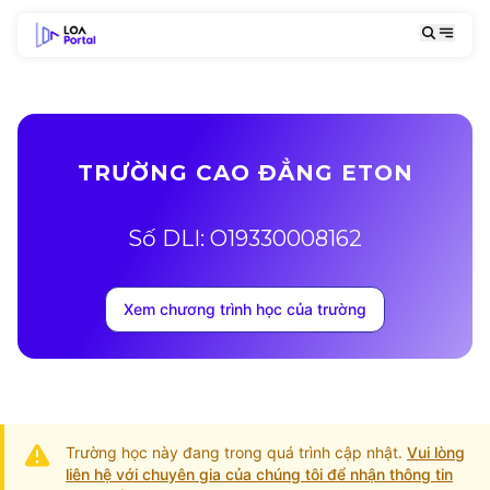
TRƯỜNG CAO ĐẲNG ETON
Số DLI: O19330008162
Xem chương trình học của trường
Trường học này đang trong quá trình cập nhật.
Vui lòng
liên hệ với chuyên gia của chúng tôi để nhận thông tin