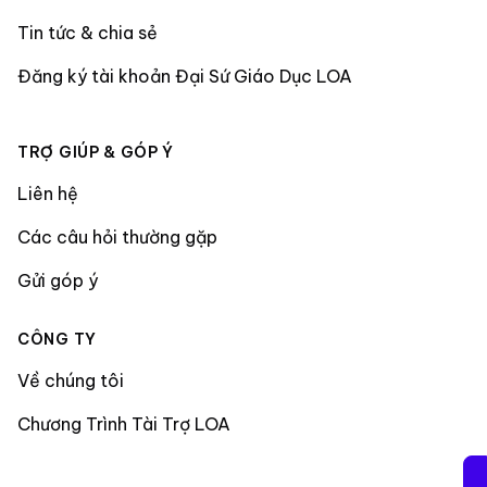
Tin tức & chia sẻ
Đăng ký tài khoản Đại Sứ Giáo Dục LOA
TRỢ GIÚP & GÓP Ý
Liên hệ
Các câu hỏi thường gặp
Gửi góp ý
CÔNG TY
Về chúng tôi
Chương Trình Tài Trợ LOA