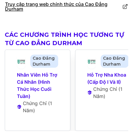
Truy cập trang web chính thức của Cao Đẳng
Durham
CÁC CHƯƠNG TRÌNH HỌC TƯƠNG TỰ
TỪ CAO ĐẲNG DURHAM
Cao Đẳng
Cao Đẳng
Durham
Durham
Nhân Viên Hỗ Trợ 
Hỗ Trợ Nha Khoa 
Cá Nhân (Hình 
(Cấp Độ I Và II)
Thức Học Cuối 
Chứng Chỉ
 (
1 
Tuần)
Năm
)
Chứng Chỉ
 (
1 
Năm
)