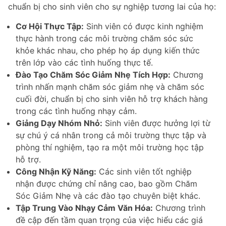
chuẩn bị cho sinh viên cho sự nghiệp tương lai của họ:
Cơ Hội Thực Tập:
Sinh viên có được kinh nghiệm
thực hành trong các môi trường chăm sóc sức
khỏe khác nhau, cho phép họ áp dụng kiến thức
trên lớp vào các tình huống thực tế.
Đào Tạo Chăm Sóc Giảm Nhẹ Tích Hợp:
Chương
trình nhấn mạnh chăm sóc giảm nhẹ và chăm sóc
cuối đời, chuẩn bị cho sinh viên hỗ trợ khách hàng
trong các tình huống nhạy cảm.
Giảng Dạy Nhóm Nhỏ:
Sinh viên được hưởng lợi từ
sự chú ý cá nhân trong cả môi trường thực tập và
phòng thí nghiệm, tạo ra một môi trường học tập
hỗ trợ.
Công Nhận Kỹ Năng:
Các sinh viên tốt nghiệp
nhận được chứng chỉ nâng cao, bao gồm Chăm
Sóc Giảm Nhẹ và các đào tạo chuyên biệt khác.
Tập Trung Vào Nhạy Cảm Văn Hóa:
Chương trình
đề cập đến tầm quan trọng của việc hiểu các giá