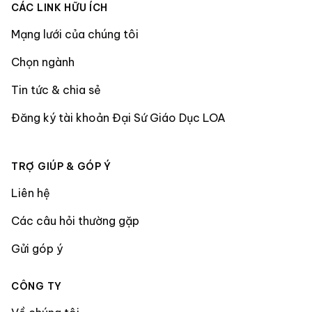
CÁC LINK HỮU ÍCH
Mạng lưới của chúng tôi
Chọn ngành
Tin tức & chia sẻ
Đăng ký tài khoản Đại Sứ Giáo Dục LOA
TRỢ GIÚP & GÓP Ý
Liên hệ
Các câu hỏi thường gặp
Gửi góp ý
CÔNG TY