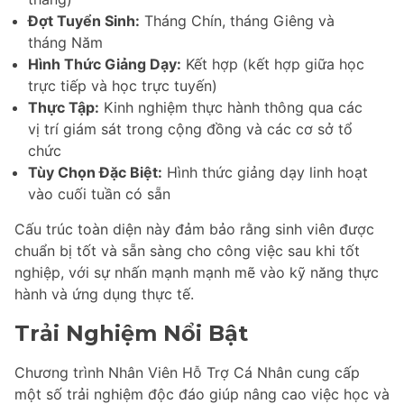
Đợt Tuyển Sinh:
Tháng Chín, tháng Giêng và
tháng Năm
Hình Thức Giảng Dạy:
Kết hợp (kết hợp giữa học
trực tiếp và học trực tuyến)
Thực Tập:
Kinh nghiệm thực hành thông qua các
vị trí giám sát trong cộng đồng và các cơ sở tổ
chức
Tùy Chọn Đặc Biệt:
Hình thức giảng dạy linh hoạt
vào cuối tuần có sẵn
Cấu trúc toàn diện này đảm bảo rằng sinh viên được
chuẩn bị tốt và sẵn sàng cho công việc sau khi tốt
nghiệp, với sự nhấn mạnh mạnh mẽ vào kỹ năng thực
hành và ứng dụng thực tế.
Trải Nghiệm Nổi Bật
Chương trình Nhân Viên Hỗ Trợ Cá Nhân cung cấp
một số trải nghiệm độc đáo giúp nâng cao việc học và