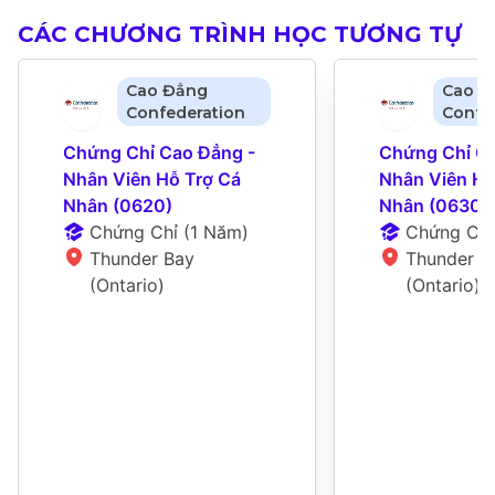
CÁC CHƯƠNG TRÌNH HỌC TƯƠNG TỰ
Cao Đẳng
Cao Đ
Confederation
Confe
Chứng Chỉ Cao Đẳng - 
Chứng Chỉ Ca
Nhân Viên Hỗ Trợ Cá 
Nhân Viên Hỗ 
Nhân (0620)
Nhân (0630)
Chứng Chỉ
 (
1 Năm
)
Chứng Chỉ
Thunder Bay 
Thunder Ba
(Ontario)
(Ontario)