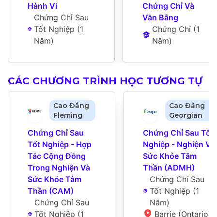
Hành Vi
Chứng Chỉ Và 
Chứng Chỉ Sau 
Văn Bằng
Tốt Nghiệp
 (
1 
Chứng Chỉ
 (
1 
Năm
)
Năm
)
CÁC CHƯƠNG TRÌNH HỌC TƯƠNG TỰ
Cao Đẳng
Cao Đẳng
Fleming
Georgian
Chứng Chỉ Sau 
Chứng Chỉ Sau Tốt 
Tốt Nghiệp - Hợp 
Nghiệp - Nghiện Và 
Tác Cộng Đồng 
Sức Khỏe Tâm 
Trong Nghiện Và 
Thần (ADMH)
Sức Khỏe Tâm 
Chứng Chỉ Sau 
Thần (CAM)
Tốt Nghiệp
 (
1 
Chứng Chỉ Sau 
Năm
)
Tốt Nghiệp
 (
1 
Barrie (Ontario)