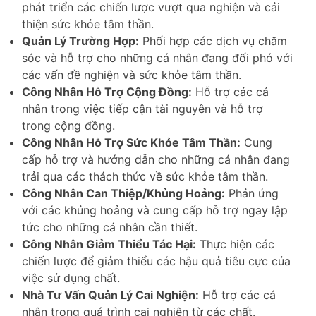
phát triển các chiến lược vượt qua nghiện và cải
thiện sức khỏe tâm thần.
Quản Lý Trường Hợp:
Phối hợp các dịch vụ chăm
sóc và hỗ trợ cho những cá nhân đang đối phó với
các vấn đề nghiện và sức khỏe tâm thần.
Công Nhân Hỗ Trợ Cộng Đồng:
Hỗ trợ các cá
nhân trong việc tiếp cận tài nguyên và hỗ trợ
trong cộng đồng.
Công Nhân Hỗ Trợ Sức Khỏe Tâm Thần:
Cung
cấp hỗ trợ và hướng dẫn cho những cá nhân đang
trải qua các thách thức về sức khỏe tâm thần.
Công Nhân Can Thiệp/Khủng Hoảng:
Phản ứng
với các khủng hoảng và cung cấp hỗ trợ ngay lập
tức cho những cá nhân cần thiết.
Công Nhân Giảm Thiểu Tác Hại:
Thực hiện các
chiến lược để giảm thiểu các hậu quả tiêu cực của
việc sử dụng chất.
Nhà Tư Vấn Quản Lý Cai Nghiện:
Hỗ trợ các cá
nhân trong quá trình cai nghiện từ các chất.