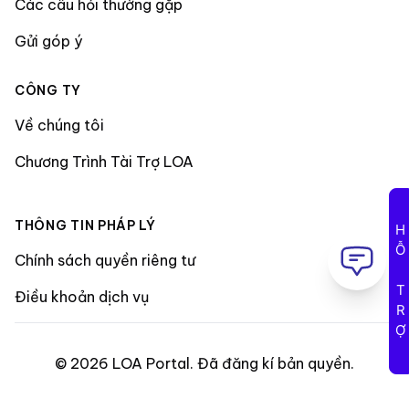
Các câu hỏi thường gặp
Gửi góp ý
CÔNG TY
Về chúng tôi
Chương Trình Tài Trợ LOA
THÔNG TIN PHÁP LÝ
HỖ TRỢ
Chính sách quyền riêng tư
Điều khoản dịch vụ
©
2026
LOA Portal
.
Đã đăng kí bản quyền
.