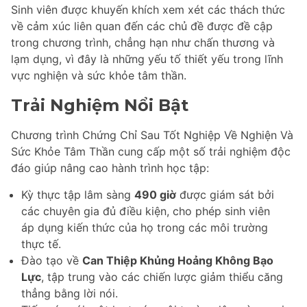
Sinh viên được khuyến khích xem xét các thách thức
về cảm xúc liên quan đến các chủ đề được đề cập
trong chương trình, chẳng hạn như chấn thương và
lạm dụng, vì đây là những yếu tố thiết yếu trong lĩnh
vực nghiện và sức khỏe tâm thần.
Trải Nghiệm Nổi Bật
Chương trình Chứng Chỉ Sau Tốt Nghiệp Về Nghiện Và
Sức Khỏe Tâm Thần cung cấp một số trải nghiệm độc
đáo giúp nâng cao hành trình học tập:
Kỳ thực tập lâm sàng
490 giờ
được giám sát bởi
các chuyên gia đủ điều kiện, cho phép sinh viên
áp dụng kiến thức của họ trong các môi trường
thực tế.
Đào tạo về
Can Thiệp Khủng Hoảng Không Bạo
Lực
, tập trung vào các chiến lược giảm thiểu căng
thẳng bằng lời nói.