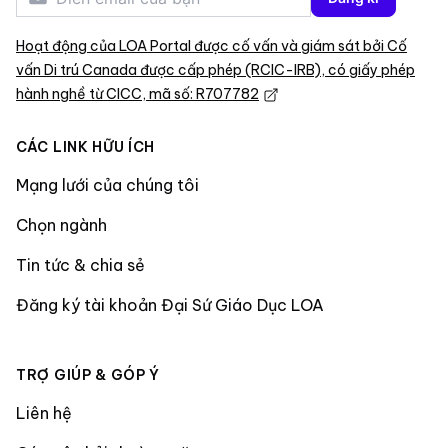
Hoạt động của LOA Portal được cố vấn và giám sát bởi Cố
vấn Di trú Canada được cấp phép (RCIC-IRB), có giấy phép
hành nghề từ CICC, mã số: R707782
CÁC LINK HỮU ÍCH
Mạng lưới của chúng tôi
Chọn ngành
Tin tức & chia sẻ
Đăng ký tài khoản Đại Sứ Giáo Dục LOA
TRỢ GIÚP & GÓP Ý
Liên hệ