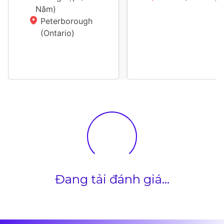
Năm
)
Peterborough 
(Ontario)
Đang tải đánh giá...