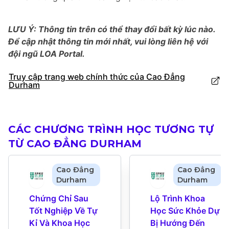
LƯU Ý: Thông tin trên có thể thay đổi bất kỳ lúc nào.
Để cập nhật thông tin mới nhất, vui lòng liên hệ với
đội ngũ LOA Portal.
Truy cập trang web chính thức của Cao Đẳng
Durham
CÁC CHƯƠNG TRÌNH HỌC TƯƠNG TỰ
TỪ CAO ĐẲNG DURHAM
Cao Đẳng
Cao Đẳng
Durham
Durham
Chứng Chỉ Sau 
Lộ Trình Khoa 
Tốt Nghiệp Về Tự 
Học Sức Khỏe Dự 
Kỉ Và Khoa Học 
Bị Hướng Đến 