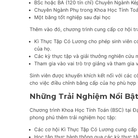
BSc hoặc BA (120 tín chỉ) Chuyên Ngành Ké
Chuyên Ngành Phụ trong Khoa Học Tính To
Một bằng tốt nghiệp sau đại học
Thêm vào đó, chương trình cung cấp cơ hội tr
Kì Thực Tập Có Lương cho phép sinh viên có
của họ.
Các kỳ thực tập và giải thưởng nghiên cứu 
Tham gia vào vai trò trợ giảng và tham gia 
Sinh viên được khuyến khích kết nối với các 
cho việc điều chỉnh bằng cấp của họ phù hợp 
Những Trải Nghiệm Nổi Bậ
Chương trình Khoa Học Tính Toán (BSC) tại Đ
phong phú thêm trải nghiệm học tập:
Các cơ hội Kì Thực Tập Có Lương cung cấp c
Học tập thực hành thông qua các kỳ thực tậ