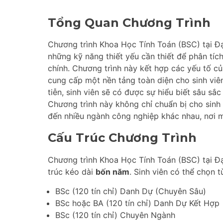
Tổng Quan Chương Trình
Chương trình Khoa Học Tính Toán (BSC) tại Đại
những kỹ năng thiết yếu cần thiết để phân tíc
chính. Chương trình này kết hợp các yếu tố củ
cung cấp một nền tảng toàn diện cho sinh viê
tiễn, sinh viên sẽ có được sự hiểu biết sâu sắ
Chương trình này không chỉ chuẩn bị cho sinh
đến nhiều ngành công nghiệp khác nhau, nơi 
Cấu Trúc Chương Trình
Chương trình Khoa Học Tính Toán (BSC) tại Đ
trúc kéo dài
bốn năm
. Sinh viên có thể chọn 
BSc (120 tín chỉ) Danh Dự (Chuyên Sâu)
BSc hoặc BA (120 tín chỉ) Danh Dự Kết Hợp
BSc (120 tín chỉ) Chuyên Ngành