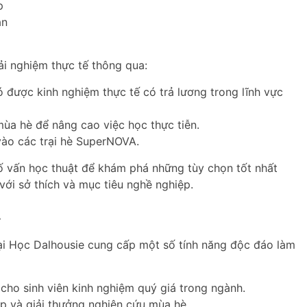
p
án
ải nghiệm thực tế thông qua:
 được kinh nghiệm thực tế có trả lương trong lĩnh vực
mùa hè để nâng cao việc học thực tiễn.
vào các trại hè SuperNOVA.
cố vấn học thuật để khám phá những tùy chọn tốt nhất
với sở thích và mục tiêu nghề nghiệp.
t
ại Học Dalhousie cung cấp một số tính năng độc đáo làm
ho sinh viên kinh nghiệm quý giá trong ngành.
p và giải thưởng nghiên cứu mùa hè.