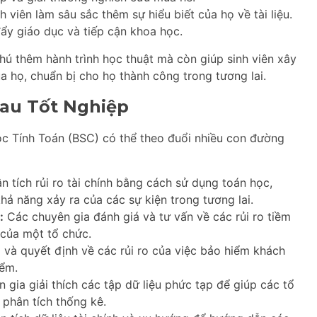
h viên làm sâu sắc thêm sự hiểu biết của họ về tài liệu.
ẩy giáo dục và tiếp cận khoa học.
ú thêm hành trình học thuật mà còn giúp sinh viên xây
ủa họ, chuẩn bị cho họ thành công trong tương lai.
au Tốt Nghiệp
ọc Tính Toán (BSC) có thể theo đuổi nhiều con đường
 tích rủi ro tài chính bằng cách sử dụng toán học,
khả năng xảy ra của các sự kiện trong tương lai.
:
Các chuyên gia đánh giá và tư vấn về các rủi ro tiềm
 của một tổ chức.
và quyết định về các rủi ro của việc bảo hiểm khách
iểm.
gia giải thích các tập dữ liệu phức tạp để giúp các tổ
 phân tích thống kê.