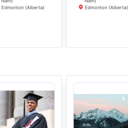
Năm
)
Năm
)
Edmonton (Alberta)
Edmonton (Alberta)