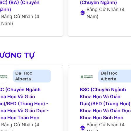
SC) (BA) (Chuyên 
(Chuyên Ngành)
ành)
Bằng Cử Nhân
 (
4 
Bằng Cử Nhân
 (
4 
Năm
)
Năm
)
TƯƠNG TỰ
Đại Học
Đại Học
Alberta
Alberta
C (Chuyên Ngành 
BSC (Chuyên Ngành 
oa Học Và Giáo 
Khoa Học Và Giáo 
c)/BED (Trung Học) - 
Dục)/BED (Trung Học) 
oa Học Và Giáo Dục - 
Khoa Học Và Giáo Dục 
oa Học Toán Học
Khoa Học Sinh Học
Bằng Cử Nhân
 (
4 
Bằng Cử Nhân
 (
4 