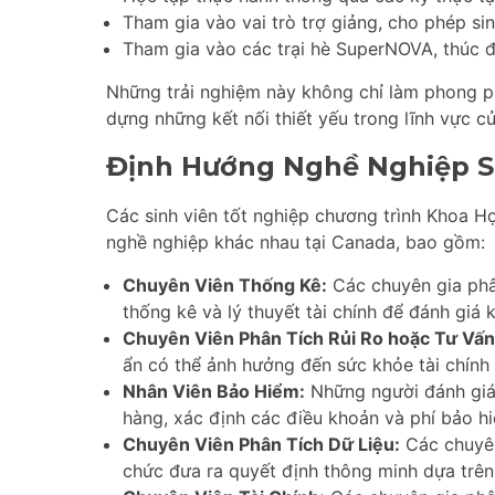
Tham gia vào vai trò trợ giảng, cho phép sin
Tham gia vào các trại hè SuperNOVA, thúc đ
Những trải nghiệm này không chỉ làm phong ph
dựng những kết nối thiết yếu trong lĩnh vực c
Định Hướng Nghề Nghiệp S
Các sinh viên tốt nghiệp chương trình Khoa H
nghề nghiệp khác nhau tại Canada, bao gồm:
Chuyên Viên Thống Kê:
Các chuyên gia phân
thống kê và lý thuyết tài chính để đánh giá 
Chuyên Viên Phân Tích Rủi Ro hoặc Tư Vấn
ẩn có thể ảnh hưởng đến sức khỏe tài chính
Nhân Viên Bảo Hiểm:
Những người đánh giá 
hàng, xác định các điều khoản và phí bảo h
Chuyên Viên Phân Tích Dữ Liệu:
Các chuyên 
chức đưa ra quyết định thông minh dựa trên