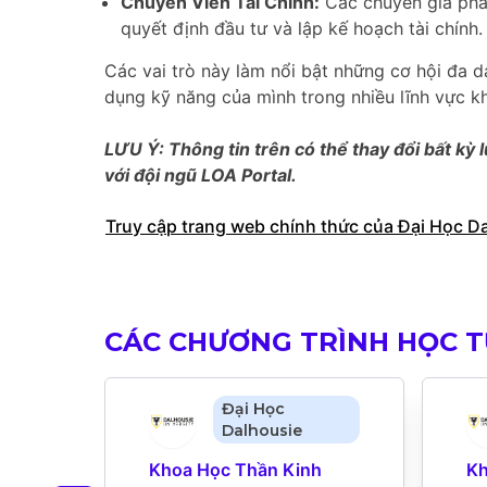
Chuyên Viên Tài Chính:
Các chuyên gia phân
quyết định đầu tư và lập kế hoạch tài chính.
Các vai trò này làm nổi bật những cơ hội đa d
dụng kỹ năng của mình trong nhiều lĩnh vực kh
LƯU Ý: Thông tin trên có thể thay đổi bất kỳ l
với đội ngũ LOA Portal.
Truy cập trang web chính thức của Đại Học D
CÁC CHƯƠNG TRÌNH HỌC TƯ
Đại Học
Dalhousie
Khoa Học Thần Kinh 
Kh