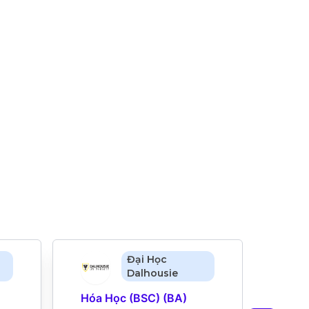
Đại Học
Dalhousie
Hóa Học (BSC) (BA) 
Khoa