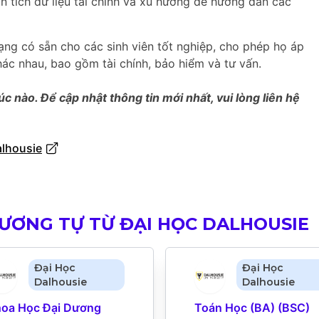
 tích dữ liệu tài chính và xu hướng để hướng dẫn các
ạng có sẵn cho các sinh viên tốt nghiệp, cho phép họ áp
ác nhau, bao gồm tài chính, bảo hiểm và tư vấn.
úc nào. Để cập nhật thông tin mới nhất, vui lòng liên hệ
alhousie
ƠNG TỰ TỪ ĐẠI HỌC DALHOUSIE
Đại Học
Đại Học
Dalhousie
Dalhousie
oa Học Đại Dương 
Toán Học (BA) (BSC) 