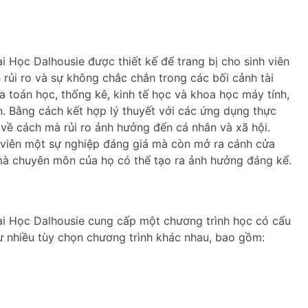
 Học Dalhousie được thiết kế để trang bị cho sinh viên
h rủi ro và sự không chắc chắn trong các bối cảnh tài
a toán học, thống kê, kinh tế học và khoa học máy tính,
n. Bằng cách kết hợp lý thuyết với các ứng dụng thực
c về cách mà rủi ro ảnh hưởng đến cá nhân và xã hội.
 viên một sự nghiệp đáng giá mà còn mở ra cánh cửa
mà chuyên môn của họ có thể tạo ra ảnh hưởng đáng kể.
ại Học Dalhousie cung cấp một chương trình học có cấu
từ nhiều tùy chọn chương trình khác nhau, bao gồm: