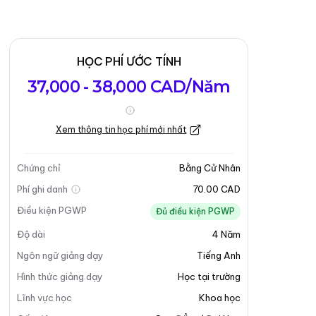
HỌC PHÍ ƯỚC TÍNH
37,000 - 38,000 CAD/Năm
Xem thông tin học phí mới nhất
Chứng chỉ
Bằng Cử Nhân
Phí ghi danh
70.00 CAD
Điều kiện PGWP
Đủ điều kiện PGWP
Độ dài
4
Năm
Ngôn ngữ giảng dạy
Tiếng Anh
Hình thức giảng dạy
Học tại trường
Lĩnh vực học
Khoa học