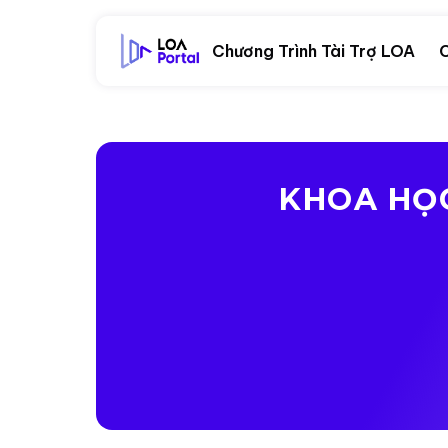
Chương Trình Tài Trợ LOA
C
KHOA HỌC